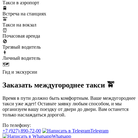
Такси в аэропорт
🚆
Встреча на станциях
🚖
Такси на вокзал
⏰
Почасовая аренда
🚫
Трезвый водитель
👨
Личный водитель
🗺️
Гид и экскурсии
Заказать междугороднее такси 🚖
Время в пути должно быть комфортным. Ваше междугороднее
такси уже ждет! Оставьте заявку любым способом, и мы
организуем вашу поездку от двери до двери. Вам останется
только наслаждаться дорогой.
По телефону:
+7 (927) 890-72-00
Telegram
Whatsapp