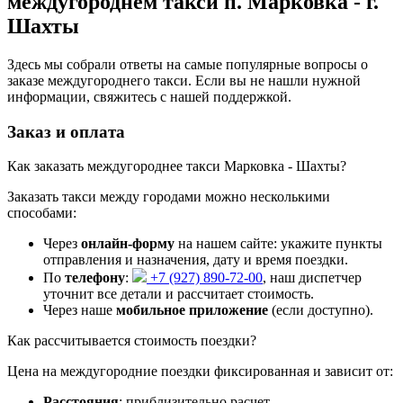
междугороднем такси п. Марковка - г.
Шахты
Здесь мы собрали ответы на самые популярные вопросы о
заказе междугороднего такси. Если вы не нашли нужной
информации, свяжитесь с нашей поддержкой.
Заказ и оплата
Как заказать междугороднее такси Марковка - Шахты?
Заказать такси между городами можно несколькими
способами:
Через
онлайн-форму
на нашем сайте: укажите пункты
отправления и назначения, дату и время поездки.
По
телефону
:
+7 (927) 890-72-00
, наш диспетчер
уточнит все детали и рассчитает стоимость.
Через наше
мобильное приложение
(если доступно).
Как рассчитывается стоимость поездки?
Цена на междугородние поездки фиксированная и зависит от:
Расстояния
: приблизительно
расчет...
.