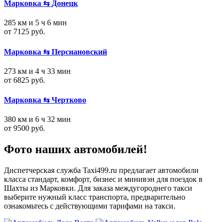
Марковка ⇆ Донецк
285 км и 5 ч 6 мин
от 7125 руб.
Марковка ⇆ Персиановский
273 км и 4 ч 33 мин
от 6825 руб.
Марковка ⇆ Чертково
380 км и 6 ч 32 мин
от 9500 руб.
Фото наших автомобилей!
Диспетчерская служба Taxi499.ru предлагает автомобили
класса стандарт, комфорт, бизнес и минивэн для поездок в
Шахты из Марковки. Для заказа междугороднего такси
выберите нужный класс транспорта, предварительно
ознакомьтесь с действующими тарифами на такси.