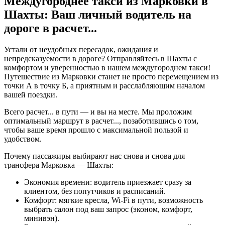
Междугороднее такси из Марковки в
Шахты: Ваш личный водитель на
дороге в
расчет...
Устали от неудобных пересадок, ожидания и
непредсказуемости в дороге? Отправляйтесь в Шахты с
комфортом и уверенностью в нашем междугороднем такси!
Путешествие из Марковки станет не просто перемещением из
точки А в точку Б, а приятным и расслабляющим началом
вашей поездки.
Всего
расчет...
в пути — и вы на месте. Мы проложим
оптимальный маршрут в
расчет...
, позаботившись о том,
чтобы ваше время прошло с максимальной пользой и
удобством.
Почему пассажиры выбирают нас снова и снова для
трансфера Марковка — Шахты:
Экономия времени: водитель приезжает сразу за
клиентом, без попутчиков и расписаний.
Комфорт: мягкие кресла, Wi-Fi в пути, возможность
выбрать салон под ваш запрос (эконом, комфорт,
минивэн).