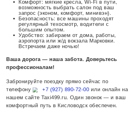
Комфорт: мягкие кресла, Wi-Fi в пути,
возможность выбрать салон под ваш
запрос (эконом, комфорт, минивэн).
Безопасность: все машины проходят
регулярный техосмотр, водители с
большим опытом.
Удобство: забираем от дома, работы,
аэропорта или ж/д вокзала Марковки.
Встречаем даже ночью!
Ваша дорога — наша забота. Доверьтесь
профессионалам!
Забронируйте поездку прямо сейчас по
телефону
+7 (927) 890-72-00
или онлайн на
нашем сайте Taxi499.ru. Один звонок — и ваш
комфортный путь в Кисловодск обеспечен.