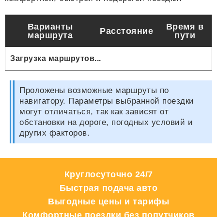
Варианты
Время в
Расстояние
маршрута
пути
Загрузка маршрутов...
Проложены возможные маршруты по
навигатору. Параметры выбранной поездки
могут отличаться, так как зависят от
обстановки на дороге, погодных условий и
других факторов.
Круглосуточно 24/7
Быстрая подача авто
Выгодные цены и тарифы
Комфортные поездки без попутчиков