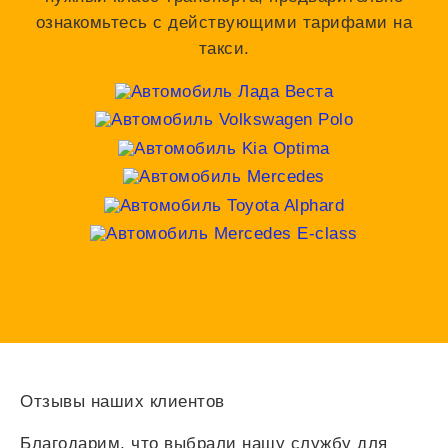
ознакомьтесь с действующими тарифами на
такси.
Отзывы наших клиентов
Благодарим, что выбрали нашу службу для