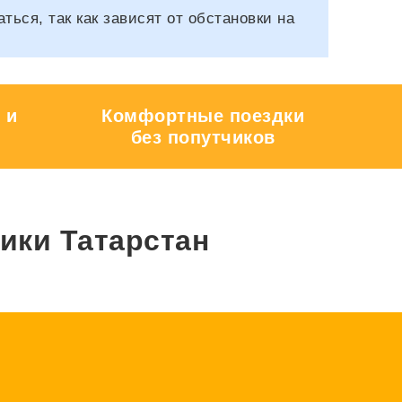
ся, так как зависят от обстановки на
 и
Комфортные поездки
без попутчиков
ики Татарстан