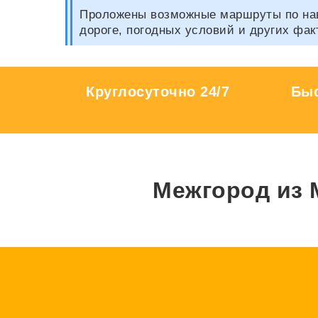
Проложены возможные маршруты по нави
дороге, погодных условий и других фак
Круглосуточно 24/7
Быс
Межгород из 