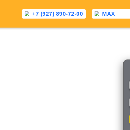
+7 (927) 890-72-00
MAX
Такси Марковка — Казан