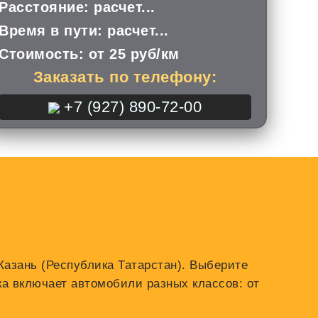
Расстояние:
расчет...
Время в пути:
расчет...
Стоимость:
от 25 руб/км
Заказать по телефону:
+7 (927) 890-72-00
 Казань (Республика Татарстан). Выберите
а включает автомобили разных классов: от