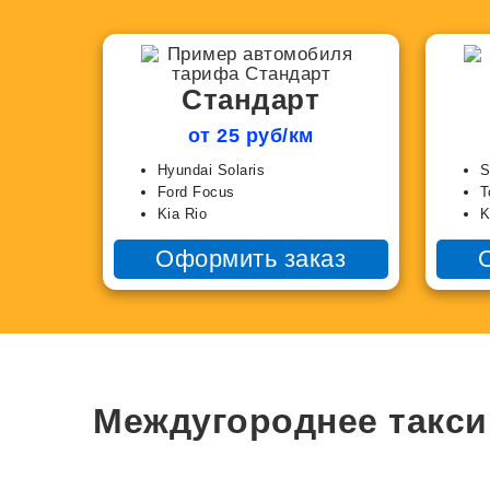
Стандарт
от 25 руб/км
Hyundai Solaris
S
Ford Focus
T
Kia Rio
K
Оформить заказ
Междугороднее такси