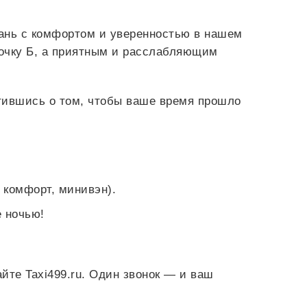
зань с комфортом и уверенностью в нашем
точку Б, а приятным и расслабляющим
тившись о том, чтобы ваше время прошло
 комфорт, минивэн).
е ночью!
йте Taxi499.ru. Один звонок — и ваш