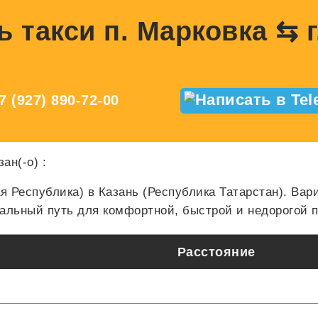
ь такси п. Марковка ⇆ г
7 (927) 890-72-00
зан(-о)
:
я Республика) в Казань (Республика Татарстан). В
льный путь для комфортной, быстрой и недорогой п
Расстояние