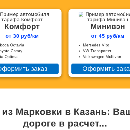
Комфорт
Минивэн
от 30 руб/км
от 45 руб/км
koda Octavia
Mersedes Vito
oyota Camry
VW Transporter
ia Optima
Volkswagen Multivan
Оформить заказ
Оформить зака
 из Марковки в Казань: Ва
дороге в
расчет...