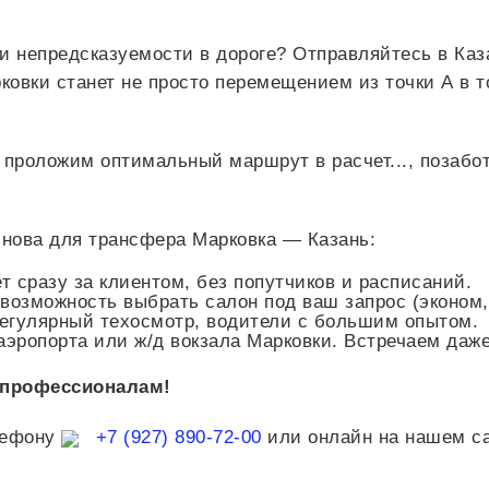
 и непредсказуемости в дороге? Отправляйтесь в Ка
ковки станет не просто перемещением из точки А в 
ы проложим оптимальный маршрут в
расчет...
, позабо
нова для трансфера Марковка — Казань:
 сразу за клиентом, без попутчиков и расписаний.
, возможность выбрать салон под ваш запрос (эконом,
регулярный техосмотр, водители с большим опытом.
аэропорта или ж/д вокзала Марковки. Встречаем даж
 профессионалам!
лефону
+7 (927) 890-72-00
или онлайн на нашем са