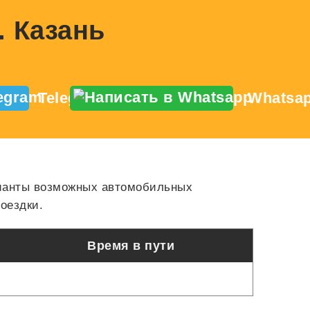
. Казань
Telegram
Whatsa
арианты возможных автомобильных
оездки.
Время в пути