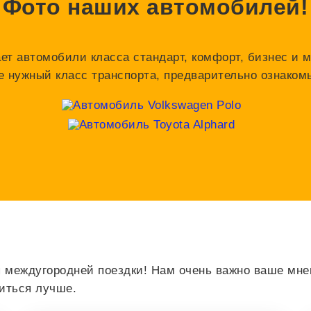
Фото наших автомобилей!
ает автомобили класса стандарт, комфорт, бизнес и м
е нужный класс транспорта, предварительно ознако
 междугородней поездки! Нам очень важно ваше мнен
виться лучше.