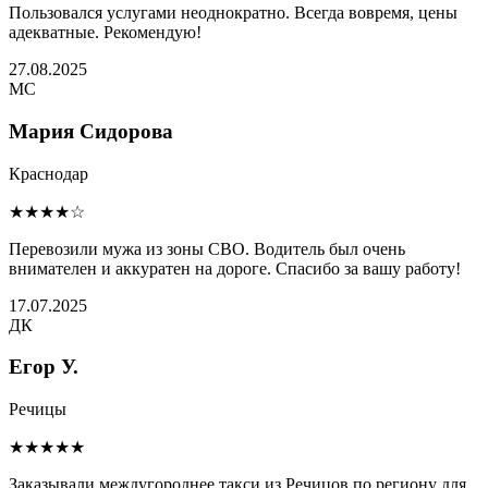
Пользовался услугами неоднократно. Всегда вовремя, цены
адекватные. Рекомендую!
27.08.2025
МС
Мария Сидорова
Краснодар
★★★★☆
Перевозили мужа из зоны СВО. Водитель был очень
внимателен и аккуратен на дороге. Спасибо за вашу работу!
17.07.2025
ДК
Егор У.
Речицы
★★★★★
Заказывали междугороднее такси из Речицов по региону для