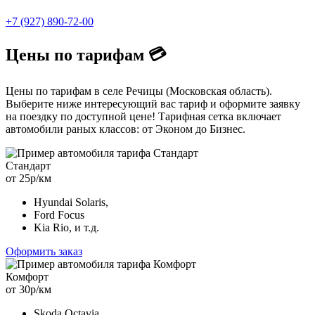
+7 (927) 890-72-00
Цены по тарифам 💳
Цены по тарифам в селе Речицы (Московская область).
Выберите ниже интересующий вас тариф и оформите заявку
на поездку по доступной цене! Тарифная сетка включает
автомобили раных классов: от Эконом до Бизнес.
Стандарт
от 25р/км
Hyundai Solaris,
Ford Focus
Kia Rio, и т.д.
Оформить заказ
Комфорт
от 30р/км
Skoda Octavia