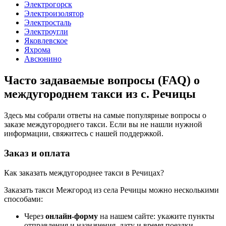
Электрогорск
Электроизолятор
Электросталь
Электроугли
Яковлевское
Яхрома
Авсюнино
Часто задаваемые вопросы (FAQ) о
междугороднем такси из с. Речицы
Здесь мы собрали ответы на самые популярные вопросы о
заказе междугороднего такси. Если вы не нашли нужной
информации, свяжитесь с нашей поддержкой.
Заказ и оплата
Как заказать междугороднее такси в Речицах?
Заказать такси Межгород из села Речицы можно несколькими
способами:
Через
онлайн-форму
на нашем сайте: укажите пункты
отправления и назначения, дату и время поездки.