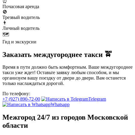
⏰
Почасовая аренда
🚫
Трезвый водитель
👨
Личный водитель
🗺️
Гид и экскурсии
Заказать междугороднее такси 🚖
Время в пути должно быть комфортным. Ваше междугороднее
такси уже ждет! Оставьте заявку любым способом, и мы
организуем вашу поездку от двери до двери. Вам останется
только наслаждаться дорогой.
По телефону:
+7 (927) 890-72-00
Telegram
Whatsapp
Межгород 24/7 из городов Московской
области