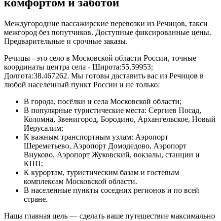
комфортом и заботой
Междугородние пассажирские перевозки из Речицов, такси
межгород без попутчиков. Доступные фиксированные цены.
Предварительные и срочные заказы.
Речицы - это село в Московской области России, точные
координаты центра села - Широта:55.59953;
Долгота:38.467262. Мы готовы доставить вас из Речицов в
любой населенный пункт России и не только:
В города, посёлки и села Московской области;
В популярные туристические места: Сергиев Посад,
Коломна, Звенигород, Бородино, Архангельское, Новый
Иерусалим;
К важным транспортным узлам: Аэропорт
Шереметьево, Аэропорт Домодедово, Аэропорт
Внуково, Аэропорт Жуковский, вокзалы, станции и
КПП;
К курортам, туристическим базам и гостевым
комплексам Московской области.
В населенные пункты соседних регионов и по всей
стране.
Наша главная цель — сделать ваше путешествие максимально