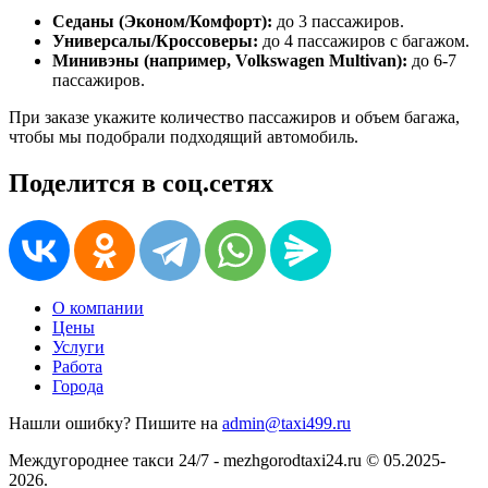
Седаны (Эконом/Комфорт):
до 3 пассажиров.
Универсалы/Кроссоверы:
до 4 пассажиров с багажом.
Минивэны (например, Volkswagen Multivan):
до 6-7
пассажиров.
При заказе укажите количество пассажиров и объем багажа,
чтобы мы подобрали подходящий автомобиль.
Поделится в соц.сетях
О компании
Цены
Услуги
Работа
Города
Нашли ошибку? Пишите на
admin@taxi499.ru
Междугороднее такси 24/7 - mezhgorodtaxi24.ru © 05.2025-
2026.