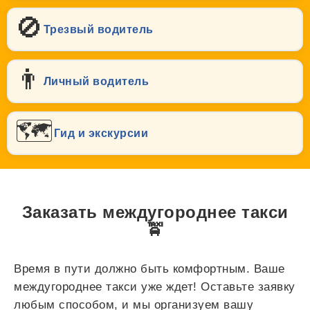
🚫
Трезвый водитель
👨
Личный водитель
🗺️
Гид и экскурсии
Заказать междугороднее такси
🚖
Время в пути должно быть комфортным. Ваше
междугороднее такси уже ждет! Оставьте заявку
любым способом, и мы организуем вашу