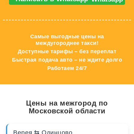
Самые выгодные цены на
междугороднее такси!
Доступные тарифы – без переплат
Быстрая подача авто – не ждите долго
Работаем 24/7
Цены на межгород по
Московской области
Верея ⇆ Одинцово