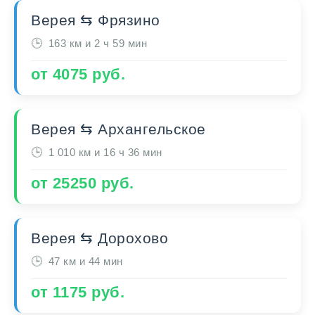
Верея ⇆ Фрязино
163 км и 2 ч 59 мин
от 4075 руб.
Верея ⇆ Архангельское
1 010 км и 16 ч 36 мин
от 25250 руб.
Верея ⇆ Дорохово
47 км и 44 мин
от 1175 руб.