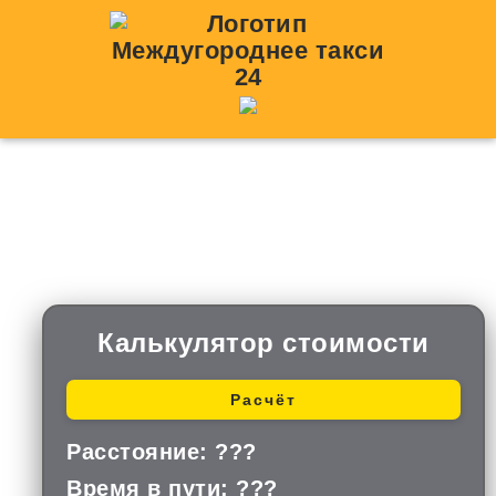
Такси межгород Верея
(Московская область)
Калькулятор стоимости
Расчёт
Расстояние: ???
Время в пути: ???