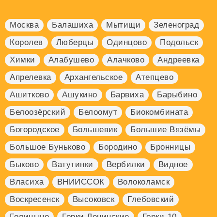
Москва
Балашиха
Мытищи
Зеленоград
Королев
Люберцы
Одинцово
Подольск
Химки
Алабушево
Алачково
Андреевка
Апрелевка
Архангельское
Атепцево
Ашитково
Ашукино
Барвиха
Барыбино
Белоозёрский
Белоомут
Биокомбината
Богородское
Большевик
Большие Вязёмы
Большое Буньково
Бородино
Бронницы
Быково
Ватутинки
Вербилки
Видное
Власиха
ВНИИССОК
Волоколамск
Воскресенск
Высоковск
Глебовский
Голицыно
Горки Ленинские
Горки-10