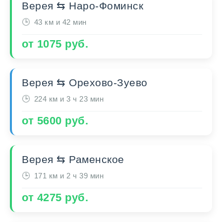
Верея ⇆ Наро-Фоминск
43 км и 42 мин
от 1075 руб.
Верея ⇆ Орехово-Зуево
224 км и 3 ч 23 мин
от 5600 руб.
Верея ⇆ Раменское
171 км и 2 ч 39 мин
от 4275 руб.