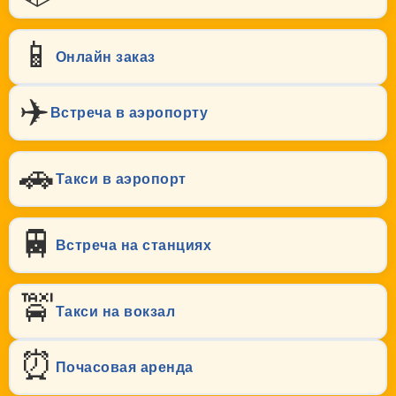
📱
Онлайн заказ
✈️
Встреча в аэропорту
🚗
Такси в аэропорт
🚆
Встреча на станциях
🚖
Такси на вокзал
⏰
Почасовая аренда