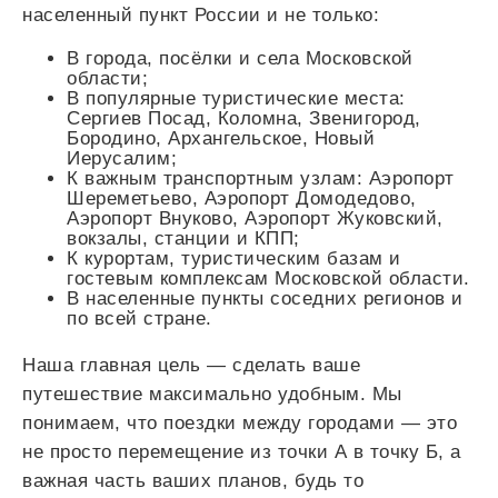
населенный пункт России и не только:
В города, посёлки и села Московской
области;
В популярные туристические места:
Сергиев Посад, Коломна, Звенигород,
Бородино, Архангельское, Новый
Иерусалим;
К важным транспортным узлам: Аэропорт
Шереметьево, Аэропорт Домодедово,
Аэропорт Внуково, Аэропорт Жуковский,
вокзалы, станции и КПП;
К курортам, туристическим базам и
гостевым комплексам Московской области.
В населенные пункты соседних регионов и
по всей стране.
Наша главная цель — сделать ваше
путешествие максимально удобным. Мы
понимаем, что поездки между городами — это
не просто перемещение из точки А в точку Б, а
важная часть ваших планов, будь то