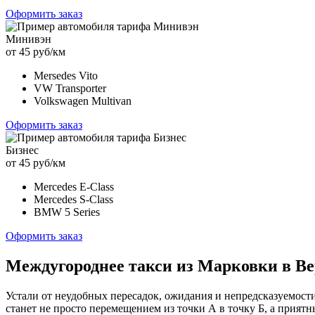
Оформить заказ
Минивэн
от 45 руб/км
Mersedes Vito
VW Transporter
Volkswagen Multivan
Оформить заказ
Бизнес
от 45 руб/км
Mercedes E-Class
Mercedes S-Class
BMW 5 Series
Оформить заказ
Междугороднее такси из Марковки в Ве
Устали от неудобных пересадок, ожидания и непредсказуемост
станет не просто перемещением из точки А в точку Б, а прия