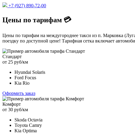
+7 (927) 890-72-00
Цены по тарифам 💳
Цены по тарифам на междугороднее такси из п. Марковка (Луга
поездку по доступной цене! Тарифная сетка включает автомоби
Стандарт
от 25 руб/км
Hyundai Solaris
Ford Focus
Kia Rio
Оформить заказ
Комфорт
от 30 руб/км
Skoda Octavia
Toyota Camry
Kia Optima