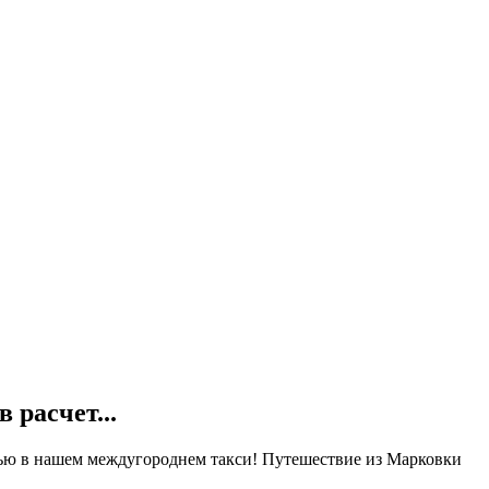
 в
расчет...
стью в нашем междугороднем такси! Путешествие из Марковки