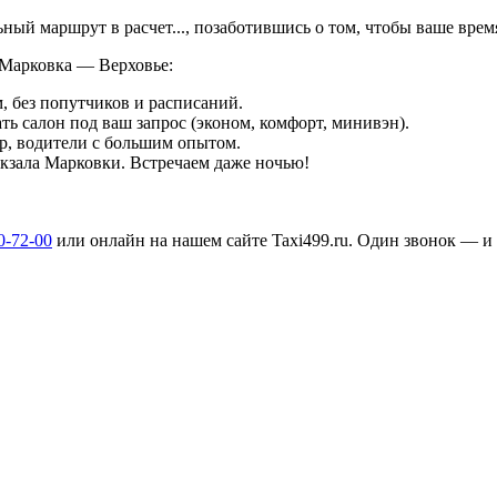
льный маршрут в
расчет...
, позаботившись о том, чтобы ваше вре
 Марковка — Верховье:
, без попутчиков и расписаний.
ть салон под ваш запрос (эконом, комфорт, минивэн).
р, водители с большим опытом.
вокзала Марковки. Встречаем даже ночью!
0-72-00
или онлайн на нашем сайте Taxi499.ru. Один звонок — и