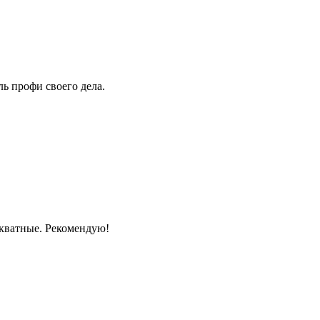
ь профи своего дела.
екватные. Рекомендую!