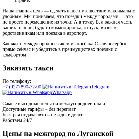
стране.
Наша главная цель — сделать ваше путешествие максимально
удобным. Мы понимаем, что поездки между городами — это
не просто перемещение из точки А в точку Б, а важная часть
ваших планов, будь то командировка, отпуск, визит к
родственникам или поездка в аэропорт.
Закажите междугороднее такси из посёлка Славяносербск
прямо сейчас и убедитесь в преимуществах поездки с
комфортом!
Заказать такси
По телефону:
+7 (927) 890-72-00
Telegram
Whatsapp
Самые выгодные цены на междугороднее такси!
Доступные тарифы – без переплат
Быстрая подача авто – не ждите долго
Работаем 24/7
Цены на межгород по Луганской