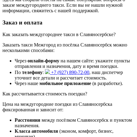
заказе междугороднего такси. Если вы не нашли нужной
информации, свяжитесь с нашей поддержкой.
Заказ и оплата
Как заказать междугороднее такси в Славяносербске?
Заказать такси Межгород из посёлка Славяносербск можно
несколькими способами:
Через
онлайн-форму
на нашем сайте: укажите пункты
отправления и назначения, дату и время поездки.
По
телефону
:
+7 (927) 890-72-00
, наш диспетчер
уточнит все детали и рассчитает стоимость.
Через наше
мобильное приложение
(в разработке).
Как рассчитывается стоимость поездки?
Цена на междугородние поездки из Славяносербска
фиксированная и зависит от:
Расстояния
между посёлком Славяносербск и пунктом
назначения.
Класса автомобиля
(эконом, комфорт, бизнес,
минивэн).