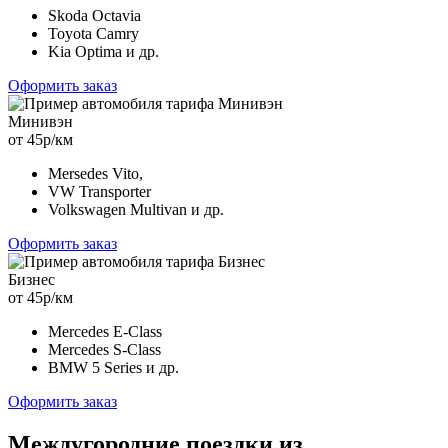
Skoda Octavia
Toyota Camry
Kia Optima и др.
Оформить заказ
Минивэн
от 45р/км
Mersedes Vito,
VW Transporter
Volkswagen Multivan и др.
Оформить заказ
Бизнес
от 45р/км
Mercedes E-Class
Mercedes S-Class
BMW 5 Series и др.
Оформить заказ
Междугородние поездки из