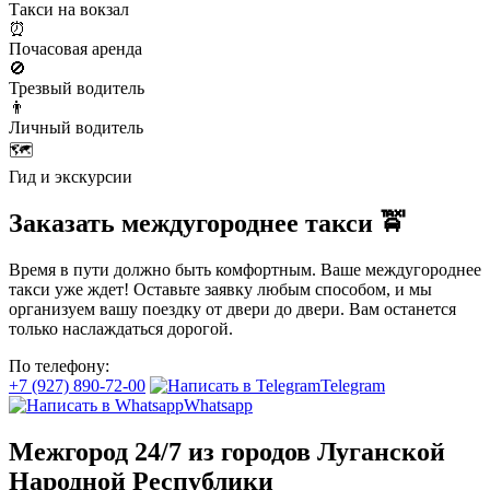
Такси на вокзал
⏰
Почасовая аренда
🚫
Трезвый водитель
👨
Личный водитель
🗺️
Гид и экскурсии
Заказать междугороднее такси 🚖
Время в пути должно быть комфортным. Ваше междугороднее
такси уже ждет! Оставьте заявку любым способом, и мы
организуем вашу поездку от двери до двери. Вам останется
только наслаждаться дорогой.
По телефону:
+7 (927) 890-72-00
Telegram
Whatsapp
Межгород 24/7 из городов Луганской
Народной Республики