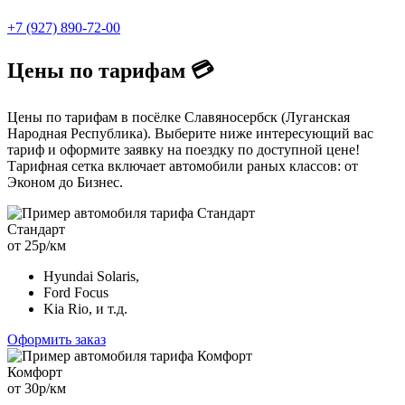
+7 (927) 890-72-00
Цены по тарифам 💳
Цены по тарифам в посёлке Славяносербск (Луганская
Народная Республика). Выберите ниже интересующий вас
тариф и оформите заявку на поездку по доступной цене!
Тарифная сетка включает автомобили раных классов: от
Эконом до Бизнес.
Стандарт
от 25р/км
Hyundai Solaris,
Ford Focus
Kia Rio, и т.д.
Оформить заказ
Комфорт
от 30р/км