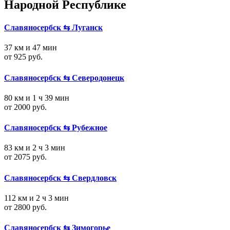
Народной Республике
Славяносербск ⇆ Луганск
37 км и 47 мин
от 925 руб.
Славяносербск ⇆ Северодонецк
80 км и 1 ч 39 мин
от 2000 руб.
Славяносербск ⇆ Рубежное
83 км и 2 ч 3 мин
от 2075 руб.
Славяносербск ⇆ Свердловск
112 км и 2 ч 3 мин
от 2800 руб.
Славяносербск ⇆ Зимогорье