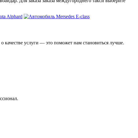
воайдар. Для заказа заказа междугороднего такси выберите
 о качестве услуги — это поможет нам становиться лучше.
ссионал.