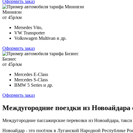
Оформить заказ
Минивэн
от 45р/км
Mersedes Vito,
VW Transporter
Volkswagen Multivan и др.
Оформить заказ
Бизнес
от 45р/км
Mercedes E-Class
Mercedes S-Class
BMW 5 Series и др.
Оформить заказ
Междугородние поездки из Новоайдара 
Междугородние пассажирские перевозки из Новоайдара, такси
Новоайдар - это посёлок в Луганской Народной Республике Рос