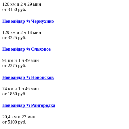
126 км и 2 ч 29 мин
от 3150 руб.
Новоайдар ⇆ Чернухино
129 км и 2 ч 14 мин
от 3225 руб.
Новоайдар ⇆ Ольховое
91 км и 1 ч 49 мин
от 2275 руб.
Новоайдар ⇆ Новопсков
74 км и 1 ч 46 мин
от 1850 руб.
Новоайдар ⇆ Райгородка
20,4 км и 27 мин
от 5100 руб.