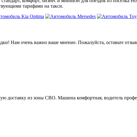
 стандарт, комфорт, бизнес и минивэн для поездок из посёлка Но
ствующими тарифами на такси.
дки! Нам очень важно ваше мнение. Пожалуйста, оставьте отзыв
ную доставку из зоны СВО. Машина комфортная, водитель профе