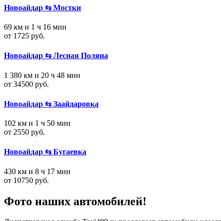
Новоайдар ⇆ Мостки
69 км и 1 ч 16 мин
от 1725 руб.
Новоайдар ⇆ Лесная Поляна
1 380 км и 20 ч 48 мин
от 34500 руб.
Новоайдар ⇆ Заайдаровка
102 км и 1 ч 50 мин
от 2550 руб.
Новоайдар ⇆ Бугаевка
430 км и 8 ч 17 мин
от 10750 руб.
Фото наших автомобилей!