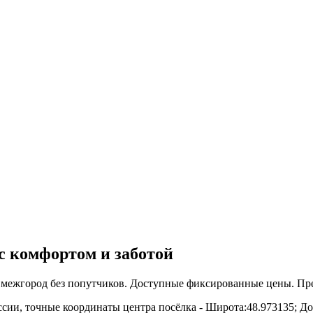
с комфортом и заботой
 межгород без попутчиков. Доступные фиксированные цены. Пре
сии, точные координаты центра посёлка - Широта:48.973135; До