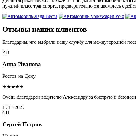
Диспетчерская служба Taxi499.ru предлагает автомобили класса
нужный класс транспорта, предварительно ознакомьтесь с дей
Отзывы наших клиентов
Благодарим, что выбрали нашу службу для междугородней поез
АИ
Анна Иванова
Ростов-на-Дону
★★★★★
Очень благодарен водителю Александру за быструю и безопас
15.11.2025
СП
Сергей Петров