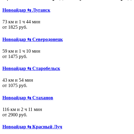
Новоайдар ⇆ Луганск
73 км и 1 ч 44 мин
от 1825 руб.
Новоайдар ⇆ Северодонецк
59 км и 1 ч 10 мин
от 1475 руб.
Новоайдар ⇆ Старобельск
43 км и 54 мин
от 1075 руб.
Новоайдар ⇆ Стаханов
116 км и 2 ч 11 мин
от 2900 руб.
Новоайдар ⇆ Красный Луч