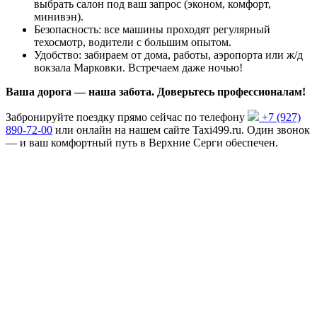
выбрать салон под ваш запрос (эконом, комфорт,
минивэн).
Безопасность: все машины проходят регулярный
техосмотр, водители с большим опытом.
Удобство: забираем от дома, работы, аэропорта или ж/д
вокзала Марковки. Встречаем даже ночью!
Ваша дорога — наша забота. Доверьтесь профессионалам!
Забронируйте поездку прямо сейчас по телефону
+7 (927)
890-72-00
или онлайн на нашем сайте Taxi499.ru. Один звонок
— и ваш комфортный путь в Верхние Серги обеспечен.