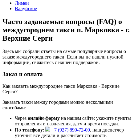
Лиман
Валуйское
Часто задаваемые вопросы (FAQ) о
междугороднем такси п. Марковка - г.
Верхние Серги
Здесь мы собрали ответы на самые популярные вопросы о
заказе междугороднего такси. Если вы не нашли нужной
информации, свяжитесь с нашей поддержкой.
Заказ и оплата
Как заказать междугороднее такси Марковка - Верхние
Серги?
Заказать такси между городами можно несколькими
способами:
Через
онлайн-форму
на нашем сайте: укажите пункты
отправления и назначения, дату и время поездки.
По
телефону
:
+7 (927) 890-72-00
, наш диспетчер
уточнит все детали и рассчитает стоимость.