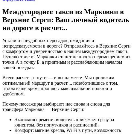
Междугороднее такси из Марковки в
Верхние Серги: Ваш личный водитель
на дороге в
расчет...
Устали от неудобных пересадок, ожидания и
непредсказуемости в дороге? Отправляйтесь в Верхние Серги
с комфортом и уверенностью в нашем междугороднем такси!
Путешествие из Марковки станет не просто перемещением из
точки А в точку Б, а приятным и расслабляющим началом
вашей поездки.
Всего
расчет...
в пути — и вы на месте. Мы проложим
оптимальный маршрут в
расчет...
, позаботившись о том,
чтобы ваше время прошло с максимальной пользой и
удобством.
Почему пассажиры выбирают нас снова и снова для
трансфера Марковка — Верхние Серги:
Экономия времени: водитель приезжает сразу за
клиентом, без попутчиков и расписаний.
Комфорт: мягкие кресла, Wi-Fi в пути, возможность