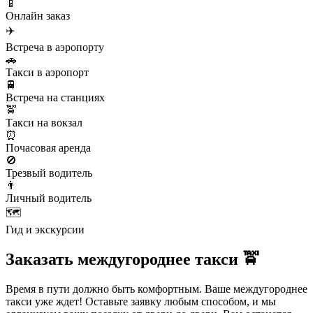
📱
Онлайн заказ
✈️
Встреча в аэропорту
🚗
Такси в аэропорт
🚆
Встреча на станциях
🚖
Такси на вокзал
⏰
Почасовая аренда
🚫
Трезвый водитель
👨
Личный водитель
🗺️
Гид и экскурсии
Заказать междугороднее такси 🚖
Время в пути должно быть комфортным. Ваше междугороднее
такси уже ждет! Оставьте заявку любым способом, и мы