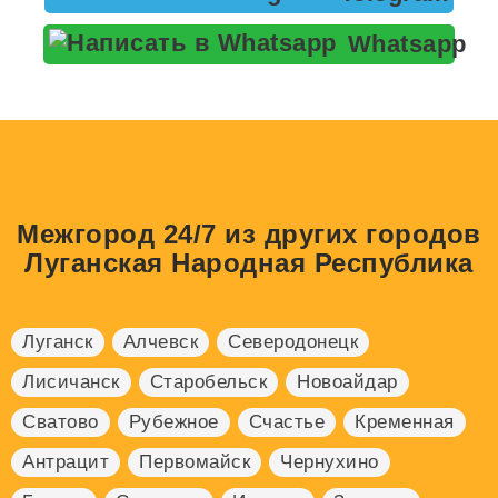
Whatsapp
Межгород 24/7 из других городов
Луганская Народная Республика
Луганск
Алчевск
Северодонецк
Лисичанск
Старобельск
Новоайдар
Сватово
Рубежное
Счастье
Кременная
Антрацит
Первомайск
Чернухино