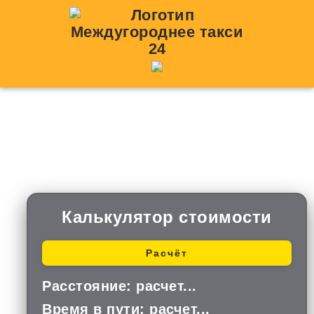
Такси Марковка —
Верхнеднепровский
Калькулятор стоимости
Расчёт
Расстояние:
расчет...
Время в пути:
расчет...