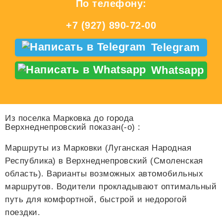
По телефону:
+7 (927) 890-72-00
Telegram
Whatsapp
Из поселка Марковка до города
Верхнеднепровский показан(-о)
:
Маршруты из Марковки (Луганская Народная
Республика) в Верхнеднепровский (Смоленская
область). Варианты возможных автомобильных
маршрутов. Водители прокладывают оптимальный
путь для комфортной, быстрой и недорогой
поездки.