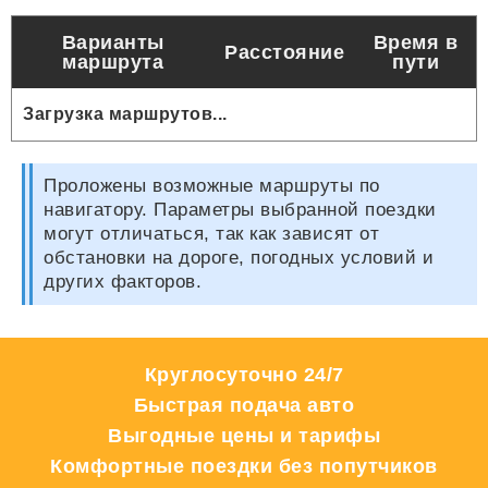
Варианты
Время в
Расстояние
маршрута
пути
Загрузка маршрутов...
Проложены возможные маршруты по
навигатору. Параметры выбранной поездки
могут отличаться, так как зависят от
обстановки на дороге, погодных условий и
других факторов.
Круглосуточно 24/7
Быстрая подача авто
Выгодные цены и тарифы
Комфортные поездки без попутчиков