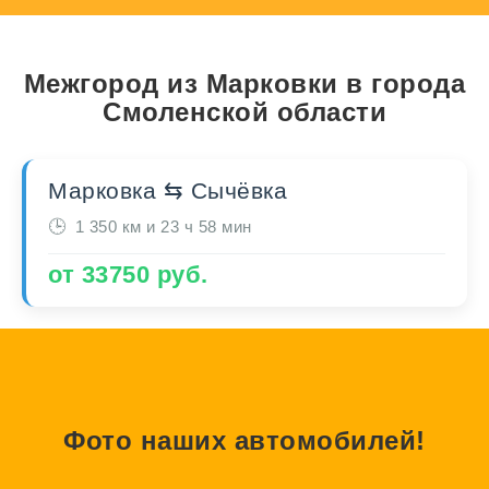
Межгород из Марковки в города
Смоленской области
Марковка ⇆ Сычёвка
1 350 км и 23 ч 58 мин
от 33750 руб.
Фото наших автомобилей!