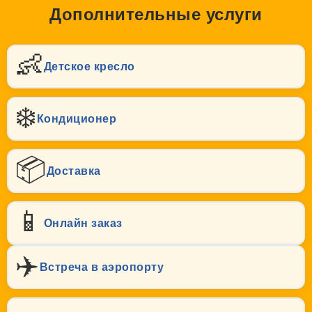
Дополнительные услуги
👶
Детское кресло
❄️
Кондиционер
📦
Доставка
📱
Онлайн заказ
✈️
Встреча в аэропорту