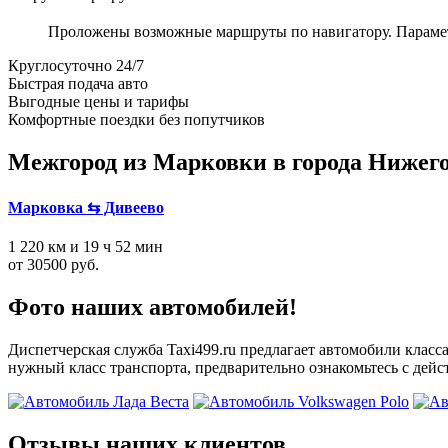
Проложены возможные маршруты по навигатору. Параметры
Круглосуточно 24/7
Быстрая подача авто
Выгодные цены и тарифы
Комфортные поездки без попутчиков
Межгород из Марковки в города Нижего
Марковка ⇆ Дивеево
1 220 км и 19 ч 52 мин
от 30500 руб.
Фото наших автомобилей!
Диспетчерская служба Taxi499.ru предлагает автомобили класса
нужный класс транспорта, предварительно ознакомьтесь с дей
Отзывы наших клиентов