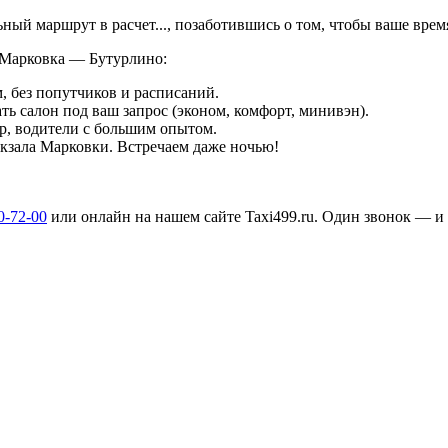
льный маршрут в
расчет...
, позаботившись о том, чтобы ваше вре
 Марковка — Бутурлино:
, без попутчиков и расписаний.
ть салон под ваш запрос (эконом, комфорт, минивэн).
р, водители с большим опытом.
вокзала Марковки. Встречаем даже ночью!
0-72-00
или онлайн на нашем сайте Taxi499.ru. Один звонок — и