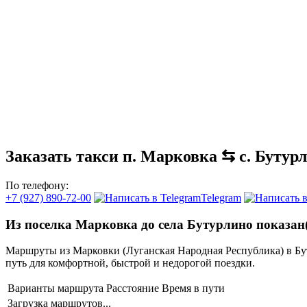
Заказать такси п. Марковка ⇆ с. Бутур
По телефону:
+7 (927) 890-72-00
Telegram
Из поселка Марковка до села Бутурлино показан
Маршруты из Марковки (Луганская Народная Республика) в Б
путь для комфортной, быстрой и недорогой поездки.
Варианты маршрута
Расстояние
Время в пути
Загрузка маршрутов...