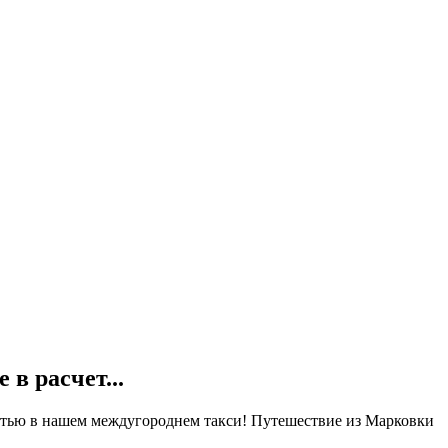
е в
расчет...
остью в нашем междугороднем такси! Путешествие из Марковки