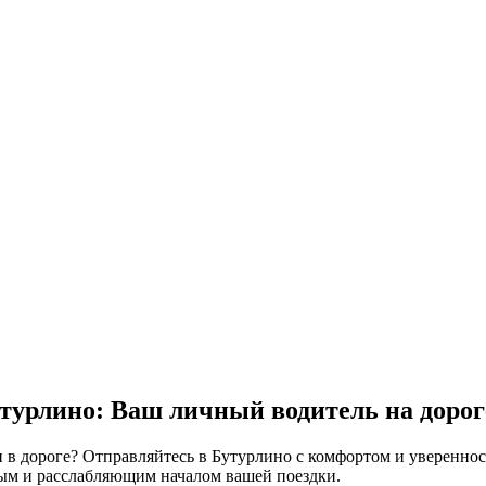
турлино: Ваш личный водитель на дорог
и в дороге? Отправляйтесь в Бутурлино с комфортом и уверенн
тным и расслабляющим началом вашей поездки.