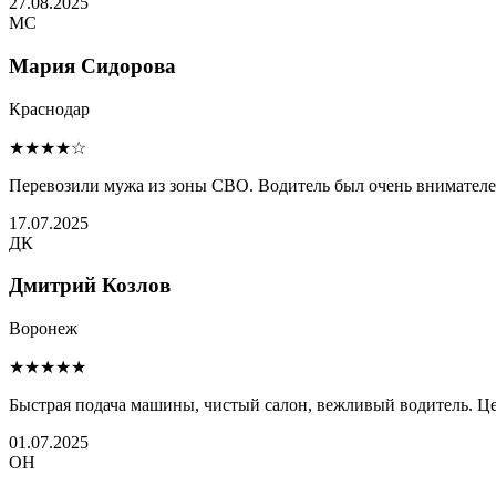
27.08.2025
МС
Мария Сидорова
Краснодар
★★★★☆
Перевозили мужа из зоны СВО. Водитель был очень внимателен 
17.07.2025
ДК
Дмитрий Козлов
Воронеж
★★★★★
Быстрая подача машины, чистый салон, вежливый водитель. Це
01.07.2025
ОН