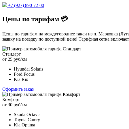
+7 (927) 890-72-00
Цены по тарифам 💳
Цены по тарифам на междугороднее такси из п. Марковка (Луг
заявку на поездку по доступной цене! Тарифная сетка включает
Стандарт
от 25 руб/км
Hyundai Solaris
Ford Focus
Kia Rio
Оформить заказ
Комфорт
от 30 руб/км
Skoda Octavia
Toyota Camry
Kia Optima