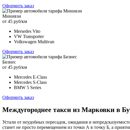
Оформить заказ
Минивэн
от 45 руб/км
Mersedes Vito
VW Transporter
Volkswagen Multivan
Оформить заказ
Бизнес
от 45 руб/км
Mercedes E-Class
Mercedes S-Class
BMW 5 Series
Оформить заказ
Междугороднее такси из Марковки в Бу
Устали от неудобных пересадок, ожидания и непредсказуемост
станет не просто перемещением из точки А в точку Б, а прия