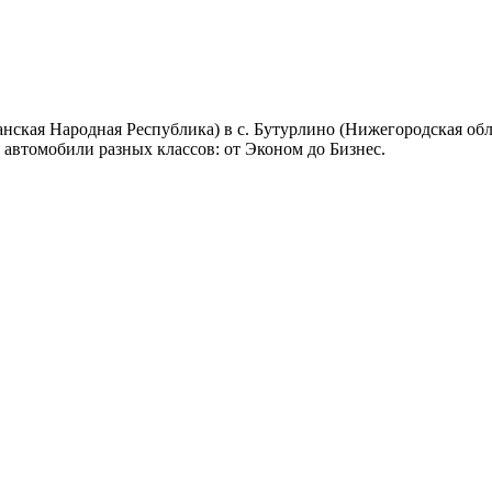
анская Народная Республика) в с. Бутурлино (Нижегородская об
 автомобили разных классов: от Эконом до Бизнес.