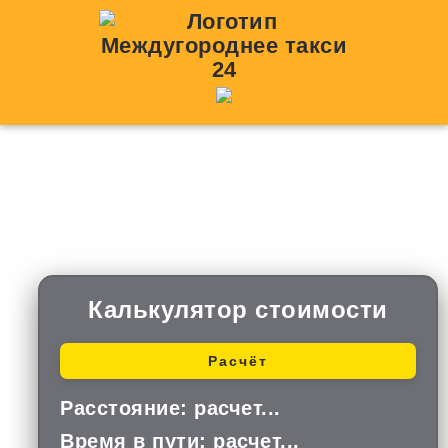
Такси Марковка —
Беляевка
Калькулятор стоимости
Расчёт
Расстояние:
расчет...
Время в пути:
расчет...