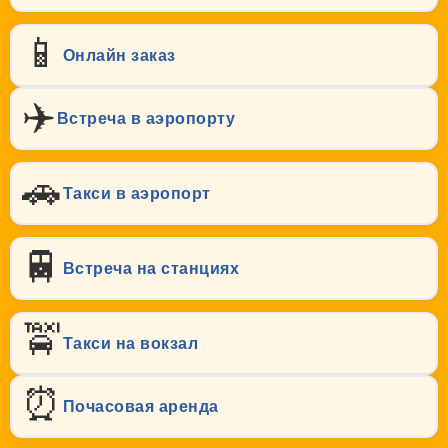
📱
Онлайн заказ
✈️
Встреча в аэропорту
🚗
Такси в аэропорт
🚆
Встреча на станциях
🚖
Такси на вокзал
⏰
Почасовая аренда