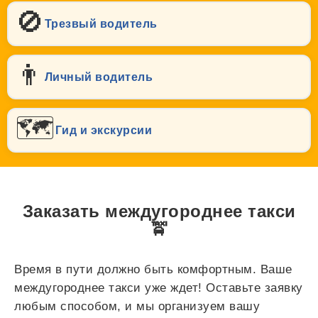
🚫
Трезвый водитель
👨
Личный водитель
🗺️
Гид и экскурсии
Заказать междугороднее такси
🚖
Время в пути должно быть комфортным. Ваше
междугороднее такси уже ждет! Оставьте заявку
любым способом, и мы организуем вашу