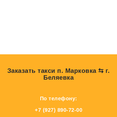
Заказать такси п. Марковка ⇆ г.
Беляевка
По телефону:
+7 (927) 890-72-00