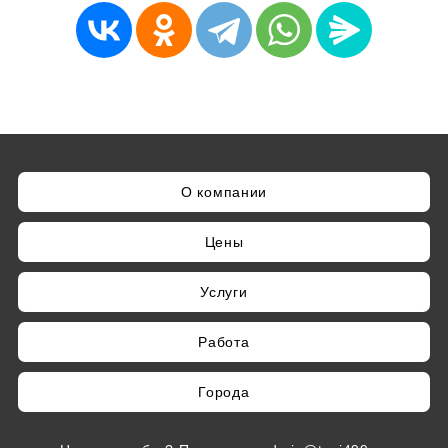
О компании
Цены
Услуги
Работа
Города