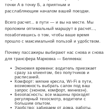
точки А в точку Б, а приятным и
расслабляющим началом вашей поездки.
Всего
расчет...
в пути — и вы на месте. Мы
проложим оптимальный маршрут в
расчет...
,
позаботившись о том, чтобы ваше время
прошло с максимальной пользой и удобством.
Почему пассажиры выбирают нас снова и снова
для трансфера Марковка — Беляевка:
Экономия времени: водитель приезжает
сразу за клиентом, без попутчиков и
расписаний.
Комфорт: мягкие кресла, Wi-Fi в пути,
возможность выбрать салон под ваш
запрос (эконом, комфорт, минивэн).
Безопасность: все машины проходят
регулярный техосмотр, водители с
большим опытом.
Удобство: забираем от дома, работы,