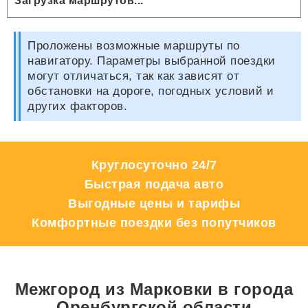
Загрузка маршрутов...
Проложены возможные маршруты по
навигатору. Параметры выбранной поездки
могут отличаться, так как зависят от
обстановки на дороге, погодных условий и
других факторов.
Круглосуточно 24/7
Быстрая подача авто
Выгодные цены и тарифы
Комфортные поездки без попутчиков
Межгород из Марковки в города
Оренбургской области