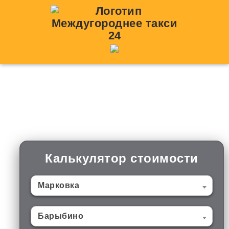
Такси Марковка —
Барыбино
Калькулятор стоимости
Марковка
Барыбино