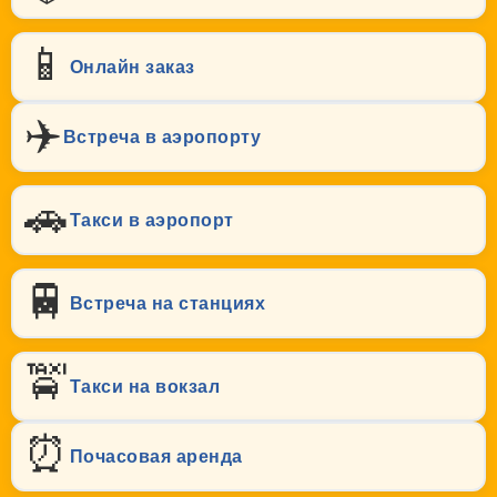
📱
Онлайн заказ
✈️
Встреча в аэропорту
🚗
Такси в аэропорт
🚆
Встреча на станциях
🚖
Такси на вокзал
⏰
Почасовая аренда