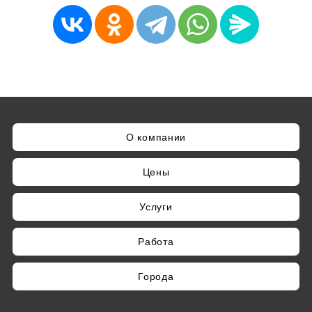
О компании
Цены
Услуги
Работа
Города