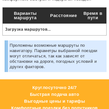
Варианты
Время в
Расстояние
маршрута
пути
Загрузка маршрутов...
Проложены возможные маршруты по
навигатору. Параметры выбранной поездки
могут отличаться, так как зависят от
обстановки на дороге, погодных условий и
других факторов.
Круглосуточно 24/7
Быстрая подача авто
Выгодные цены и тарифы
Комфортные поездки без попутчиков