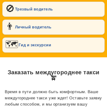
🚫
Трезвый водитель
👨
Личный водитель
🗺️
Гид и экскурсии
Заказать междугороднее такси
🚖
Время в пути должно быть комфортным. Ваше
междугороднее такси уже ждет! Оставьте заявку
любым способом, и мы организуем вашу