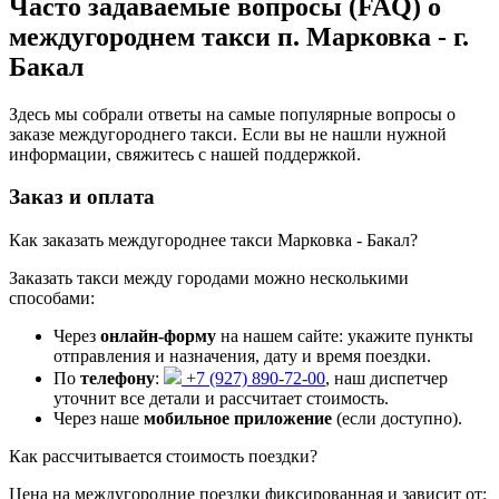
Часто задаваемые вопросы (FAQ) о
междугороднем такси п. Марковка - г.
Бакал
Здесь мы собрали ответы на самые популярные вопросы о
заказе междугороднего такси. Если вы не нашли нужной
информации, свяжитесь с нашей поддержкой.
Заказ и оплата
Как заказать междугороднее такси Марковка - Бакал?
Заказать такси между городами можно несколькими
способами:
Через
онлайн-форму
на нашем сайте: укажите пункты
отправления и назначения, дату и время поездки.
По
телефону
:
+7 (927) 890-72-00
, наш диспетчер
уточнит все детали и рассчитает стоимость.
Через наше
мобильное приложение
(если доступно).
Как рассчитывается стоимость поездки?
Цена на междугородние поездки фиксированная и зависит от: