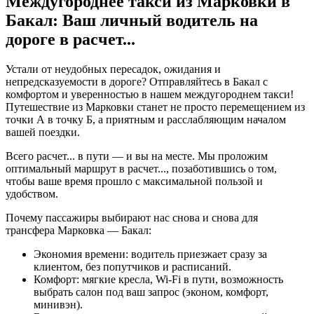
Междугороднее такси из Марковки в
Бакал: Ваш личный водитель на
дороге в
расчет...
Устали от неудобных пересадок, ожидания и
непредсказуемости в дороге? Отправляйтесь в Бакал с
комфортом и уверенностью в нашем междугороднем такси!
Путешествие из Марковки станет не просто перемещением из
точки А в точку Б, а приятным и расслабляющим началом
вашей поездки.
Всего
расчет...
в пути — и вы на месте. Мы проложим
оптимальный маршрут в
расчет...
, позаботившись о том,
чтобы ваше время прошло с максимальной пользой и
удобством.
Почему пассажиры выбирают нас снова и снова для
трансфера Марковка — Бакал:
Экономия времени: водитель приезжает сразу за
клиентом, без попутчиков и расписаний.
Комфорт: мягкие кресла, Wi-Fi в пути, возможность
выбрать салон под ваш запрос (эконом, комфорт,
минивэн).