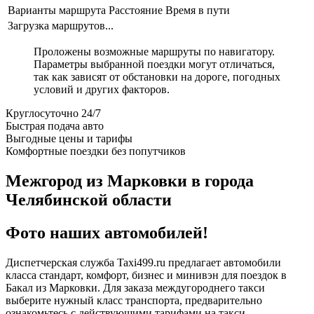
Варианты маршрута
Расстояние
Время в пути
Загрузка маршрутов...
Проложены возможные маршруты по навигатору.
Параметры выбранной поездки могут отличаться,
так как зависят от обстановки на дороге, погодных
условий и других факторов.
Круглосуточно 24/7
Быстрая подача авто
Выгодные цены и тарифы
Комфортные поездки без попутчиков
Межгород из Марковки в города
Челябинской области
Фото наших автомобилей!
Диспетчерская служба Taxi499.ru предлагает автомобили
класса стандарт, комфорт, бизнес и минивэн для поездок в
Бакал из Марковки. Для заказа междугороднего такси
выберите нужный класс транспорта, предварительно
ознакомьтесь с действующими тарифами на такси.