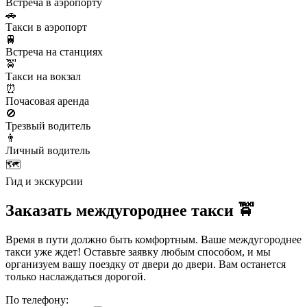
Встреча в аэропорту
🚗
Такси в аэропорт
🚆
Встреча на станциях
🚖
Такси на вокзал
⏰
Почасовая аренда
🚫
Трезвый водитель
👨
Личный водитель
🗺️
Гид и экскурсии
Заказать междугороднее такси 🚖
Время в пути должно быть комфортным. Ваше междугороднее
такси уже ждет! Оставьте заявку любым способом, и мы
организуем вашу поездку от двери до двери. Вам останется
только наслаждаться дорогой.
По телефону: