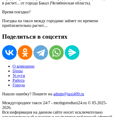
в
расчет...
от города Бакал (Челябинская область).
Время поездки?
Поездка на такси между городами займет по времени
приблизительно
расчет...
.
Поделиться в соцсетях
О компании
Цены
Услуги
Работа
Города
Нашли ошибку? Пишите на
admin@taxi499.ru
Междугороднее такси 24/7 - mezhgorodtaxi24.ru © 05.2025-
2026.
Вся информация на данном сайте носит исключительно
ознакомительный характер и не является публичной офертой.