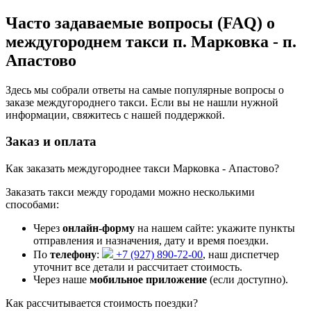
Часто задаваемые вопросы (FAQ) о
междугороднем такси п. Марковка - п.
Апастово
Здесь мы собрали ответы на самые популярные вопросы о
заказе междугороднего такси. Если вы не нашли нужной
информации, свяжитесь с нашей поддержкой.
Заказ и оплата
Как заказать междугороднее такси Марковка - Апастово?
Заказать такси между городами можно несколькими
способами:
Через
онлайн-форму
на нашем сайте: укажите пункты
отправления и назначения, дату и время поездки.
По
телефону
:
+7 (927) 890-72-00
, наш диспетчер
уточнит все детали и рассчитает стоимость.
Через наше
мобильное приложение
(если доступно).
Как рассчитывается стоимость поездки?