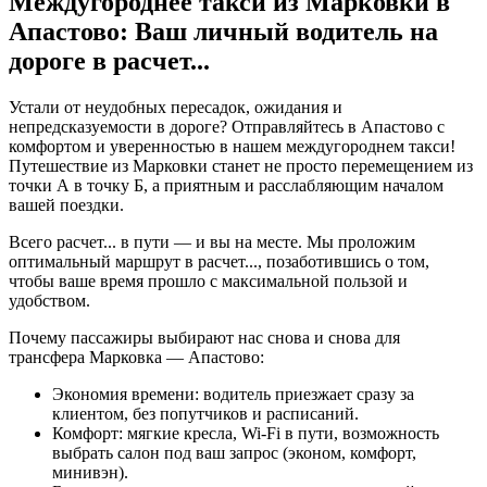
Междугороднее такси из Марковки в
Апастово: Ваш личный водитель на
дороге в
расчет...
Устали от неудобных пересадок, ожидания и
непредсказуемости в дороге? Отправляйтесь в Апастово с
комфортом и уверенностью в нашем междугороднем такси!
Путешествие из Марковки станет не просто перемещением из
точки А в точку Б, а приятным и расслабляющим началом
вашей поездки.
Всего
расчет...
в пути — и вы на месте. Мы проложим
оптимальный маршрут в
расчет...
, позаботившись о том,
чтобы ваше время прошло с максимальной пользой и
удобством.
Почему пассажиры выбирают нас снова и снова для
трансфера Марковка — Апастово:
Экономия времени: водитель приезжает сразу за
клиентом, без попутчиков и расписаний.
Комфорт: мягкие кресла, Wi-Fi в пути, возможность
выбрать салон под ваш запрос (эконом, комфорт,
минивэн).