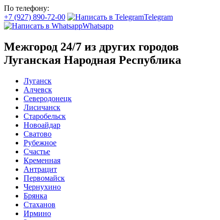
По телефону:
+7 (927) 890-72-00
Telegram
Whatsapp
Межгород 24/7 из других городов
Луганская Народная Республика
Луганск
Алчевск
Северодонецк
Лисичанск
Старобельск
Новоайдар
Сватово
Рубежное
Счастье
Кременная
Антрацит
Первомайск
Чернухино
Брянка
Стаханов
Ирмино