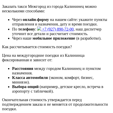
Заказать такси Межгород из города Калининец можно
несколькими способами:
Через
онлайн-форму
на нашем сайте: укажите пункты
отправления и назначения, дату и время поездки.
По
телефону
:
+7 (927) 890-72-00
, наш диспетчер
уточнит все детали и рассчитает стоимость.
Через наше
мобильное приложение
(в разработке).
Как рассчитывается стоимость поездки?
Цена на междугородние поездки из Калининца
фиксированная и зависит от:
Расстояния
между городом Калининец и пунктом
назначения.
Класса автомобиля
(эконом, комфорт, бизнес,
минивэн).
Выбора опций
(например, детское кресло, встреча в
аэропорту с табличкой).
Окончательная стоимость утверждается перед
подтверждением заказа и не меняется от продолжительности
поездки.