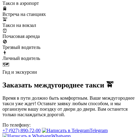
Такси в аэропорт
🚆
Встреча на станциях
🚖
Такси на вокзал
⏰
Почасовая аренда
🚫
Трезвый водитель
👨
Личный водитель
🗺️
Гид и экскурсии
Заказать междугороднее такси 🚖
Время в пути должно быть комфортным. Ваше междугороднее
такси уже ждет! Оставьте заявку любым способом, и мы
организуем вашу поездку от двери до двери. Вам останется
только наслаждаться дорогой.
По телефону:
+7 (927) 890-72-00
Telegram
Whatsapp