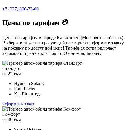
+7 (927) 890-72-00
Цены по тарифам 💳
Цены по тарифам в городе Калининец (Московская область).
Выберите ниже интересующий вас тариф и оформите заявку
на поездку по доступной цене! Тарифная сетка включает
автомобили раных классов: от Эконом до Бизнес.
Стандарт
от 25р/км
Hyundai Solaris,
Ford Focus
Kia Rio, и т.д.
Оформить заказ
Комфорт
от 30р/км
Skoda Octavia