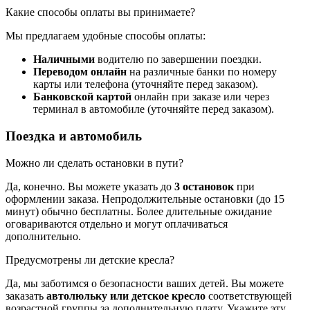
Какие способы оплаты вы принимаете?
Мы предлагаем удобные способы оплаты:
Наличными
водителю по завершении поездки.
Переводом онлайн
на различные банки по номеру
карты или телефона (уточняйте перед заказом).
Банковской картой
онлайн при заказе или через
терминал в автомобиле (уточняйте перед заказом).
Поездка и автомобиль
Можно ли сделать остановки в пути?
Да, конечно. Вы можете указать до
3 остановок
при
оформлении заказа. Непродолжительные остановки (до 15
минут) обычно бесплатны. Более длительные ожидание
оговариваются отдельно и могут оплачиваться
дополнительно.
Предусмотрены ли детские кресла?
Да, мы заботимся о безопасности ваших детей. Вы можете
заказать
автолюльку или детское кресло
соответствующей
возрастной группы за дополнительную плату. Укажите эту