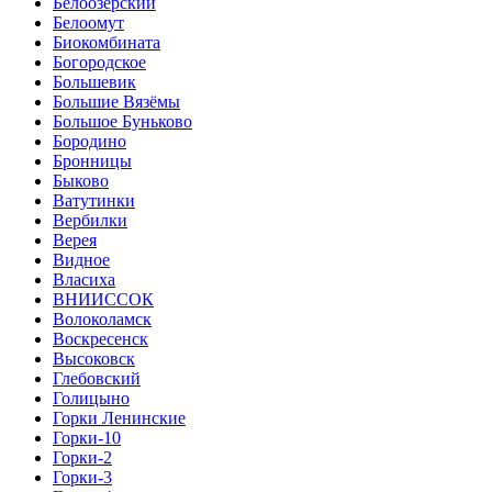
Белоозёрский
Белоомут
Биокомбината
Богородское
Большевик
Большие Вязёмы
Большое Буньково
Бородино
Бронницы
Быково
Ватутинки
Вербилки
Верея
Видное
Власиха
ВНИИССОК
Волоколамск
Воскресенск
Высоковск
Глебовский
Голицыно
Горки Ленинские
Горки-10
Горки-2
Горки-3