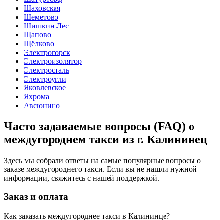
Шаховская
Шеметово
Шишкин Лес
Щапово
Щёлково
Электрогорск
Электроизолятор
Электросталь
Электроугли
Яковлевское
Яхрома
Авсюнино
Часто задаваемые вопросы (FAQ) о
междугороднем такси из г. Калининец
Здесь мы собрали ответы на самые популярные вопросы о
заказе междугороднего такси. Если вы не нашли нужной
информации, свяжитесь с нашей поддержкой.
Заказ и оплата
Как заказать междугороднее такси в Калининце?