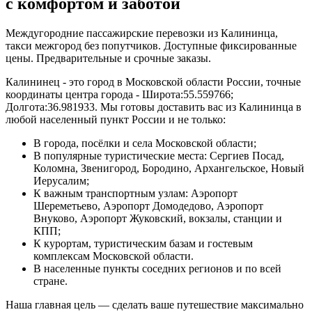
с комфортом и заботой
Междугородние пассажирские перевозки из Калининца,
такси межгород без попутчиков. Доступные фиксированные
цены. Предварительные и срочные заказы.
Калининец - это город в Московской области России, точные
координаты центра города - Широта:55.559766;
Долгота:36.981933. Мы готовы доставить вас из Калининца в
любой населенный пункт России и не только:
В города, посёлки и села Московской области;
В популярные туристические места: Сергиев Посад,
Коломна, Звенигород, Бородино, Архангельское, Новый
Иерусалим;
К важным транспортным узлам: Аэропорт
Шереметьево, Аэропорт Домодедово, Аэропорт
Внуково, Аэропорт Жуковский, вокзалы, станции и
КПП;
К курортам, туристическим базам и гостевым
комплексам Московской области.
В населенные пункты соседних регионов и по всей
стране.
Наша главная цель — сделать ваше путешествие максимально