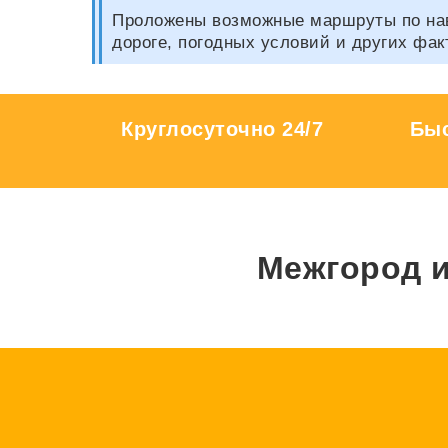
Проложены возможные маршруты по нави
дороге, погодных условий и других фак
Круглосуточно 24/7
Быс
Межгород и