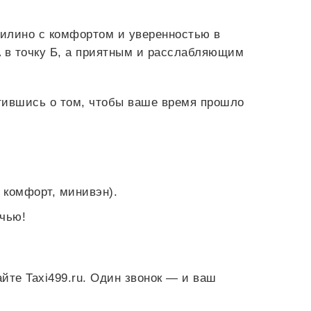
милино с комфортом и уверенностью в
 в точку Б, а приятным и расслабляющим
тившись о том, чтобы ваше время прошло
 комфорт, минивэн).
очью!
йте Taxi499.ru. Один звонок — и ваш