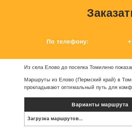
Заказат
По телефону:
+
Из села Елово до поселка Томилино показа
Маршруты из Елово (Пермский край) в Том
прокладывают оптимальный путь для комфо
Варианты маршрута
Загрузка маршрутов...