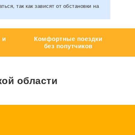
ся, так как зависят от обстановки на
 и
Комфортные поездки
без попутчиков
кой области