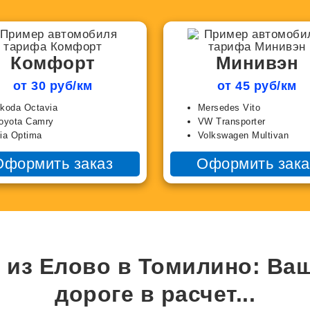
Комфорт
Минивэн
от 30 руб/км
от 45 руб/км
koda Octavia
Mersedes Vito
oyota Camry
VW Transporter
ia Optima
Volkswagen Multivan
Оформить заказ
Оформить зака
 из Елово в Томилино: Ва
дороге в
расчет...