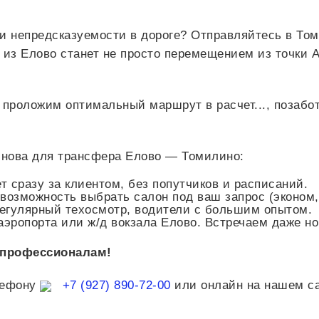
 и непредсказуемости в дороге? Отправляйтесь в То
из Елово станет не просто перемещением из точки А
ы проложим оптимальный маршрут в
расчет...
, позабо
снова для трансфера Елово — Томилино:
 сразу за клиентом, без попутчиков и расписаний.
, возможность выбрать салон под ваш запрос (эконом,
регулярный техосмотр, водители с большим опытом.
аэропорта или ж/д вокзала Елово. Встречаем даже н
 профессионалам!
лефону
+7 (927) 890-72-00
или онлайн на нашем са