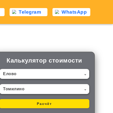
Telegram
WhatsApp
о
Калькулятор стоимости
Елово
Томилино
Расчёт