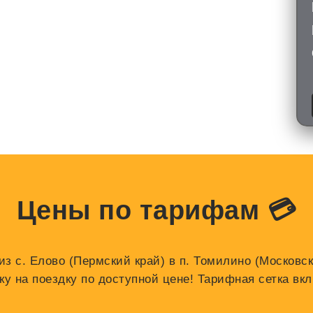
Цены по тарифам 💳
з с. Елово (Пермский край) в п. Томилино (Московс
 на поездку по доступной цене! Тарифная сетка вкл