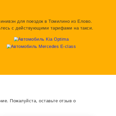
минивэн для поездок в Томилино из Елово.
мьтесь с действующими тарифами на такси.
ие. Пожалуйста, оставьте отзыв о