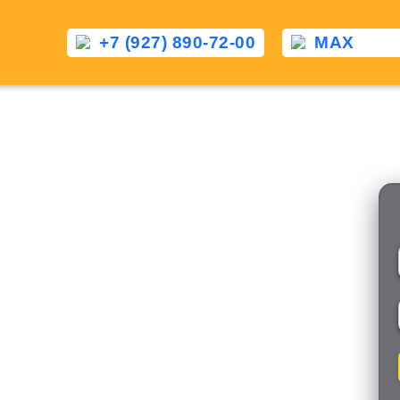
+7 (927) 890-72-00
MAX
Такси Елово — Томилин