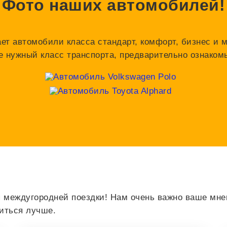
Фото наших автомобилей!
ает автомобили класса стандарт, комфорт, бизнес и 
е нужный класс транспорта, предварительно ознако
 междугородней поездки! Нам очень важно ваше мнен
виться лучше.