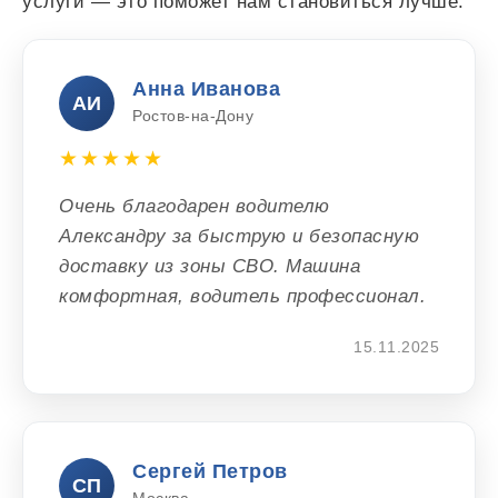
услуги — это поможет нам становиться лучше.
Анна Иванова
АИ
Ростов-на-Дону
★★★★★
Очень благодарен водителю
Александру за быструю и безопасную
доставку из зоны СВО. Машина
комфортная, водитель профессионал.
15.11.2025
Сергей Петров
СП