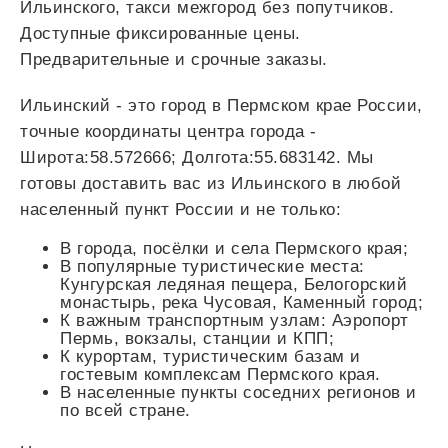
Ильинского, такси межгород без попутчиков.
Доступные фиксированные цены.
Предварительные и срочные заказы.
Ильинский - это город в Пермском крае России,
точные координаты центра города -
Широта:58.572666; Долгота:55.683142. Мы
готовы доставить вас из Ильинского в любой
населенный пункт России и не только:
В города, посёлки и села Пермского края;
В популярные туристические места:
Кунгурская ледяная пещера, Белогорский
монастырь, река Чусовая, Каменный город;
К важным транспортным узлам: Аэропорт
Пермь, вокзалы, станции и КПП;
К курортам, туристическим базам и
гостевым комплексам Пермского края.
В населенные пункты соседних регионов и
по всей стране.