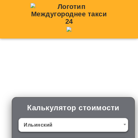
Такси межгород
Ильинский (Пермский
край)
Калькулятор стоимости
Ильинский