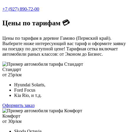
+7 (927) 890-72-00
Цены по тарифам 💳
Цены по тарифам в деревнe Гамово (Пермский край).
Выберите ниже интересующий вас тариф и оформите заявку
на поездку по доступной цене! Тарифная сетка включает
автомобили раных классов: от Эконом до Бизнес.
Стандарт
от 25р/км
Hyundai Solaris,
Ford Focus
Kia Rio, и т.д.
Оформить заказ
Комфорт
от 30р/км
Skoda Octavia