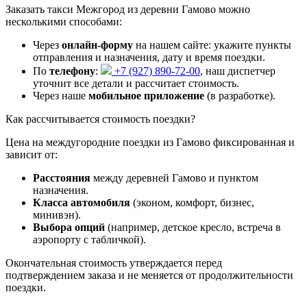
Заказать такси Межгород из деревни Гамово можно
несколькими способами:
Через
онлайн-форму
на нашем сайте: укажите пункты
отправления и назначения, дату и время поездки.
По
телефону
:
+7 (927) 890-72-00
, наш диспетчер
уточнит все детали и рассчитает стоимость.
Через наше
мобильное приложение
(в разработке).
Как рассчитывается стоимость поездки?
Цена на междугородние поездки из Гамово фиксированная и
зависит от:
Расстояния
между деревней Гамово и пунктом
назначения.
Класса автомобиля
(эконом, комфорт, бизнес,
минивэн).
Выбора опций
(например, детское кресло, встреча в
аэропорту с табличкой).
Окончательная стоимость утверждается перед
подтверждением заказа и не меняется от продолжительности
поездки.