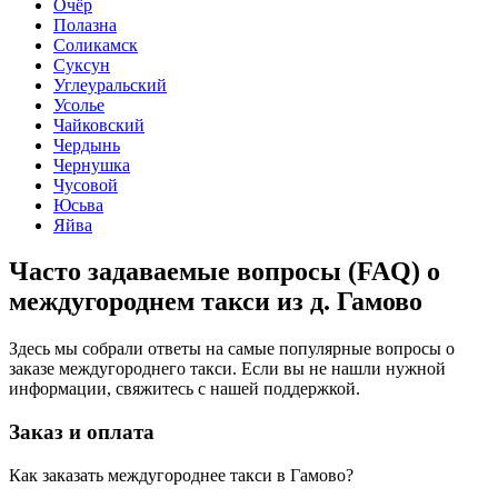
Очёр
Полазна
Соликамск
Суксун
Углеуральский
Усолье
Чайковский
Чердынь
Чернушка
Чусовой
Юсьва
Яйва
Часто задаваемые вопросы (FAQ) о
междугороднем такси из д. Гамово
Здесь мы собрали ответы на самые популярные вопросы о
заказе междугороднего такси. Если вы не нашли нужной
информации, свяжитесь с нашей поддержкой.
Заказ и оплата
Как заказать междугороднее такси в Гамово?