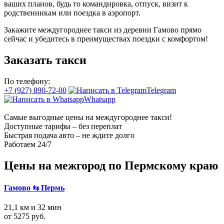
ваших планов, будь то командировка, отпуск, визит к
родственникам или поездка в аэропорт.
Закажите междугороднее такси из деревни Гамово прямо
сейчас и убедитесь в преимуществах поездки с комфортом!
Заказать такси
По телефону:
+7 (927) 890-72-00
Telegram
Whatsapp
Самые выгодные цены на междугороднее такси!
Доступные тарифы – без переплат
Быстрая подача авто – не ждите долго
Работаем 24/7
Цены на межгород по Пермскому краю
Гамово ⇆ Пермь
21,1 км и 32 мин
от 5275 руб.