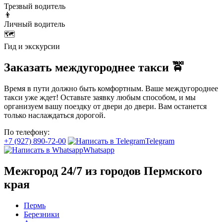
Трезвый водитель
👨
Личный водитель
🗺️
Гид и экскурсии
Заказать междугороднее такси 🚖
Время в пути должно быть комфортным. Ваше междугороднее
такси уже ждет! Оставьте заявку любым способом, и мы
организуем вашу поездку от двери до двери. Вам останется
только наслаждаться дорогой.
По телефону:
+7 (927) 890-72-00
Telegram
Whatsapp
Межгород 24/7 из городов Пермского
края
Пермь
Березники