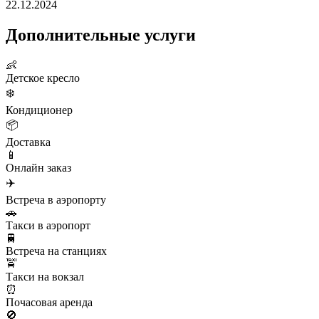
22.12.2024
Дополнительные услуги
👶
Детское кресло
❄️
Кондиционер
📦
Доставка
📱
Онлайн заказ
✈️
Встреча в аэропорту
🚗
Такси в аэропорт
🚆
Встреча на станциях
🚖
Такси на вокзал
⏰
Почасовая аренда
🚫