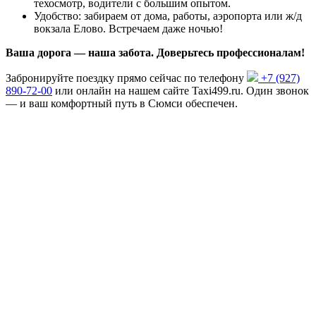
техосмотр, водители с большим опытом.
Удобство: забираем от дома, работы, аэропорта или ж/д
вокзала Елово. Встречаем даже ночью!
Ваша дорога — наша забота. Доверьтесь профессионалам!
Забронируйте поездку прямо сейчас по телефону
+7 (927)
890-72-00
или онлайн на нашем сайте Taxi499.ru. Один звонок
— и ваш комфортный путь в Сюмси обеспечен.