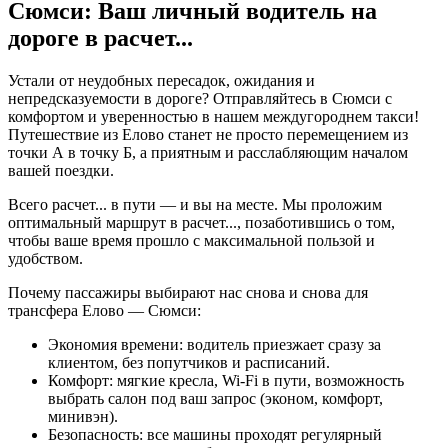
Сюмси: Ваш личный водитель на
дороге в
расчет...
Устали от неудобных пересадок, ожидания и
непредсказуемости в дороге? Отправляйтесь в Сюмси с
комфортом и уверенностью в нашем междугороднем такси!
Путешествие из Елово станет не просто перемещением из
точки А в точку Б, а приятным и расслабляющим началом
вашей поездки.
Всего
расчет...
в пути — и вы на месте. Мы проложим
оптимальный маршрут в
расчет...
, позаботившись о том,
чтобы ваше время прошло с максимальной пользой и
удобством.
Почему пассажиры выбирают нас снова и снова для
трансфера Елово — Сюмси:
Экономия времени: водитель приезжает сразу за
клиентом, без попутчиков и расписаний.
Комфорт: мягкие кресла, Wi-Fi в пути, возможность
выбрать салон под ваш запрос (эконом, комфорт,
минивэн).
Безопасность: все машины проходят регулярный