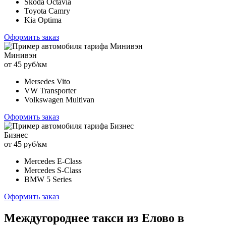
Skoda Octavia
Toyota Camry
Kia Optima
Оформить заказ
Минивэн
от 45 руб/км
Mersedes Vito
VW Transporter
Volkswagen Multivan
Оформить заказ
Бизнес
от 45 руб/км
Mercedes E-Class
Mercedes S-Class
BMW 5 Series
Оформить заказ
Междугороднее такси из Елово в