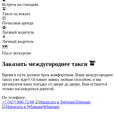
Встреча на станциях
🚖
Такси на вокзал
⏰
Почасовая аренда
🚫
Трезвый водитель
👨
Личный водитель
🗺️
Гид и экскурсии
Заказать междугороднее такси 🚖
Время в пути должно быть комфортным. Ваше междугороднее
такси уже ждет! Оставьте заявку любым способом, и мы
организуем вашу поездку от двери до двери. Вам останется
только наслаждаться дорогой.
По телефону:
+7 (927) 890-72-00
Telegram
Whatsapp