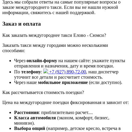
Здесь мы собрали ответы на самые популярные вопросы о
заказе междугороднего такси. Если вы не нашли нужной
информации, свяжитесь с нашей поддержкой.
Заказ и оплата
Как заказать междугороднее такси Елово - Сюмси?
Заказать такси между городами можно несколькими
способами:
Через
онлайн-форму
на нашем сайте: укажите пункты
отправления и назначения, дату и время поездки.
По
телефону
:
+7 (927) 890-72-00
, наш диспетчер
уточнит все детали и рассчитает стоимость.
Через наше
мобильное приложение
(если доступно).
Как рассчитывается стоимость поездки?
Цена на междугородние поездки фиксированная и зависит от:
Расстояния
: приблизительно
расчет...
.
Класса автомобиля
(эконом, комфорт, бизнес,
минивэн).
Выбора опций
(например, детское кресло, встреча в