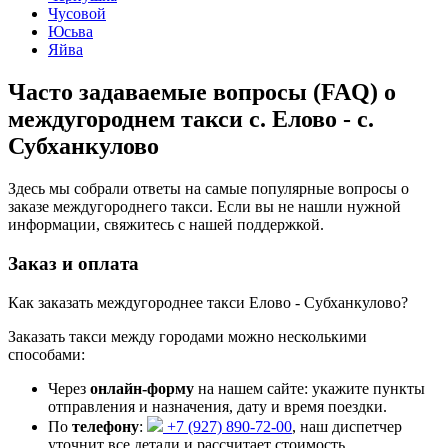
Чусовой
Юсьва
Яйва
Часто задаваемые вопросы (FAQ) о
междугороднем такси с. Елово - с.
Субханкулово
Здесь мы собрали ответы на самые популярные вопросы о
заказе междугороднего такси. Если вы не нашли нужной
информации, свяжитесь с нашей поддержкой.
Заказ и оплата
Как заказать междугороднее такси Елово - Субханкулово?
Заказать такси между городами можно несколькими
способами:
Через
онлайн-форму
на нашем сайте: укажите пункты
отправления и назначения, дату и время поездки.
По
телефону
:
+7 (927) 890-72-00
, наш диспетчер
уточнит все детали и рассчитает стоимость.