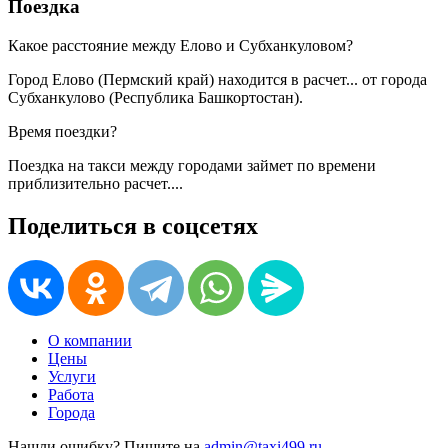
Поездка
Какое расстояние между Елово и Субханкуловом?
Город Елово (Пермский край) находится в
расчет...
от города
Субханкулово (Республика Башкортостан).
Время поездки?
Поездка на такси между городами займет по времени
приблизительно
расчет...
.
Поделиться в соцсетях
О компании
Цены
Услуги
Работа
Города
Нашли ошибку? Пишите на
admin@taxi499.ru