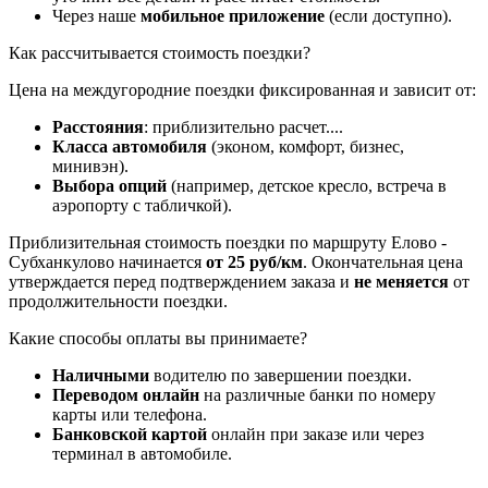
Через наше
мобильное приложение
(если доступно).
Как рассчитывается стоимость поездки?
Цена на междугородние поездки фиксированная и зависит от:
Расстояния
: приблизительно
расчет...
.
Класса автомобиля
(эконом, комфорт, бизнес,
минивэн).
Выбора опций
(например, детское кресло, встреча в
аэропорту с табличкой).
Приблизительная стоимость поездки по маршруту Елово -
Субханкулово начинается
от 25 руб/км
. Окончательная цена
утверждается перед подтверждением заказа и
не меняется
от
продолжительности поездки.
Какие способы оплаты вы принимаете?
Наличными
водителю по завершении поездки.
Переводом онлайн
на различные банки по номеру
карты или телефона.
Банковской картой
онлайн при заказе или через
терминал в автомобиле.