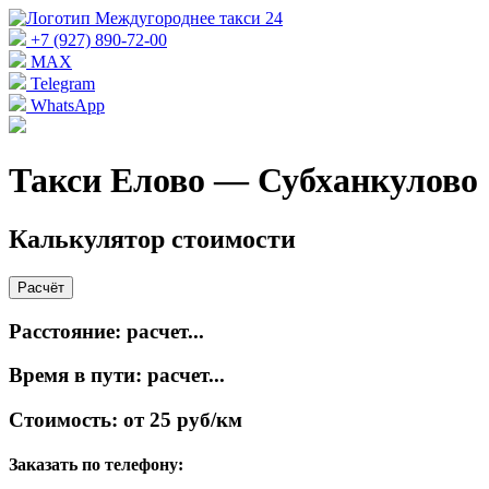
+7 (927) 890-72-00
MAX
Telegram
WhatsApp
Такси Елово — Субханкулово
Калькулятор стоимости
Расчёт
Расстояние:
расчет...
Время в пути:
расчет...
Стоимость:
от 25 руб/км
Заказать по телефону: