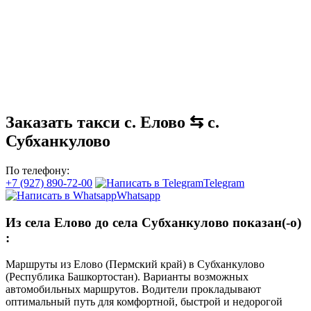
Заказать такси с. Елово ⇆ с.
Субханкулово
По телефону:
+7 (927) 890-72-00
Telegram
Whatsapp
Из села Елово до села Субханкулово показан(-о)
:
Маршруты из Елово (Пермский край) в Субханкулово
(Республика Башкортостан). Варианты возможных
автомобильных маршрутов. Водители прокладывают
оптимальный путь для комфортной, быстрой и недорогой