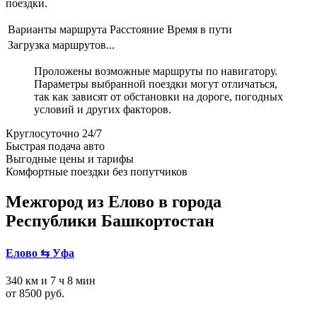
поездки.
Варианты маршрута
Расстояние
Время в пути
Загрузка маршрутов...
Проложены возможные маршруты по навигатору.
Параметры выбранной поездки могут отличаться,
так как зависят от обстановки на дороге, погодных
условий и других факторов.
Круглосуточно 24/7
Быстрая подача авто
Выгодные цены и тарифы
Комфортные поездки без попутчиков
Межгород из Елово в города
Республики Башкортостан
Елово ⇆ Уфа
340 км и 7 ч 8 мин
от 8500 руб.