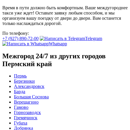
Время в пути должно быть комфортным. Ваше междугороднее
такси уже ждет! Оставьте заявку любым способом, и мы
организуем вашу поездку от двери до двери. Вам останется
только наслаждаться дорогой.
По телефону:
+7 (927) 890-72-00
Telegram
Whatsapp
Межгород 24/7 из других городов
Пермский край
Пермь
Березники
Александровск
Барда
Большая Соснова
Верещагино
Гамово
Горнозаводск
Гремячинск
Губаха
Добрянка