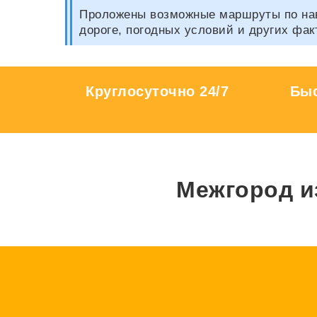
Проложены возможные маршруты по нави
дороге, погодных условий и других фак
Круглосуточно 24/7
Быс
Межгород и