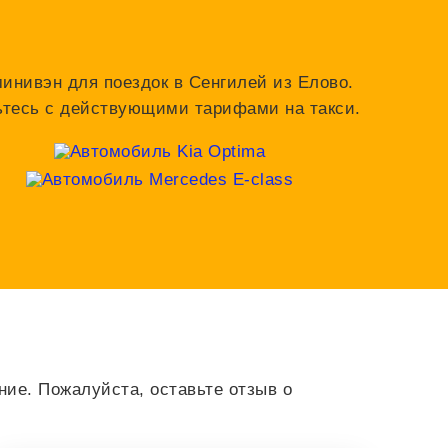
минивэн для поездок в Сенгилей из Елово.
мьтесь с действующими тарифами на такси.
ие. Пожалуйста, оставьте отзыв о