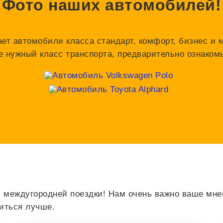
Фото наших автомобилей!
ает автомобили класса стандарт, комфорт, бизнес и 
е нужный класс транспорта, предварительно ознако
 междугородней поездки! Нам очень важно ваше мнен
виться лучше.