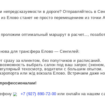
 и непредсказуемости в дороге? Отправляйтесь в Се
из Елово станет не просто перемещением из точки А
ы проложим оптимальный маршрут в
расчет...
, позабо
снова для трансфера Елово — Сенгилей:
 сразу за клиентом, без попутчиков и расписаний.
, возможность выбрать салон под ваш запрос (эконом,
регулярный техосмотр, водители с большим опытом.
аэропорта или ж/д вокзала Елово. Встречаем даже н
 профессионалам!
лефону
+7 (927) 890-72-00
или онлайн на нашем са