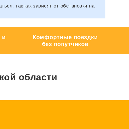
ся, так как зависят от обстановки на
 и
Комфортные поездки
без попутчиков
кой области