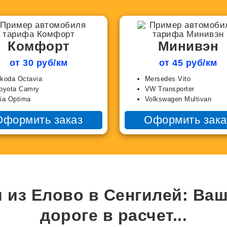
Комфорт
Минивэн
от 30 руб/км
от 45 руб/км
koda Octavia
Mersedes Vito
oyota Camry
VW Transporter
ia Optima
Volkswagen Multivan
Оформить заказ
Оформить зака
 из Елово в Сенгилей: Ва
дороге в
расчет...