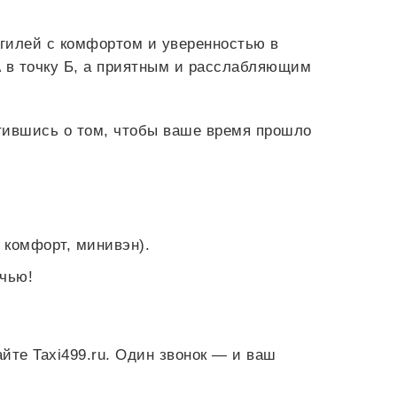
нгилей с комфортом и уверенностью в
 в точку Б, а приятным и расслабляющим
тившись о том, чтобы ваше время прошло
 комфорт, минивэн).
очью!
йте Taxi499.ru. Один звонок — и ваш