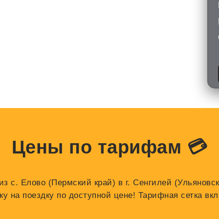
Цены по тарифам 💳
з с. Елово (Пермский край) в г. Сенгилей (Ульяновс
 на поездку по доступной цене! Тарифная сетка вкл