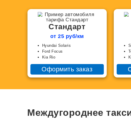
Стандарт
от 25 руб/км
Hyundai Solaris
S
Ford Focus
T
Kia Rio
K
Оформить заказ
Междугороднее такси