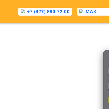
+7 (927) 890-72-00
MAX
Такси Елово — Сенгилей