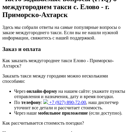
междугороднем такси с. Елово - г.
Приморско-Ахтарск
Здесь мы собрали ответы на самые популярные вопросы о
заказе междугороднего такси. Если вы не нашли нужной
информации, свяжитесь с нашей поддержкой.
Заказ и оплата
Как заказать междугороднее такси Елово - Приморско-
Ахтарск?
Заказать такси между городами можно несколькими
способами:
Через
онлайн-форму
на нашем сайте: укажите пункты
отправления и назначения, дату и время поездки.
По
телефону
:
+7 (927) 890-72-00
, наш диспетчер
уточнит все детали и рассчитает стоимость.
Через наше
мобильное приложение
(если доступно).
Как рассчитывается стоимость поездки?