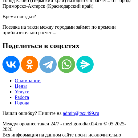
Город Елово (Пермский край) находится в
расчет...
от города
Приморско-Ахтарск (Краснодарский край).
Время поездки?
Поездка на такси между городами займет по времени
приблизительно
расчет...
.
Поделиться в соцсетях
О компании
Цены
Услуги
Работа
Города
Нашли ошибку? Пишите на
admin@taxi499.ru
Междугороднее такси 24/7 - mezhgorodtaxi24.ru © 05.2025-
2026.
Вся информация на данном сайте носит исключительно