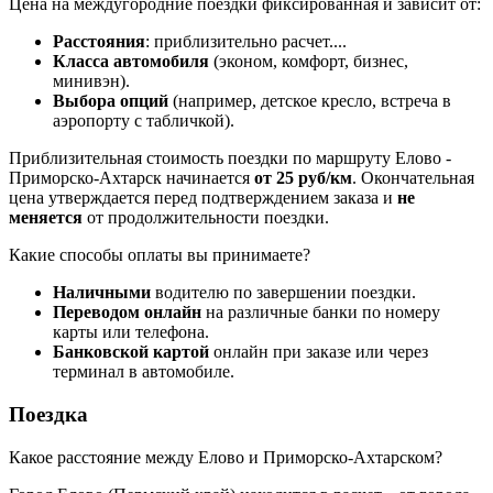
Цена на междугородние поездки фиксированная и зависит от:
Расстояния
: приблизительно
расчет...
.
Класса автомобиля
(эконом, комфорт, бизнес,
минивэн).
Выбора опций
(например, детское кресло, встреча в
аэропорту с табличкой).
Приблизительная стоимость поездки по маршруту Елово -
Приморско-Ахтарск начинается
от 25 руб/км
. Окончательная
цена утверждается перед подтверждением заказа и
не
меняется
от продолжительности поездки.
Какие способы оплаты вы принимаете?
Наличными
водителю по завершении поездки.
Переводом онлайн
на различные банки по номеру
карты или телефона.
Банковской картой
онлайн при заказе или через
терминал в автомобиле.
Поездка
Какое расстояние между Елово и Приморско-Ахтарском?