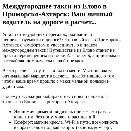
Междугороднее такси из Елово в
Приморско-Ахтарск: Ваш личный
водитель на дороге в
расчет...
Устали от неудобных пересадок, ожидания и
непредсказуемости в дороге? Отправляйтесь в Приморско-
Ахтарск с комфортом и уверенностью в нашем
междугороднем такси! Путешествие из Елово станет не
просто перемещением из точки А в точку Б, а приятным и
расслабляющим началом вашей поездки.
Всего
расчет...
в пути — и вы на месте. Мы проложим
оптимальный маршрут в
расчет...
, позаботившись о том,
чтобы ваше время прошло с максимальной пользой и
удобством.
Почему пассажиры выбирают нас снова и снова для
трансфера Елово — Приморско-Ахтарск:
Экономия времени: водитель приезжает сразу за
клиентом, без попутчиков и расписаний.
Комфорт: мягкие кресла, Wi-Fi в пути, возможность
выбрать салон под ваш запрос (эконом, комфорт,