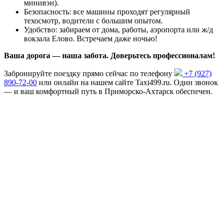
минивэн).
Безопасность: все машины проходят регулярный
техосмотр, водители с большим опытом.
Удобство: забираем от дома, работы, аэропорта или ж/д
вокзала Елово. Встречаем даже ночью!
Ваша дорога — наша забота. Доверьтесь профессионалам!
Забронируйте поездку прямо сейчас по телефону
+7 (927)
890-72-00
или онлайн на нашем сайте Taxi499.ru. Один звонок
— и ваш комфортный путь в Приморско-Ахтарск обеспечен.