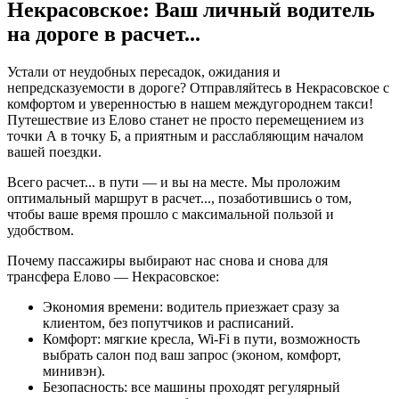
Некрасовское: Ваш личный водитель
на дороге в
расчет...
Устали от неудобных пересадок, ожидания и
непредсказуемости в дороге? Отправляйтесь в Некрасовское с
комфортом и уверенностью в нашем междугороднем такси!
Путешествие из Елово станет не просто перемещением из
точки А в точку Б, а приятным и расслабляющим началом
вашей поездки.
Всего
расчет...
в пути — и вы на месте. Мы проложим
оптимальный маршрут в
расчет...
, позаботившись о том,
чтобы ваше время прошло с максимальной пользой и
удобством.
Почему пассажиры выбирают нас снова и снова для
трансфера Елово — Некрасовское:
Экономия времени: водитель приезжает сразу за
клиентом, без попутчиков и расписаний.
Комфорт: мягкие кресла, Wi-Fi в пути, возможность
выбрать салон под ваш запрос (эконом, комфорт,
минивэн).
Безопасность: все машины проходят регулярный