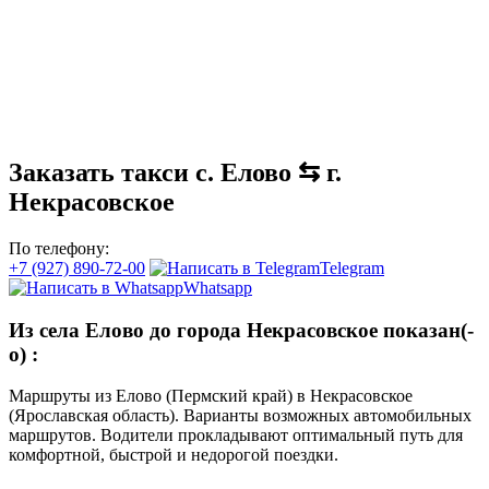
Заказать такси с. Елово ⇆ г.
Некрасовское
По телефону:
+7 (927) 890-72-00
Telegram
Whatsapp
Из села Елово до города Некрасовское показан(-
о)
:
Маршруты из Елово (Пермский край) в Некрасовское
(Ярославская область). Варианты возможных автомобильных
маршрутов. Водители прокладывают оптимальный путь для
комфортной, быстрой и недорогой поездки.