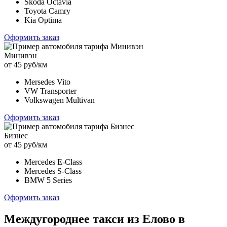
Skoda Octavia
Toyota Camry
Kia Optima
Оформить заказ
Минивэн
от 45 руб/км
Mersedes Vito
VW Transporter
Volkswagen Multivan
Оформить заказ
Бизнес
от 45 руб/км
Mercedes E-Class
Mercedes S-Class
BMW 5 Series
Оформить заказ
Междугороднее такси из Елово в