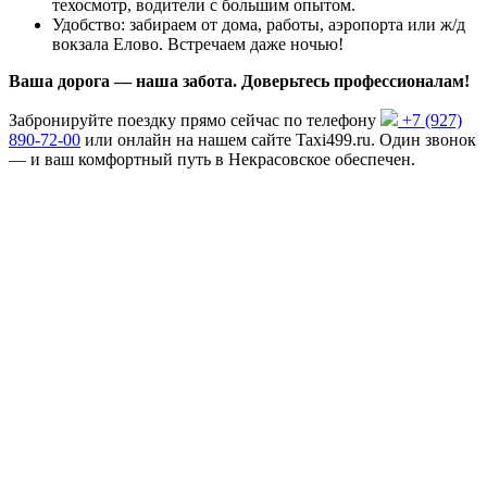
техосмотр, водители с большим опытом.
Удобство: забираем от дома, работы, аэропорта или ж/д
вокзала Елово. Встречаем даже ночью!
Ваша дорога — наша забота. Доверьтесь профессионалам!
Забронируйте поездку прямо сейчас по телефону
+7 (927)
890-72-00
или онлайн на нашем сайте Taxi499.ru. Один звонок
— и ваш комфортный путь в Некрасовское обеспечен.