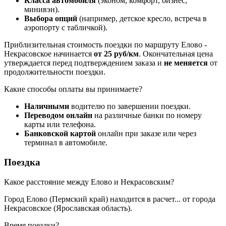
Класса автомобиля
(эконом, комфорт, бизнес,
минивэн).
Выбора опций
(например, детское кресло, встреча в
аэропорту с табличкой).
Приблизительная стоимость поездки по маршруту Елово -
Некрасовское начинается
от 25 руб/км
. Окончательная цена
утверждается перед подтверждением заказа и
не меняется
от
продолжительности поездки.
Какие способы оплаты вы принимаете?
Наличными
водителю по завершении поездки.
Переводом онлайн
на различные банки по номеру
карты или телефона.
Банковской картой
онлайн при заказе или через
терминал в автомобиле.
Поездка
Какое расстояние между Елово и Некрасовским?
Город Елово (Пермский край) находится в
расчет...
от города
Некрасовское (Ярославская область).
Время поездки?