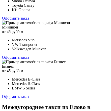
Skoda Octavia
Toyota Camry
Kia Optima
Оформить заказ
Минивэн
от 45 руб/км
Mersedes Vito
VW Transporter
Volkswagen Multivan
Оформить заказ
Бизнес
от 45 руб/км
Mercedes E-Class
Mercedes S-Class
BMW 5 Series
Оформить заказ
Междугороднее такси из Елово в