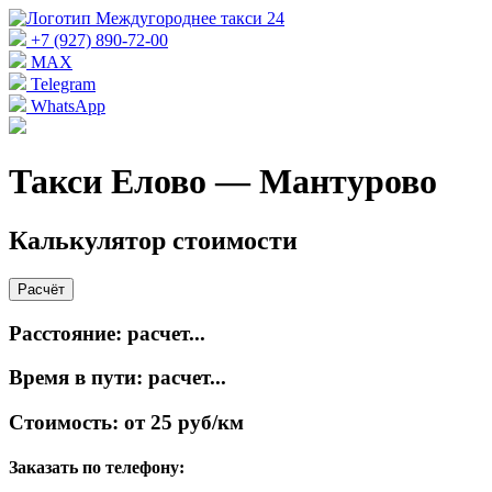
+7 (927) 890-72-00
MAX
Telegram
WhatsApp
Такси Елово — Мантурово
Калькулятор стоимости
Расчёт
Расстояние:
расчет...
Время в пути:
расчет...
Стоимость:
от 25 руб/км
Заказать по телефону: