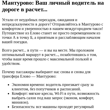
Мантурово: Ваш личный водитель на
дороге в
расчет...
Устали от неудобных пересадок, ожидания и
непредсказуемости в дороге? Отправляйтесь в Мантурово с
комфортом и уверенностью в нашем междугороднем такси!
Путешествие из Елово станет не просто перемещением из
точки А в точку Б, а приятным и расслабляющим началом
вашей поездки.
Всего
расчет...
в пути — и вы на месте. Мы проложим
оптимальный маршрут в
расчет...
, позаботившись о том,
чтобы ваше время прошло с максимальной пользой и
удобством.
Почему пассажиры выбирают нас снова и снова для
трансфера Елово — Мантурово:
Экономия времени: водитель приезжает сразу за
клиентом, без попутчиков и расписаний.
Комфорт: мягкие кресла, Wi-Fi в пути, возможность
выбрать салон под ваш запрос (эконом, комфорт,
минивэн).
Безопасность: все машины проходят регулярный