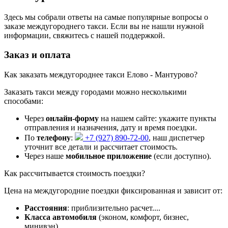
Здесь мы собрали ответы на самые популярные вопросы о
заказе междугороднего такси. Если вы не нашли нужной
информации, свяжитесь с нашей поддержкой.
Заказ и оплата
Как заказать междугороднее такси Елово - Мантурово?
Заказать такси между городами можно несколькими
способами:
Через
онлайн-форму
на нашем сайте: укажите пункты
отправления и назначения, дату и время поездки.
По
телефону
:
+7 (927) 890-72-00
, наш диспетчер
уточнит все детали и рассчитает стоимость.
Через наше
мобильное приложение
(если доступно).
Как рассчитывается стоимость поездки?
Цена на междугородние поездки фиксированная и зависит от:
Расстояния
: приблизительно
расчет...
.
Класса автомобиля
(эконом, комфорт, бизнес,
минивэн).