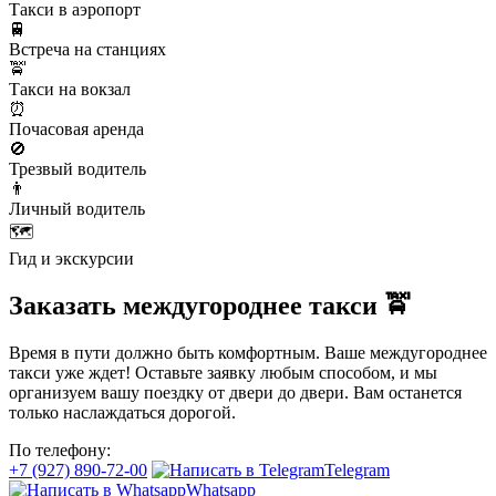
Такси в аэропорт
🚆
Встреча на станциях
🚖
Такси на вокзал
⏰
Почасовая аренда
🚫
Трезвый водитель
👨
Личный водитель
🗺️
Гид и экскурсии
Заказать междугороднее такси 🚖
Время в пути должно быть комфортным. Ваше междугороднее
такси уже ждет! Оставьте заявку любым способом, и мы
организуем вашу поездку от двери до двери. Вам останется
только наслаждаться дорогой.
По телефону:
+7 (927) 890-72-00
Telegram
Whatsapp