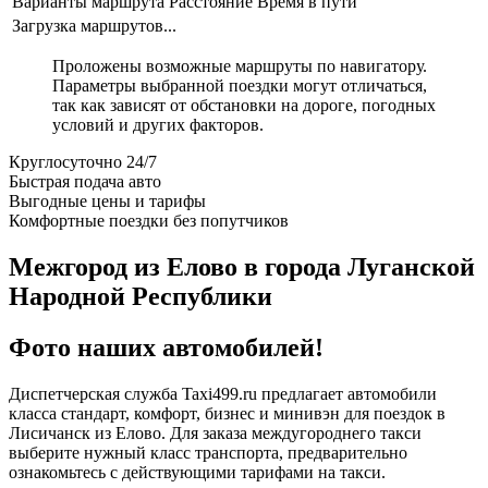
Варианты маршрута
Расстояние
Время в пути
Загрузка маршрутов...
Проложены возможные маршруты по навигатору.
Параметры выбранной поездки могут отличаться,
так как зависят от обстановки на дороге, погодных
условий и других факторов.
Круглосуточно 24/7
Быстрая подача авто
Выгодные цены и тарифы
Комфортные поездки без попутчиков
Межгород из Елово в города Луганской
Народной Республики
Фото наших автомобилей!
Диспетчерская служба Taxi499.ru предлагает автомобили
класса стандарт, комфорт, бизнес и минивэн для поездок в
Лисичанск из Елово. Для заказа междугороднего такси
выберите нужный класс транспорта, предварительно
ознакомьтесь с действующими тарифами на такси.