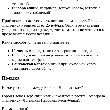
минивэн).
Выбора опций
(например, детское кресло, встреча в
аэропорту с табличкой).
Приблизительная стоимость поездки по маршруту Елово -
Лисичанск начинается
от 25 руб/км
. Окончательная цена
утверждается перед подтверждением заказа и
не меняется
от
продолжительности поездки.
Какие способы оплаты вы принимаете?
Наличными
водителю по завершении поездки.
Переводом онлайн
на различные банки по номеру
карты или телефона.
Банковской картой
онлайн при заказе или через
терминал в автомобиле.
Поездка
Какое расстояние между Елово и Лисичанском?
Город Елово (Пермский край) находится в
расчет...
от города
Лисичанск (Луганская Народная Республика).
Время поездки?