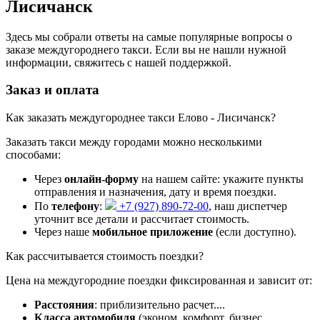
Лисичанск
Здесь мы собрали ответы на самые популярные вопросы о
заказе междугороднего такси. Если вы не нашли нужной
информации, свяжитесь с нашей поддержкой.
Заказ и оплата
Как заказать междугороднее такси Елово - Лисичанск?
Заказать такси между городами можно несколькими
способами:
Через
онлайн-форму
на нашем сайте: укажите пункты
отправления и назначения, дату и время поездки.
По
телефону
:
+7 (927) 890-72-00
, наш диспетчер
уточнит все детали и рассчитает стоимость.
Через наше
мобильное приложение
(если доступно).
Как рассчитывается стоимость поездки?
Цена на междугородние поездки фиксированная и зависит от:
Расстояния
: приблизительно
расчет...
.
Класса автомобиля
(эконом, комфорт, бизнес,