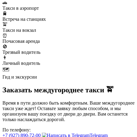
🚗
Такси в аэропорт
🚆
Встреча на станциях
🚖
Такси на вокзал
⏰
Почасовая аренда
🚫
Трезвый водитель
👨
Личный водитель
🗺️
Гид и экскурсии
Заказать междугороднее такси 🚖
Время в пути должно быть комфортным. Ваше междугороднее
такси уже ждет! Оставьте заявку любым способом, и мы
организуем вашу поездку от двери до двери. Вам останется
только наслаждаться дорогой.
По телефону:
+7 (927) 890-72-00
Telegram