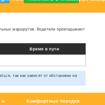
ильных маршрутов. Водители прокладывают
Время в пути
ся, так как зависят от обстановки на
 и
Комфортные поездки