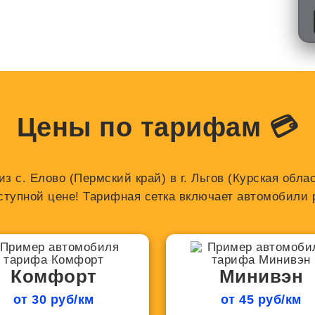
Цены по тарифам 💳
з с. Елово (Пермский край) в г. Льгов (Курская обл
ступной цене! Тарифная сетка включает автомобили р
Комфорт
Минивэн
от 30 руб/км
от 45 руб/км