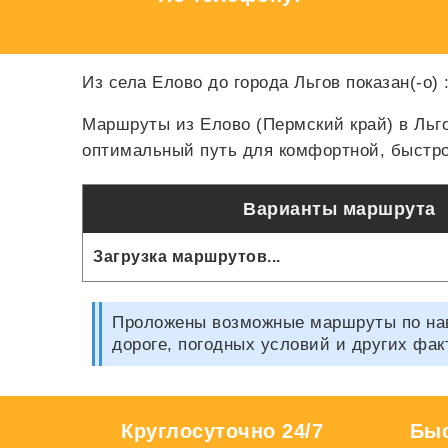
Из села Елово до города Льгов показан(-о)
Маршруты из Елово (Пермский край) в Льг
оптимальный путь для комфортной, быстро
Варианты маршрута
Загрузка маршрутов...
Проложены возможные маршруты по нави
дороге, погодных условий и других фак
Круглосуточно 24/7
Быс