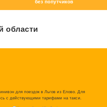
без попутчиков
й области
инивэн для поездок в Льгов из Елово. Для
тесь с действующими тарифами на такси.