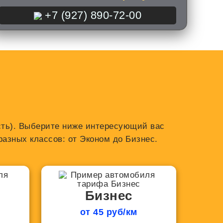
+7 (927) 890-72-00
асть). Выберите ниже интересующий вас
азных классов: от Эконом до Бизнес.
Бизнес
от 45 руб/км