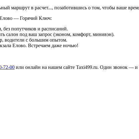
льный маршрут в
расчет...
, позаботившись о том, чтобы ваше вре
 Елово — Горячий Ключ:
, без попутчиков и расписаний.
ть салон под ваш запрос (эконом, комфорт, минивэн).
р, водители с большим опытом.
окзала Елово. Встречаем даже ночью!
0-72-00
или онлайн на нашем сайте Taxi499.ru. Один звонок — и