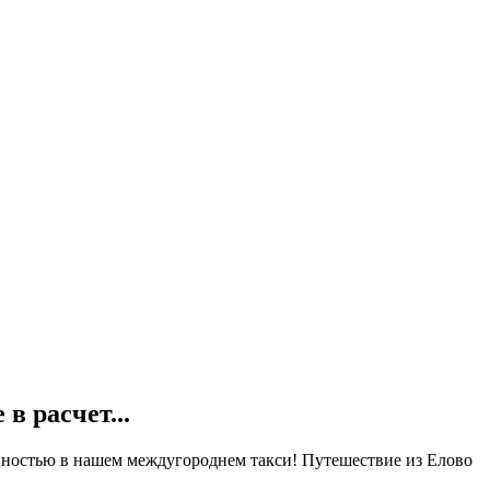
е в
расчет...
енностью в нашем междугороднем такси! Путешествие из Елово