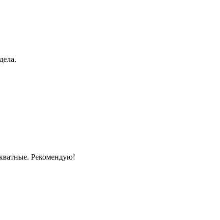
дела.
екватные. Рекомендую!