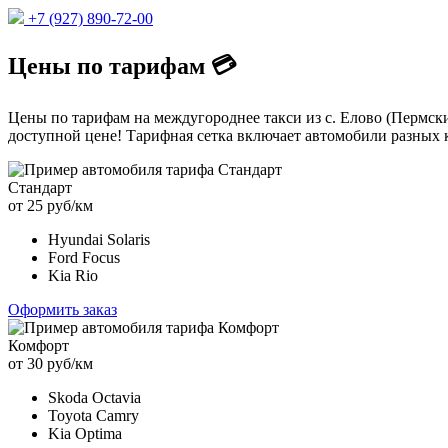
+7 (927) 890-72-00
Цены по тарифам 💳
Цены по тарифам на междугороднее такси из с. Елово (Пермски
доступной цене! Тарифная сетка включает автомобили разных к
Стандарт
от 25 руб/км
Hyundai Solaris
Ford Focus
Kia Rio
Оформить заказ
Комфорт
от 30 руб/км
Skoda Octavia
Toyota Camry
Kia Optima