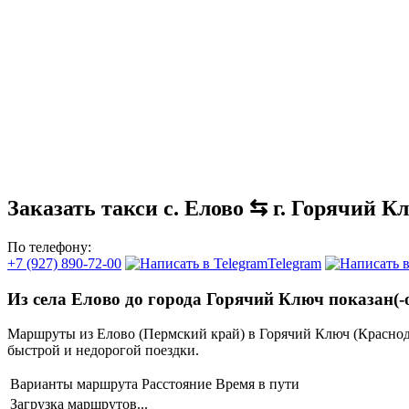
Заказать такси с. Елово ⇆ г. Горячий К
По телефону:
+7 (927) 890-72-00
Telegram
Из села Елово до города Горячий Ключ показан(-
Маршруты из Елово (Пермский край) в Горячий Ключ (Красно
быстрой и недорогой поездки.
Варианты маршрута
Расстояние
Время в пути
Загрузка маршрутов...