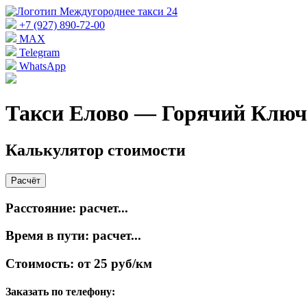
+7 (927) 890-72-00
MAX
Telegram
WhatsApp
Такси Елово — Горячий Ключ
Калькулятор стоимости
Расчёт
Расстояние:
расчет...
Время в пути:
расчет...
Стоимость:
от 25 руб/км
Заказать по телефону: