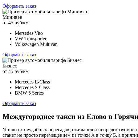
Оформить заказ
Минивэн
от 45 руб/км
Mersedes Vito
VW Transporter
Volkswagen Multivan
Оформить заказ
Бизнес
от 45 руб/км
Mercedes E-Class
Mercedes S-Class
BMW 5 Series
Оформить заказ
Междугороднее такси из Елово в Горяч
Устали от неудобных пересадок, ожидания и непредсказуемост
станет не просто перемещением из точки А в точку Б, а прия