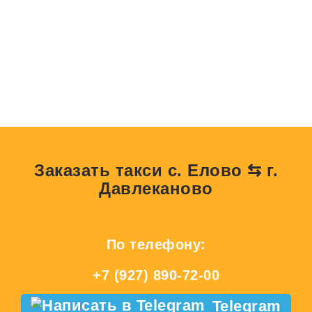
Заказать такси с. Елово ⇆ г.
Давлеканово
По телефону:
+7 (927) 890-72-00
Telegram