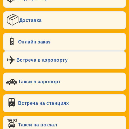
📦
Доставка
📱
Онлайн заказ
✈️
Встреча в аэропорту
🚗
Такси в аэропорт
🚆
Встреча на станциях
🚖
Такси на вокзал