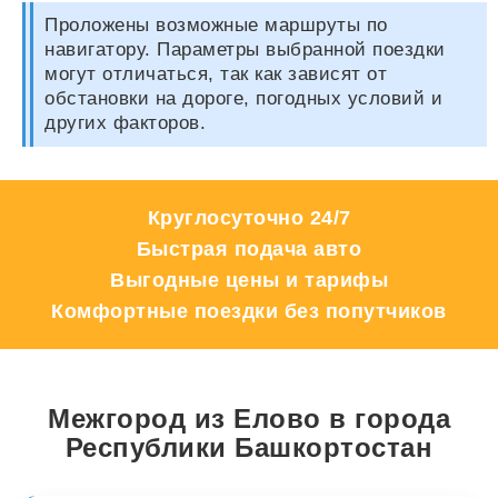
Проложены возможные маршруты по
навигатору. Параметры выбранной поездки
могут отличаться, так как зависят от
обстановки на дороге, погодных условий и
других факторов.
Круглосуточно 24/7
Быстрая подача авто
Выгодные цены и тарифы
Комфортные поездки без попутчиков
Межгород из Елово в города
Республики Башкортостан