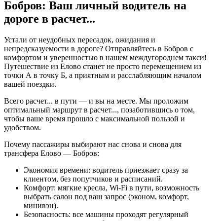
Бобров: Ваш личный водитель на
дороге в
расчет...
Устали от неудобных пересадок, ожидания и
непредсказуемости в дороге? Отправляйтесь в Бобров с
комфортом и уверенностью в нашем междугороднем такси!
Путешествие из Елово станет не просто перемещением из
точки А в точку Б, а приятным и расслабляющим началом
вашей поездки.
Всего
расчет...
в пути — и вы на месте. Мы проложим
оптимальный маршрут в
расчет...
, позаботившись о том,
чтобы ваше время прошло с максимальной пользой и
удобством.
Почему пассажиры выбирают нас снова и снова для
трансфера Елово — Бобров:
Экономия времени: водитель приезжает сразу за
клиентом, без попутчиков и расписаний.
Комфорт: мягкие кресла, Wi-Fi в пути, возможность
выбрать салон под ваш запрос (эконом, комфорт,
минивэн).
Безопасность: все машины проходят регулярный