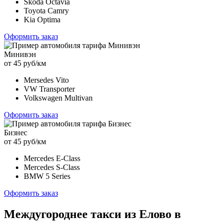
Skoda Octavia
Toyota Camry
Kia Optima
Оформить заказ
Минивэн
от 45 руб/км
Mersedes Vito
VW Transporter
Volkswagen Multivan
Оформить заказ
Бизнес
от 45 руб/км
Mercedes E-Class
Mercedes S-Class
BMW 5 Series
Оформить заказ
Междугороднее такси из Елово в