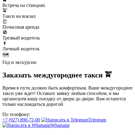
Встреча на станциях
🚖
Такси на вокзал
⏰
Почасовая аренда
🚫
Трезвый водитель
👨
Личный водитель
🗺️
Гид и экскурсии
Заказать междугороднее такси 🚖
Время в пути должно быть комфортным. Ваше междугороднее
такси уже ждет! Оставьте заявку любым способом, и мы
организуем вашу поездку от двери до двери. Вам останется
только наслаждаться дорогой.
По телефону:
+7 (927) 890-72-00
Telegram
Whatsapp