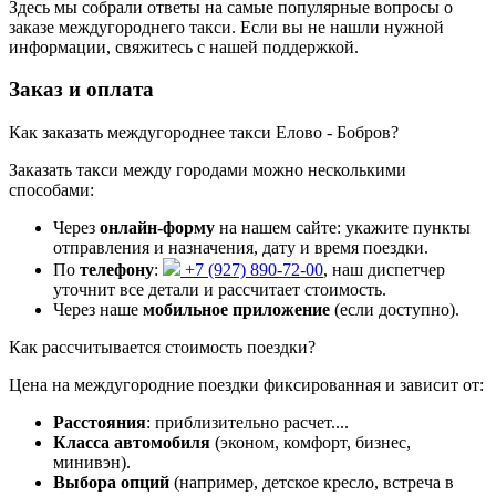
Здесь мы собрали ответы на самые популярные вопросы о
заказе междугороднего такси. Если вы не нашли нужной
информации, свяжитесь с нашей поддержкой.
Заказ и оплата
Как заказать междугороднее такси Елово - Бобров?
Заказать такси между городами можно несколькими
способами:
Через
онлайн-форму
на нашем сайте: укажите пункты
отправления и назначения, дату и время поездки.
По
телефону
:
+7 (927) 890-72-00
, наш диспетчер
уточнит все детали и рассчитает стоимость.
Через наше
мобильное приложение
(если доступно).
Как рассчитывается стоимость поездки?
Цена на междугородние поездки фиксированная и зависит от:
Расстояния
: приблизительно
расчет...
.
Класса автомобиля
(эконом, комфорт, бизнес,
минивэн).
Выбора опций
(например, детское кресло, встреча в