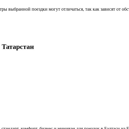
 выбранной поездки могут отличаться, так как зависят от обс
 Татарстан
 стандарт, комфорт, бизнес и минивэн для поездок в Балтаси из