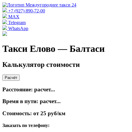
+7 (927) 890-72-00
MAX
Telegram
WhatsApp
Такси Елово — Балтаси
Калькулятор стоимости
Расчёт
Расстояние:
расчет...
Время в пути:
расчет...
Стоимость:
от 25 руб/км
Заказать по телефону: