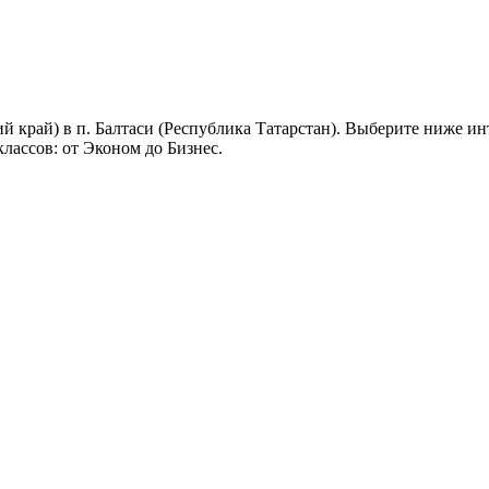
й край) в п. Балтаси (Республика Татарстан). Выберите ниже и
лассов: от Эконом до Бизнес.