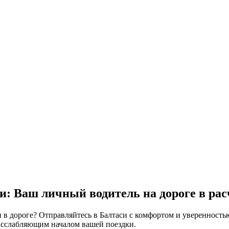
си: Ваш личный водитель на дороге в
расч
и в дороге? Отправляйтесь в Балтаси с комфортом и уверенност
расслабляющим началом вашей поездки.