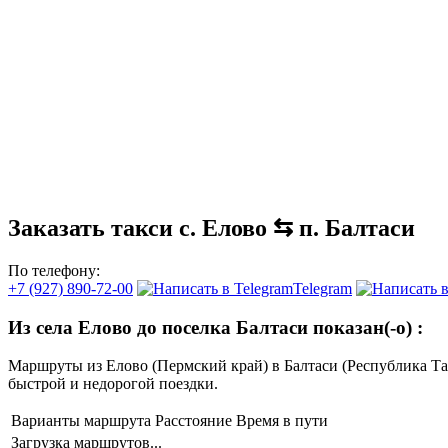
Заказать такси с. Елово ⇆ п. Балтаси
По телефону:
+7 (927) 890-72-00
Telegram
Из села Елово до поселка Балтаси показан(-о)
:
Маршруты из Елово (Пермский край) в Балтаси (Республика Т
быстрой и недорогой поездки.
Варианты маршрута
Расстояние
Время в пути
Загрузка маршрутов...