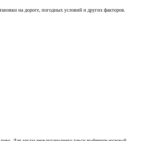
тановки на дороге, погодных условий и других факторов.
 Елово. Для заказа междугороднего такси выберите нужный