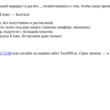
льный маршрут в
расчет...
, позаботившись о том, чтобы ваше вре
 Елово — Балтаси:
, без попутчиков и расписаний.
ть салон под ваш запрос (эконом, комфорт, минивэн).
р, водители с большим опытом.
окзала Елово. Встречаем даже ночью!
0-72-00
или онлайн на нашем сайте Taxi499.ru. Один звонок — и