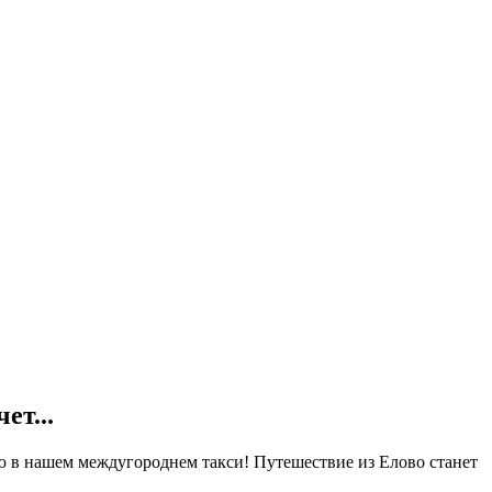
ет...
ью в нашем междугороднем такси! Путешествие из Елово станет