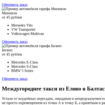
Оформить заказ
Минивэн
от 45 руб/км
Mersedes Vito
VW Transporter
Volkswagen Multivan
Оформить заказ
Бизнес
от 45 руб/км
Mercedes E-Class
Mercedes S-Class
BMW 5 Series
Оформить заказ
Междугороднее такси из Елово в Балта
Устали от неудобных пересадок, ожидания и непредсказуемост
не просто перемещением из точки А в точку Б, а приятным и 