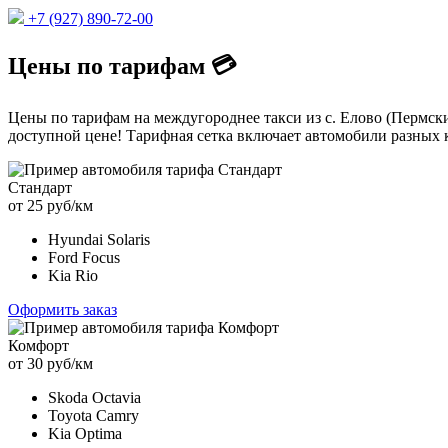
+7 (927) 890-72-00
Цены по тарифам 💳
Цены по тарифам на междугороднее такси из с. Елово (Пермски
доступной цене! Тарифная сетка включает автомобили разных к
Стандарт
от 25 руб/км
Hyundai Solaris
Ford Focus
Kia Rio
Оформить заказ
Комфорт
от 30 руб/км
Skoda Octavia
Toyota Camry
Kia Optima