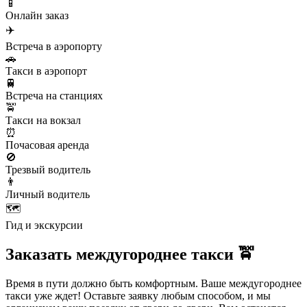
📱
Онлайн заказ
✈️
Встреча в аэропорту
🚗
Такси в аэропорт
🚆
Встреча на станциях
🚖
Такси на вокзал
⏰
Почасовая аренда
🚫
Трезвый водитель
👨
Личный водитель
🗺️
Гид и экскурсии
Заказать междугороднее такси 🚖
Время в пути должно быть комфортным. Ваше междугороднее
такси уже ждет! Оставьте заявку любым способом, и мы