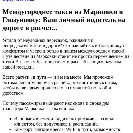
Междугороднее такси из Марковки в
Глазуновку: Ваш личный водитель на
дороге в
расчет...
Устали от неудобных пересадок, ожидания и
непредсказуемости в дороге? Отправляйтесь в Глазуновку с
комфортом и уверенностью в нашем междугороднем такси!
Путешествие из Марковки станет не просто перемещением из
точки А в точку Б, а приятным и расслабляющим началом
вашей поездки.
Всего
расчет...
в пути — и вы на месте. Мы проложим
оптимальный маршрут в
расчет...
, позаботившись о том,
чтобы ваше время прошло с максимальной пользой и
удобством.
Почему пассажиры выбирают нас снова и снова для
трансфера Марковка — Глазуновка:
Экономия времени: водитель приезжает сразу за
клиентом, без попутчиков и расписаний.
Комфорт: мягкие кресла, Wi-Fi в пути, возможность