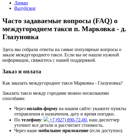
Лиман
Валуйское
Часто задаваемые вопросы (FAQ) о
междугороднем такси п. Марковка - д.
Глазуновка
Здесь мы собрали ответы на самые популярные вопросы о
заказе междугороднего такси. Если вы не нашли нужной
информации, свяжитесь с нашей поддержкой.
Заказ и оплата
Как заказать междугороднее такси Марковка - Глазуновка?
Заказать такси между городами можно несколькими
способами:
Через
онлайн-форму
на нашем сайте: укажите пункты
отправления и назначения, дату и время поездки.
По
телефону
:
+7 (927) 890-72-00
, наш диспетчер
уточнит все детали и рассчитает стоимость.
Через наше
мобильное приложение
(если доступно).