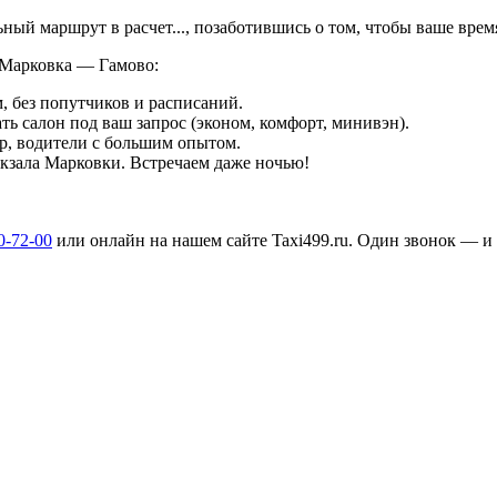
льный маршрут в
расчет...
, позаботившись о том, чтобы ваше вре
 Марковка — Гамово:
, без попутчиков и расписаний.
ть салон под ваш запрос (эконом, комфорт, минивэн).
р, водители с большим опытом.
вокзала Марковки. Встречаем даже ночью!
0-72-00
или онлайн на нашем сайте Taxi499.ru. Один звонок — и