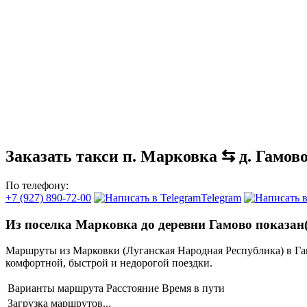
Заказать такси п. Марковка ⇆ д. Гамов
По телефону:
+7 (927) 890-72-00
Telegram
Из поселка Марковка до деревни Гамово показан
Маршруты из Марковки (Луганская Народная Республика) в Г
комфортной, быстрой и недорогой поездки.
Варианты маршрута
Расстояние
Время в пути
Загрузка маршрутов...