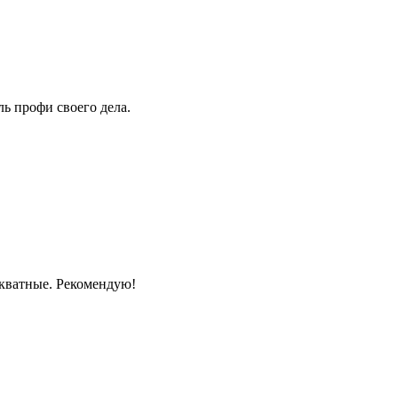
ь профи своего дела.
екватные. Рекомендую!