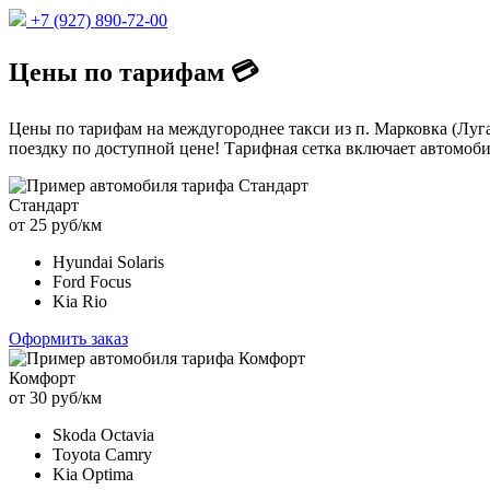
+7 (927) 890-72-00
Цены по тарифам 💳
Цены по тарифам на междугороднее такси из п. Марковка (Луг
поездку по доступной цене! Тарифная сетка включает автомоби
Стандарт
от 25 руб/км
Hyundai Solaris
Ford Focus
Kia Rio
Оформить заказ
Комфорт
от 30 руб/км
Skoda Octavia
Toyota Camry
Kia Optima