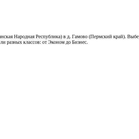
анская Народная Республика) в д. Гамово (Пермский край). Выб
ли разных классов: от Эконом до Бизнес.