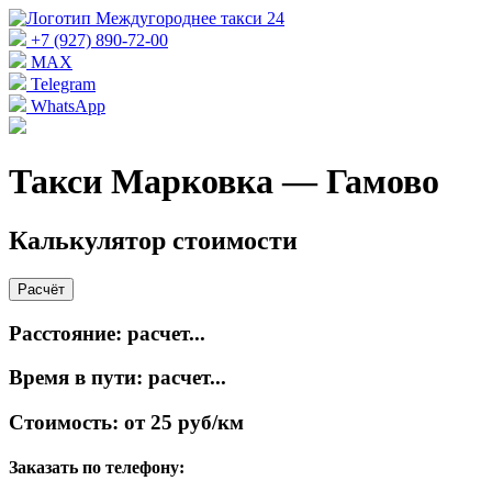
+7 (927) 890-72-00
MAX
Telegram
WhatsApp
Такси Марковка — Гамово
Калькулятор стоимости
Расчёт
Расстояние:
расчет...
Время в пути:
расчет...
Стоимость:
от 25 руб/км
Заказать по телефону: