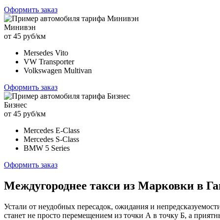
Оформить заказ
Минивэн
от 45 руб/км
Mersedes Vito
VW Transporter
Volkswagen Multivan
Оформить заказ
Бизнес
от 45 руб/км
Mercedes E-Class
Mercedes S-Class
BMW 5 Series
Оформить заказ
Междугороднее такси из Марковки в Га
Устали от неудобных пересадок, ожидания и непредсказуемост
станет не просто перемещением из точки А в точку Б, а прия