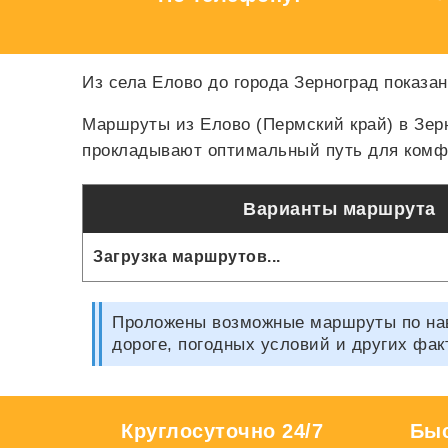
Из села Елово до города Зерноград показан
Маршруты из Елово (Пермский край) в Зер
прокладывают оптимальный путь для комфо
Варианты маршрута
Загрузка маршрутов...
Проложены возможные маршруты по нави
дороге, погодных условий и других фак
Круглосуточно 24/7
Быс