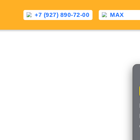
+7 (927) 890-72-00
MAX
Такси Елово — Зерногра