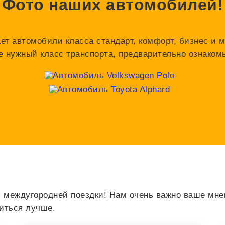
Фото наших автомобилей!
ает автомобили класса стандарт, комфорт, бизнес и м
е нужный класс транспорта, предварительно ознако
 междугородней поездки! Нам очень важно ваше мнен
виться лучше.