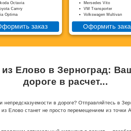
koda Octavia
Mersedes Vito
oyota Camry
VW Transporter
ia Optima
Volkswagen Multivan
Оформить заказ
Оформить зака
 из Елово в Зерноград: Ва
дороге в
расчет...
и непредсказуемости в дороге? Отправляйтесь в Зер
из Елово станет не просто перемещением из точки А