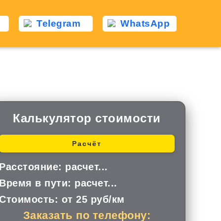
Telegram
WhatsApp
д
Калькулятор стоимости
Расчёт
Расстояние:
расчет...
Время в пути:
расчет...
Стоимость:
от 25 руб/км
Заказать по телефону: