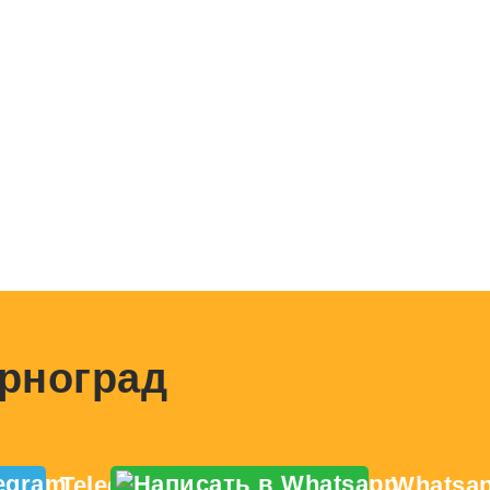
ерноград
Telegram
Whatsa