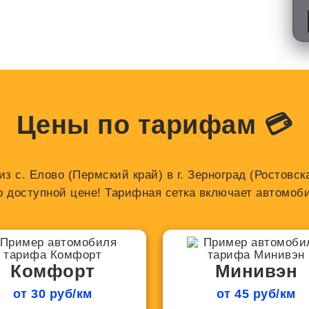
Цены по тарифам 💳
з с. Елово (Пермский край) в г. Зерноград (Ростов
о доступной цене! Тарифная сетка включает автомоби
Комфорт
Минивэн
от 30 руб/км
от 45 руб/км