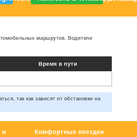
автомобильных маршрутов. Водители
Время в пути
ся, так как зависят от обстановки на
 и
Комфортные поездки