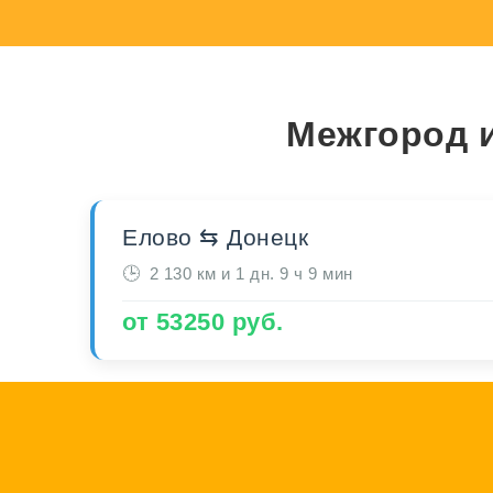
Межгород и
Елово ⇆ Донецк
2 130 км и 1 дн. 9 ч 9 мин
от 53250 руб.