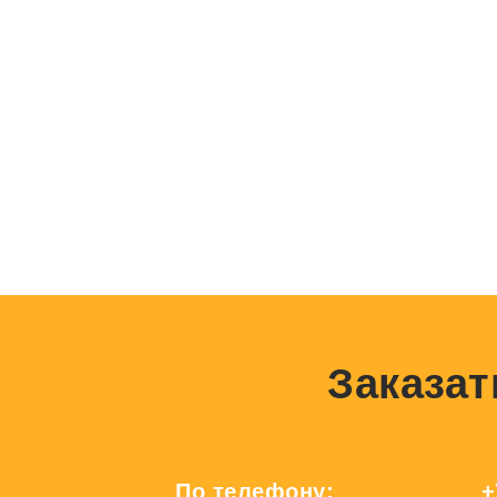
Заказат
По телефону:
+