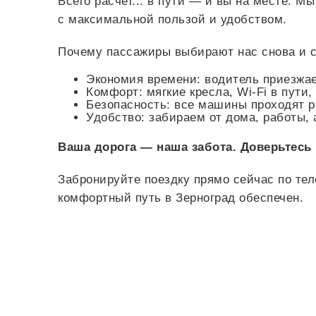
Всего
расчет...
в пути — и вы на месте. М
с максимальной пользой и удобством.
Почему пассажиры выбирают нас снова и с
Экономия времени: водитель приезжает
Комфорт: мягкие кресла, Wi-Fi в пути
Безопасность: все машины проходят 
Удобство: забираем от дома, работы, 
Ваша дорога — наша забота. Доверьтесь
Забронируйте поездку прямо сейчас по те
комфортный путь в Зерноград обеспечен.