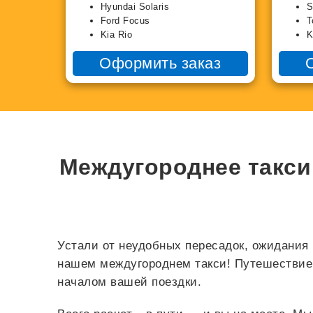
Hyundai Solaris
S
Ford Focus
T
Kia Rio
K
Оформить заказ
Междугороднее такси
Устали от неудобных пересадок, ожидания 
нашем междугороднем такси! Путешествие 
началом вашей поездки.