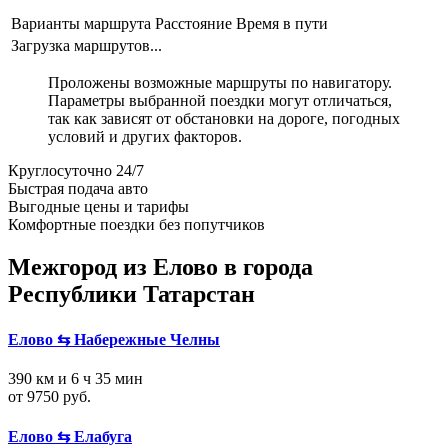
Варианты маршрута
Расстояние
Время в пути
Загрузка маршрутов...
Проложены возможные маршруты по навигатору.
Параметры выбранной поездки могут отличаться,
так как зависят от обстановки на дороге, погодных
условий и других факторов.
Круглосуточно 24/7
Быстрая подача авто
Выгодные цены и тарифы
Комфортные поездки без попутчиков
Межгород из Елово в города
Республики Татарстан
Елово ⇆ Набережные Челны
390 км и 6 ч 35 мин
от 9750 руб.
Елово ⇆ Елабуга