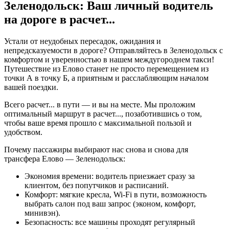
Зеленодольск: Ваш личный водитель
на дороге в
расчет...
Устали от неудобных пересадок, ожидания и
непредсказуемости в дороге? Отправляйтесь в Зеленодольск с
комфортом и уверенностью в нашем междугороднем такси!
Путешествие из Елово станет не просто перемещением из
точки А в точку Б, а приятным и расслабляющим началом
вашей поездки.
Всего
расчет...
в пути — и вы на месте. Мы проложим
оптимальный маршрут в
расчет...
, позаботившись о том,
чтобы ваше время прошло с максимальной пользой и
удобством.
Почему пассажиры выбирают нас снова и снова для
трансфера Елово — Зеленодольск:
Экономия времени: водитель приезжает сразу за
клиентом, без попутчиков и расписаний.
Комфорт: мягкие кресла, Wi-Fi в пути, возможность
выбрать салон под ваш запрос (эконом, комфорт,
минивэн).
Безопасность: все машины проходят регулярный