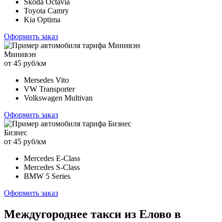
Skoda Octavia
Toyota Camry
Kia Optima
Оформить заказ
Минивэн
от 45 руб/км
Mersedes Vito
VW Transporter
Volkswagen Multivan
Оформить заказ
Бизнес
от 45 руб/км
Mercedes E-Class
Mercedes S-Class
BMW 5 Series
Оформить заказ
Междугороднее такси из Елово в