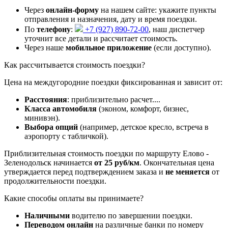
Через
онлайн-форму
на нашем сайте: укажите пункты
отправления и назначения, дату и время поездки.
По
телефону
:
+7 (927) 890-72-00
, наш диспетчер
уточнит все детали и рассчитает стоимость.
Через наше
мобильное приложение
(если доступно).
Как рассчитывается стоимость поездки?
Цена на междугородние поездки фиксированная и зависит от:
Расстояния
: приблизительно
расчет...
.
Класса автомобиля
(эконом, комфорт, бизнес,
минивэн).
Выбора опций
(например, детское кресло, встреча в
аэропорту с табличкой).
Приблизительная стоимость поездки по маршруту Елово -
Зеленодольск начинается
от 25 руб/км
. Окончательная цена
утверждается перед подтверждением заказа и
не меняется
от
продолжительности поездки.
Какие способы оплаты вы принимаете?
Наличными
водителю по завершении поездки.
Переводом онлайн
на различные банки по номеру