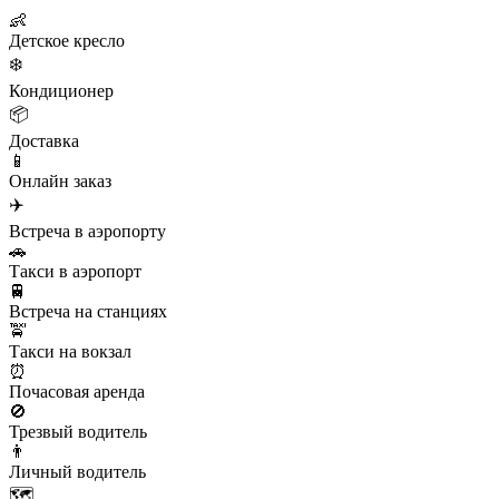
👶
Детское кресло
❄️
Кондиционер
📦
Доставка
📱
Онлайн заказ
✈️
Встреча в аэропорту
🚗
Такси в аэропорт
🚆
Встреча на станциях
🚖
Такси на вокзал
⏰
Почасовая аренда
🚫
Трезвый водитель
👨
Личный водитель
🗺️