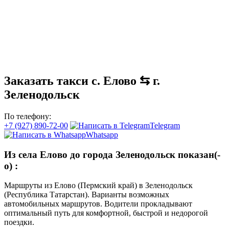
Заказать такси с. Елово ⇆ г.
Зеленодольск
По телефону:
+7 (927) 890-72-00
Telegram
Whatsapp
Из села Елово до города Зеленодольск показан(-
о)
:
Маршруты из Елово (Пермский край) в Зеленодольск
(Республика Татарстан). Варианты возможных
автомобильных маршрутов. Водители прокладывают
оптимальный путь для комфортной, быстрой и недорогой
поездки.