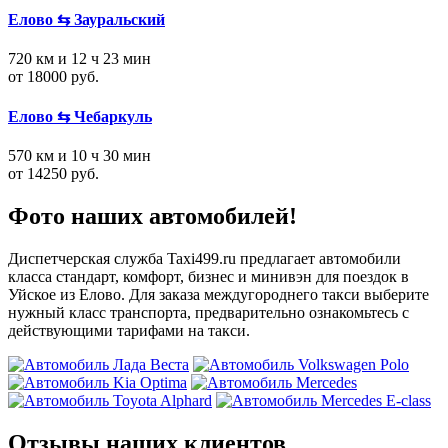
Елово ⇆ Зауральский
720 км и 12 ч 23 мин
от 18000 руб.
Елово ⇆ Чебаркуль
570 км и 10 ч 30 мин
от 14250 руб.
Фото наших автомобилей!
Диспетчерская служба Taxi499.ru предлагает автомобили
класса стандарт, комфорт, бизнес и минивэн для поездок в
Уйское из Елово. Для заказа междугороднего такси выберите
нужный класс транспорта, предварительно ознакомьтесь с
действующими тарифами на такси.
Отзывы наших клиентов