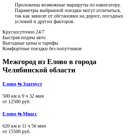
Проложены возможные маршруты по навигатору.
Параметры выбранной поездки могут отличаться,
так как зависят от обстановки на дороге, погодных
условий и других факторов.
Круглосуточно 24/7
Быстрая подача авто
Выгодные цены и тарифы
Комфортные поездки без попутчиков
Межгород из Елово в города
Челябинской области
Елово ⇆ Златоуст
500 км и 9 ч 32 мин
от 12500 руб.
Елово ⇆ Миасс
620 км и 11 ч 56 мин
от 15500 руб.