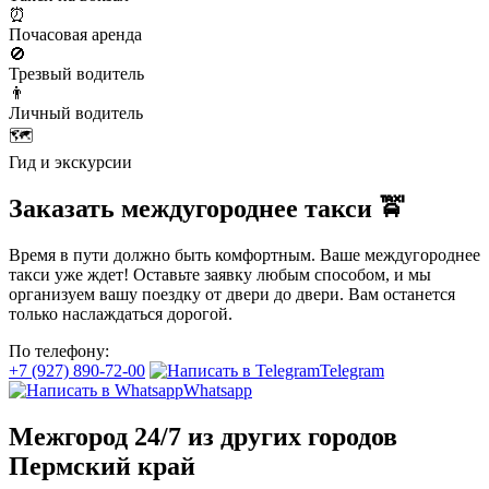
⏰
Почасовая аренда
🚫
Трезвый водитель
👨
Личный водитель
🗺️
Гид и экскурсии
Заказать междугороднее такси 🚖
Время в пути должно быть комфортным. Ваше междугороднее
такси уже ждет! Оставьте заявку любым способом, и мы
организуем вашу поездку от двери до двери. Вам останется
только наслаждаться дорогой.
По телефону:
+7 (927) 890-72-00
Telegram
Whatsapp
Межгород 24/7 из других городов
Пермский край