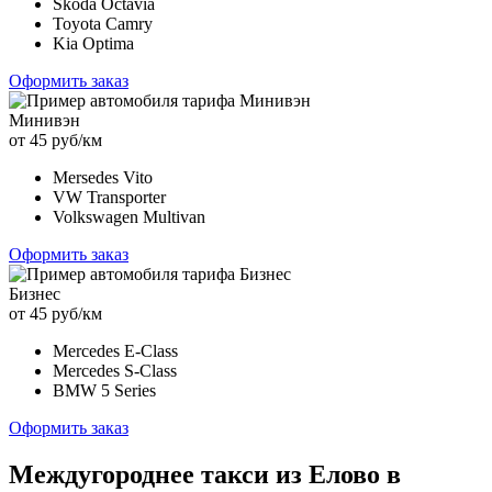
Skoda Octavia
Toyota Camry
Kia Optima
Оформить заказ
Минивэн
от 45 руб/км
Mersedes Vito
VW Transporter
Volkswagen Multivan
Оформить заказ
Бизнес
от 45 руб/км
Mercedes E-Class
Mercedes S-Class
BMW 5 Series
Оформить заказ
Междугороднее такси из Елово в