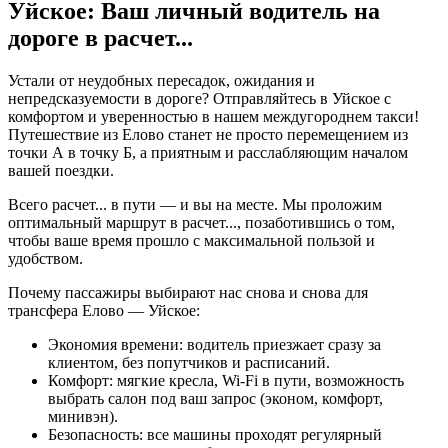
Уйское: Ваш личный водитель на
дороге в
расчет...
Устали от неудобных пересадок, ожидания и
непредсказуемости в дороге? Отправляйтесь в Уйское с
комфортом и уверенностью в нашем междугороднем такси!
Путешествие из Елово станет не просто перемещением из
точки А в точку Б, а приятным и расслабляющим началом
вашей поездки.
Всего
расчет...
в пути — и вы на месте. Мы проложим
оптимальный маршрут в
расчет...
, позаботившись о том,
чтобы ваше время прошло с максимальной пользой и
удобством.
Почему пассажиры выбирают нас снова и снова для
трансфера Елово — Уйское:
Экономия времени: водитель приезжает сразу за
клиентом, без попутчиков и расписаний.
Комфорт: мягкие кресла, Wi-Fi в пути, возможность
выбрать салон под ваш запрос (эконом, комфорт,
минивэн).
Безопасность: все машины проходят регулярный