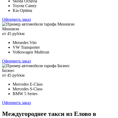
Skoda Octavia
Toyota Camry
Kia Optima
Оформить заказ
Минивэн
от 45 руб/км
Mersedes Vito
VW Transporter
Volkswagen Multivan
Оформить заказ
Бизнес
от 45 руб/км
Mercedes E-Class
Mercedes S-Class
BMW 5 Series
Оформить заказ
Междугороднее такси из Елово в