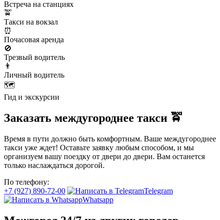
Встреча на станциях
🚖
Такси на вокзал
⏰
Почасовая аренда
🚫
Трезвый водитель
👨
Личный водитель
🗺️
Гид и экскурсии
Заказать междугороднее такси 🚖
Время в пути должно быть комфортным. Ваше междугороднее
такси уже ждет! Оставьте заявку любым способом, и мы
организуем вашу поездку от двери до двери. Вам останется
только наслаждаться дорогой.
По телефону:
+7 (927) 890-72-00
Telegram
Whatsapp