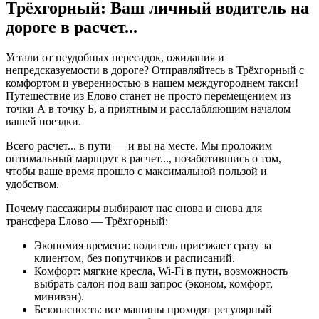
Трёхгорный: Ваш личный водитель на
дороге в
расчет...
Устали от неудобных пересадок, ожидания и
непредсказуемости в дороге? Отправляйтесь в Трёхгорный с
комфортом и уверенностью в нашем междугороднем такси!
Путешествие из Елово станет не просто перемещением из
точки А в точку Б, а приятным и расслабляющим началом
вашей поездки.
Всего
расчет...
в пути — и вы на месте. Мы проложим
оптимальный маршрут в
расчет...
, позаботившись о том,
чтобы ваше время прошло с максимальной пользой и
удобством.
Почему пассажиры выбирают нас снова и снова для
трансфера Елово — Трёхгорный:
Экономия времени: водитель приезжает сразу за
клиентом, без попутчиков и расписаний.
Комфорт: мягкие кресла, Wi-Fi в пути, возможность
выбрать салон под ваш запрос (эконом, комфорт,
минивэн).
Безопасность: все машины проходят регулярный