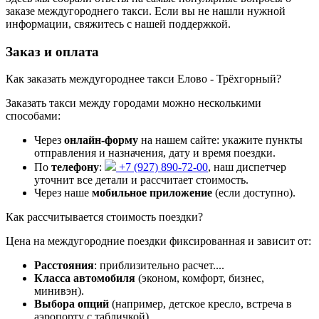
заказе междугороднего такси. Если вы не нашли нужной
информации, свяжитесь с нашей поддержкой.
Заказ и оплата
Как заказать междугороднее такси Елово - Трёхгорный?
Заказать такси между городами можно несколькими
способами:
Через
онлайн-форму
на нашем сайте: укажите пункты
отправления и назначения, дату и время поездки.
По
телефону
:
+7 (927) 890-72-00
, наш диспетчер
уточнит все детали и рассчитает стоимость.
Через наше
мобильное приложение
(если доступно).
Как рассчитывается стоимость поездки?
Цена на междугородние поездки фиксированная и зависит от:
Расстояния
: приблизительно
расчет...
.
Класса автомобиля
(эконом, комфорт, бизнес,
минивэн).
Выбора опций
(например, детское кресло, встреча в
аэропорту с табличкой).