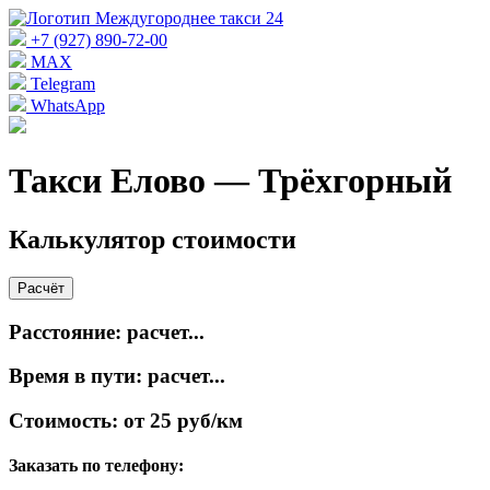
+7 (927) 890-72-00
MAX
Telegram
WhatsApp
Такси Елово — Трёхгорный
Калькулятор стоимости
Расчёт
Расстояние:
расчет...
Время в пути:
расчет...
Стоимость:
от 25 руб/км
Заказать по телефону: