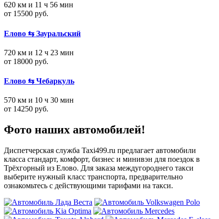
620 км и 11 ч 56 мин
от 15500 руб.
Елово ⇆ Зауральский
720 км и 12 ч 23 мин
от 18000 руб.
Елово ⇆ Чебаркуль
570 км и 10 ч 30 мин
от 14250 руб.
Фото наших автомобилей!
Диспетчерская служба Taxi499.ru предлагает автомобили
класса стандарт, комфорт, бизнес и минивэн для поездок в
Трёхгорный из Елово. Для заказа междугороднего такси
выберите нужный класс транспорта, предварительно
ознакомьтесь с действующими тарифами на такси.