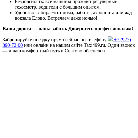
Безопасность: все машины проходят регулярный
техосмотр, водители с большим опытом.
Удобство: забираем от дома, работы, аэропорта или ж/д
вокзала Елово. Встречаем даже ночью!
Ваша дорога — наша забота. Доверьтесь профессионалам!
Забронируйте поездку прямо сейчас по телефону
+7 (927)
890-72-00
или онлайн на нашем сайте Taxi499.ru. Один звонок
— и ваш комфортный путь в Сватово обеспечен.