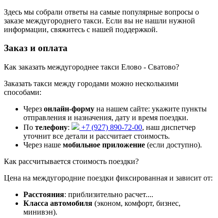
Здесь мы собрали ответы на самые популярные вопросы о
заказе междугороднего такси. Если вы не нашли нужной
информации, свяжитесь с нашей поддержкой.
Заказ и оплата
Как заказать междугороднее такси Елово - Сватово?
Заказать такси между городами можно несколькими
способами:
Через
онлайн-форму
на нашем сайте: укажите пункты
отправления и назначения, дату и время поездки.
По
телефону
:
+7 (927) 890-72-00
, наш диспетчер
уточнит все детали и рассчитает стоимость.
Через наше
мобильное приложение
(если доступно).
Как рассчитывается стоимость поездки?
Цена на междугородние поездки фиксированная и зависит от:
Расстояния
: приблизительно
расчет...
.
Класса автомобиля
(эконом, комфорт, бизнес,
минивэн).