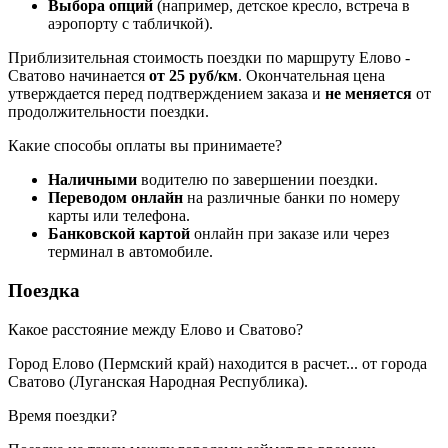
Выбора опций
(например, детское кресло, встреча в
аэропорту с табличкой).
Приблизительная стоимость поездки по маршруту Елово -
Сватово начинается
от 25 руб/км
. Окончательная цена
утверждается перед подтверждением заказа и
не меняется
от
продолжительности поездки.
Какие способы оплаты вы принимаете?
Наличными
водителю по завершении поездки.
Переводом онлайн
на различные банки по номеру
карты или телефона.
Банковской картой
онлайн при заказе или через
терминал в автомобиле.
Поездка
Какое расстояние между Елово и Сватово?
Город Елово (Пермский край) находится в
расчет...
от города
Сватово (Луганская Народная Республика).
Время поездки?