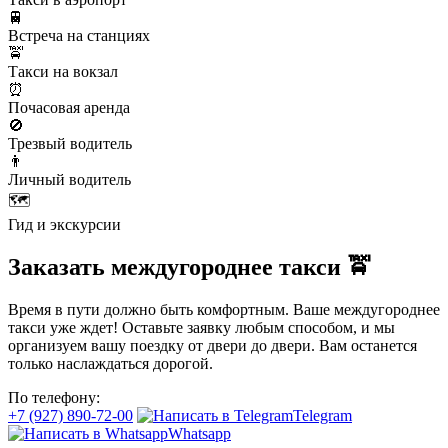
🚆
Встреча на станциях
🚖
Такси на вокзал
⏰
Почасовая аренда
🚫
Трезвый водитель
👨
Личный водитель
🗺️
Гид и экскурсии
Заказать междугороднее такси 🚖
Время в пути должно быть комфортным. Ваше междугороднее
такси уже ждет! Оставьте заявку любым способом, и мы
организуем вашу поездку от двери до двери. Вам останется
только наслаждаться дорогой.
По телефону:
+7 (927) 890-72-00
Telegram
Whatsapp