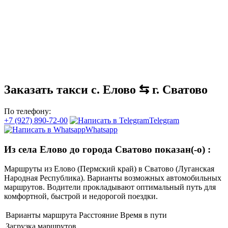
Заказать такси с. Елово ⇆ г. Сватово
По телефону:
+7 (927) 890-72-00
Telegram
Whatsapp
Из села Елово до города Сватово показан(-о)
:
Маршруты из Елово (Пермский край) в Сватово (Луганская
Народная Республика). Варианты возможных автомобильных
маршрутов. Водители прокладывают оптимальный путь для
комфортной, быстрой и недорогой поездки.
Варианты маршрута
Расстояние
Время в пути
Загрузка маршрутов...