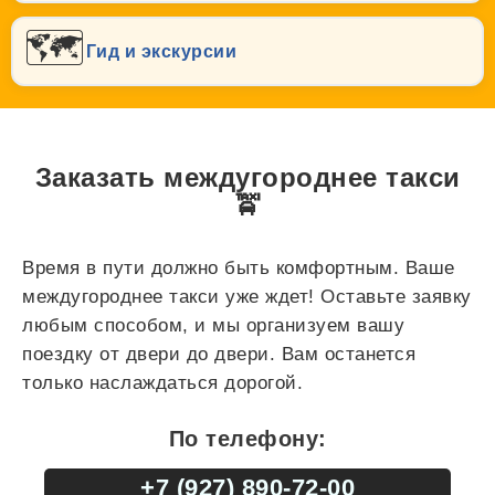
🗺️
Гид и экскурсии
Заказать междугороднее такси
🚖
Время в пути должно быть комфортным. Ваше
междугороднее такси уже ждет! Оставьте заявку
любым способом, и мы организуем вашу
поездку от двери до двери. Вам останется
только наслаждаться дорогой.
По телефону:
+7 (927) 890-72-00