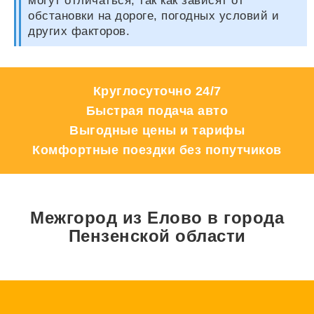
могут отличаться, так как зависят от
обстановки на дороге, погодных условий и
других факторов.
Круглосуточно 24/7
Быстрая подача авто
Выгодные цены и тарифы
Комфортные поездки без попутчиков
Межгород из Елово в города
Пензенской области