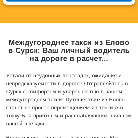
Междугороднее такси из Елово
в Сурск: Ваш личный водитель
на дороге в
расчет...
Устали от неудобных пересадок, ожидания и
непредсказуемости в дороге? Отправляйтесь в
Сурск с комфортом и уверенностью в нашем
междугороднем такси! Путешествие из Елово
станет не просто перемещением из точки А в
точку Б, а приятным и расслабляющим началом
вашей поездки.
Всего
расчет...
в пути — и вы на месте. Мы