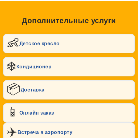
Дополнительные услуги
👶
Детское кресло
❄️
Кондиционер
📦
Доставка
📱
Онлайн заказ
✈️
Встреча в аэропорту