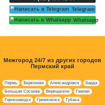
Telegram
Whatsapp
Межгород 24/7 из других городов
Пермский край
Пермь
Березники
Александровск
Барда
Большая Соснова
Верещагино
Гамово
Горнозаводск
Гремячинск
Губаха