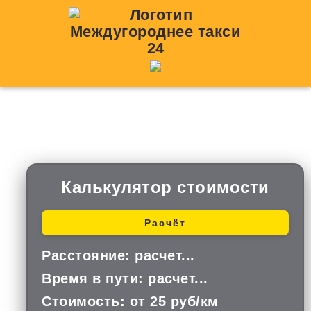
Такси Елово — Сурск
Калькулятор стоимости
Расчёт
Расстояние:
расчет...
Время в пути:
расчет...
Стоимость:
от 25 руб/км