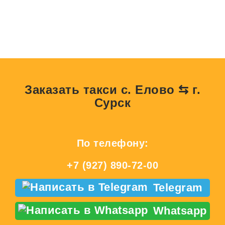
Заказать такси с. Елово ⇆ г.
Сурск
По телефону:
+7 (927) 890-72-00
Telegram
Whatsapp