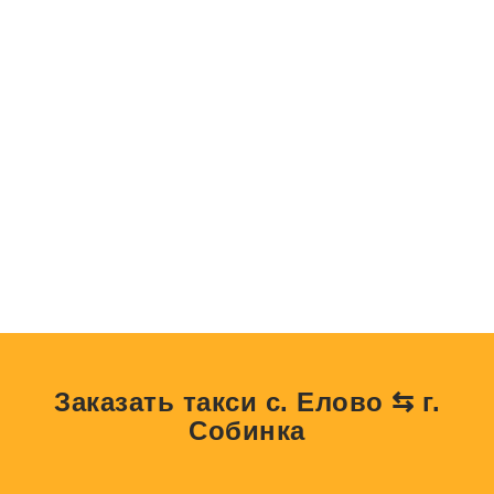
Заказать такси с. Елово ⇆ г.
Собинка