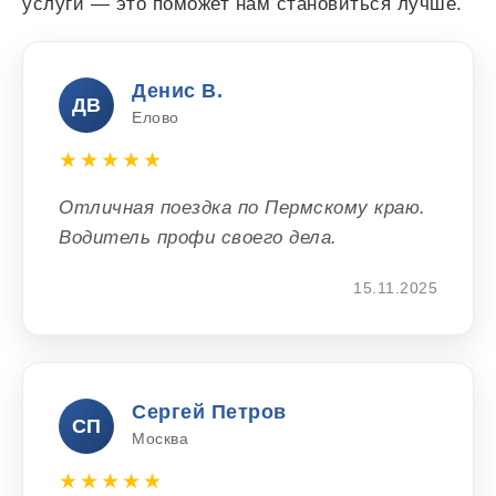
услуги — это поможет нам становиться лучше.
Денис В.
ДВ
Елово
★★★★★
Отличная поездка по Пермскому краю.
Водитель профи своего дела.
15.11.2025
Сергей Петров
СП
Москва
★★★★★