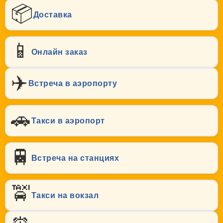
📦
Доставка
📱
Онлайн заказ
✈️
Встреча в аэропорту
🚗
Такси в аэропорт
🚆
Встреча на станциях
🚖
Такси на вокзал