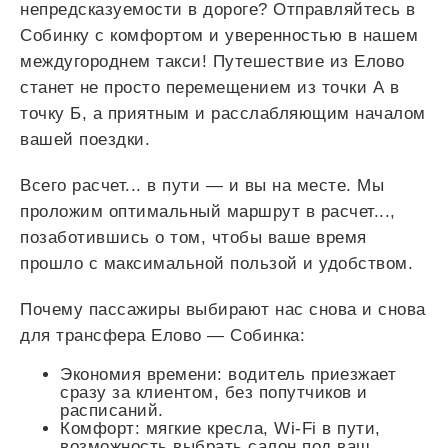
непредсказуемости в дороге? Отправляйтесь в
Собинку с комфортом и уверенностью в нашем
междугороднем такси! Путешествие из Елово
станет не просто перемещением из точки А в
точку Б, а приятным и расслабляющим началом
вашей поездки.
Всего
расчет...
в пути — и вы на месте. Мы
проложим оптимальный маршрут в
расчет...
,
позаботившись о том, чтобы ваше время
прошло с максимальной пользой и удобством.
Почему пассажиры выбирают нас снова и снова
для трансфера Елово — Собинка:
Экономия времени: водитель приезжает
сразу за клиентом, без попутчиков и
расписаний.
Комфорт: мягкие кресла, Wi-Fi в пути,
возможность выбрать салон под ваш