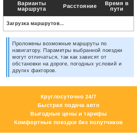
Варианты
Время в
Расстояние
маршрута
пути
Загрузка маршрутов...
Проложены возможные маршруты по
навигатору. Параметры выбранной поездки
могут отличаться, так как зависят от
обстановки на дороге, погодных условий и
других факторов.
Круглосуточно 24/7
Быстрая подача авто
Выгодные цены и тарифы
Комфортные поездки без попутчиков