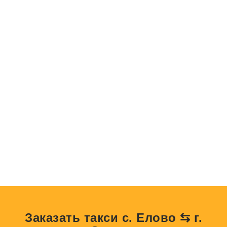
Заказать такси с. Елово ⇆ г.