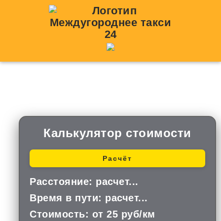
Такси Елово — Скопин
Калькулятор стоимости
Расчёт
Расстояние:
расчет...
Время в пути:
расчет...
Стоимость:
от 25 руб/км