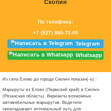
Скопин
По телефону:
+7 (927) 890-72-00
Telegram
Whatsapp
Из села Елово до города Скопин показан(-о)
:
Маршруты из Елово (Пермский край) в Скопин
(Рязанская область). Варианты возможных
автомобильных маршрутов. Водители
прокладывают оптимальный путь для