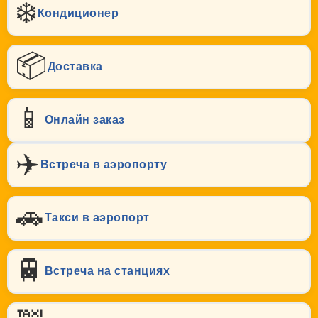
❄️
Кондиционер
📦
Доставка
📱
Онлайн заказ
✈️
Встреча в аэропорту
🚗
Такси в аэропорт
🚆
Встреча на станциях