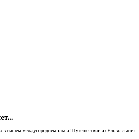
ет...
ю в нашем междугороднем такси! Путешествие из Елово станет