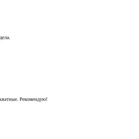
дела.
екватные. Рекомендую!