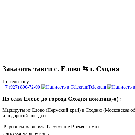
Заказать такси с. Елово ⇆ г. Сходня
По телефону:
+7 (927) 890-72-00
Telegram
Из села Елово до города Сходня показан(-о)
:
Маршруты из Елово (Пермский край) в Сходню (Московская о
и недорогой поездки.
Варианты маршрута
Расстояние
Время в пути
Загрузка маршрутов...