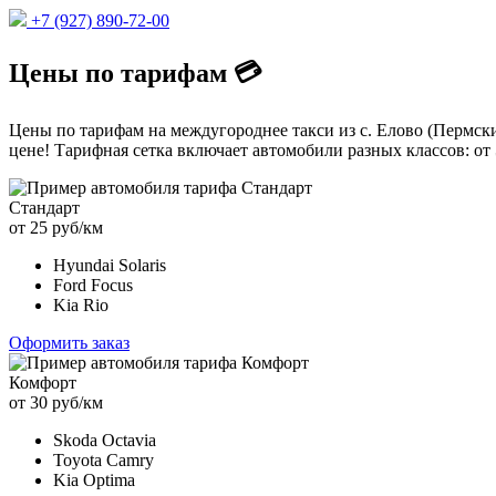
+7 (927) 890-72-00
Цены по тарифам 💳
Цены по тарифам на междугороднее такси из с. Елово (Пермски
цене! Тарифная сетка включает автомобили разных классов: от
Стандарт
от 25 руб/км
Hyundai Solaris
Ford Focus
Kia Rio
Оформить заказ
Комфорт
от 30 руб/км
Skoda Octavia
Toyota Camry
Kia Optima