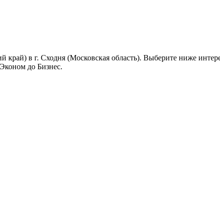
й край) в г. Сходня (Московская область). Выберите ниже инте
 Эконом до Бизнес.