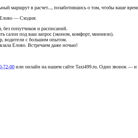
льный маршрут в
расчет...
, позаботившись о том, чтобы ваше вре
 Елово — Сходня:
, без попутчиков и расписаний.
ть салон под ваш запрос (эконом, комфорт, минивэн).
р, водители с большим опытом.
окзала Елово. Встречаем даже ночью!
0-72-00
или онлайн на нашем сайте Taxi499.ru. Один звонок — и