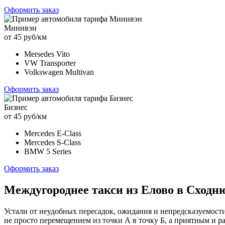
Оформить заказ
Минивэн
от 45 руб/км
Mersedes Vito
VW Transporter
Volkswagen Multivan
Оформить заказ
Бизнес
от 45 руб/км
Mercedes E-Class
Mercedes S-Class
BMW 5 Series
Оформить заказ
Междугороднее такси из Елово в Сходн
Устали от неудобных пересадок, ожидания и непредсказуемост
не просто перемещением из точки А в точку Б, а приятным и 