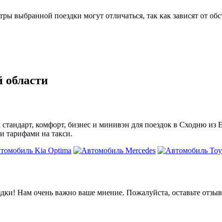
 выбранной поездки могут отличаться, так как зависят от обс
й области
а стандарт, комфорт, бизнес и минивэн для поездок в Сходню из
и тарифами на такси.
дки! Нам очень важно ваше мнение. Пожалуйста, оставьте отзыв