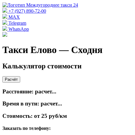
+7 (927) 890-72-00
MAX
Telegram
WhatsApp
Такси Елово — Сходня
Калькулятор стоимости
Расчёт
Расстояние:
расчет...
Время в пути:
расчет...
Стоимость:
от 25 руб/км
Заказать по телефону: