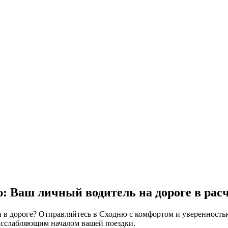
ю: Ваш личный водитель на дороге в
расч
и в дороге? Отправляйтесь в Сходню с комфортом и уверенность
расслабляющим началом вашей поездки.