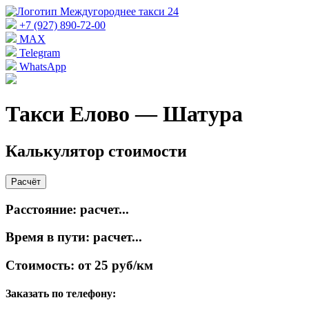
+7 (927) 890-72-00
MAX
Telegram
WhatsApp
Такси Елово — Шатура
Калькулятор стоимости
Расчёт
Расстояние:
расчет...
Время в пути:
расчет...
Стоимость:
от 25 руб/км
Заказать по телефону: