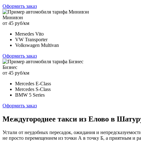
Оформить заказ
Минивэн
от 45 руб/км
Mersedes Vito
VW Transporter
Volkswagen Multivan
Оформить заказ
Бизнес
от 45 руб/км
Mercedes E-Class
Mercedes S-Class
BMW 5 Series
Оформить заказ
Междугороднее такси из Елово в Шатур
Устали от неудобных пересадок, ожидания и непредсказуемост
не просто перемещением из точки А в точку Б, а приятным и 