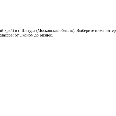
й край) в г. Шатура (Московская область). Выберите ниже инте
лассов: от Эконом до Бизнес.