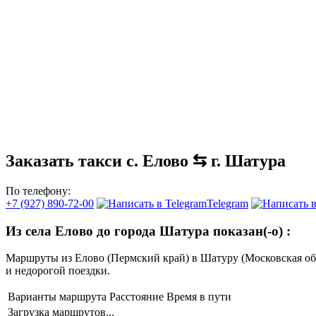
Заказать такси с. Елово ⇆ г. Шатура
По телефону:
+7 (927) 890-72-00
Telegram
Из села Елово до города Шатура показан(-о)
:
Маршруты из Елово (Пермский край) в Шатуру (Московская о
и недорогой поездки.
Варианты маршрута
Расстояние
Время в пути
Загрузка маршрутов...