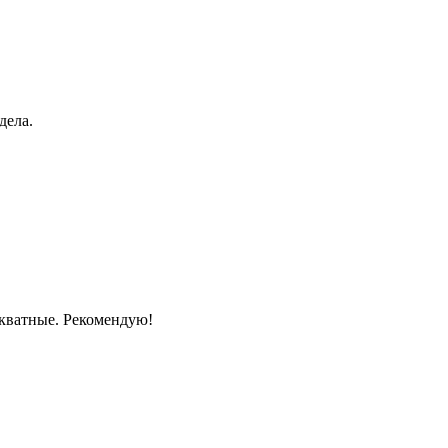
дела.
екватные. Рекомендую!