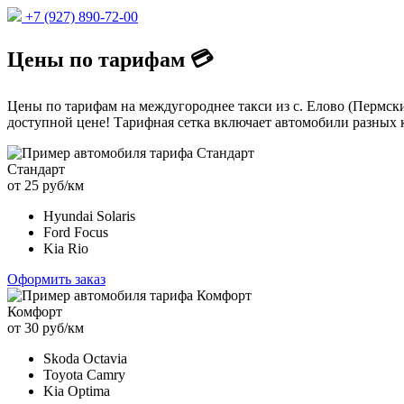
+7 (927) 890-72-00
Цены по тарифам 💳
Цены по тарифам на междугороднее такси из с. Елово (Пермски
доступной цене! Тарифная сетка включает автомобили разных к
Стандарт
от 25 руб/км
Hyundai Solaris
Ford Focus
Kia Rio
Оформить заказ
Комфорт
от 30 руб/км
Skoda Octavia
Toyota Camry
Kia Optima