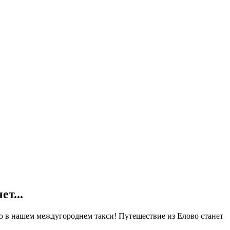
ет...
ю в нашем междугороднем такси! Путешествие из Елово станет