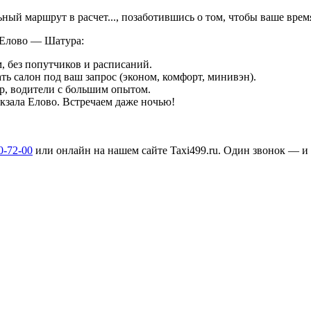
льный маршрут в
расчет...
, позаботившись о том, чтобы ваше вре
 Елово — Шатура:
, без попутчиков и расписаний.
ть салон под ваш запрос (эконом, комфорт, минивэн).
р, водители с большим опытом.
окзала Елово. Встречаем даже ночью!
0-72-00
или онлайн на нашем сайте Taxi499.ru. Один звонок — и