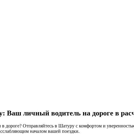
у: Ваш личный водитель на дороге в
расч
и в дороге? Отправляйтесь в Шатуру с комфортом и уверенность
расслабляющим началом вашей поездки.