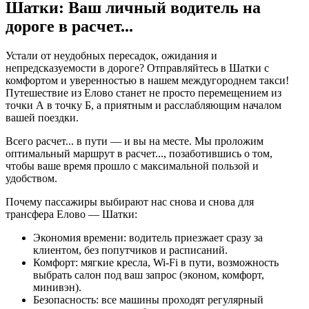
Шатки: Ваш личный водитель на
дороге в
расчет...
Устали от неудобных пересадок, ожидания и
непредсказуемости в дороге? Отправляйтесь в Шатки с
комфортом и уверенностью в нашем междугороднем такси!
Путешествие из Елово станет не просто перемещением из
точки А в точку Б, а приятным и расслабляющим началом
вашей поездки.
Всего
расчет...
в пути — и вы на месте. Мы проложим
оптимальный маршрут в
расчет...
, позаботившись о том,
чтобы ваше время прошло с максимальной пользой и
удобством.
Почему пассажиры выбирают нас снова и снова для
трансфера Елово — Шатки:
Экономия времени: водитель приезжает сразу за
клиентом, без попутчиков и расписаний.
Комфорт: мягкие кресла, Wi-Fi в пути, возможность
выбрать салон под ваш запрос (эконом, комфорт,
минивэн).
Безопасность: все машины проходят регулярный