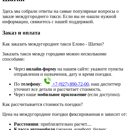
Здесь мы собрали ответы на самые популярные вопросы о
заказе междугороднего такси. Если вы не нашли нужной
информации, свяжитесь с нашей поддержкой.
Заказ и оплата
Как заказать междугороднее такси Елово - Шатки?
Заказать такси между городами можно несколькими
способами:
Через
онлайн-форму
на нашем сайте: укажите пункты
отправления и назначения, дату и время поездки.
По
телефону
:
+7 (927) 890-72-00
, наш диспетчер
уточнит все детали и рассчитает стоимость.
Через наше
мобильное приложение
(если доступно).
Как рассчитывается стоимость поездки?
Цена на междугородние поездки фиксированная и зависит от:
Расстояния
: приблизительно
расчет...
.
Класса автомобиля
(эконом, комфорт, бизнес,