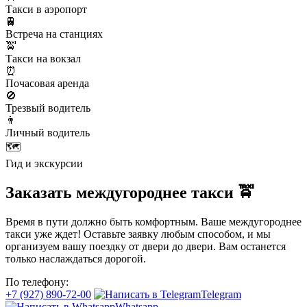
Такси в аэропорт
🚆
Встреча на станциях
🚖
Такси на вокзал
⏰
Почасовая аренда
🚫
Трезвый водитель
👨
Личный водитель
🗺️
Гид и экскурсии
Заказать междугороднее такси 🚖
Время в пути должно быть комфортным. Ваше междугороднее
такси уже ждет! Оставьте заявку любым способом, и мы
организуем вашу поездку от двери до двери. Вам останется
только наслаждаться дорогой.
По телефону:
+7 (927) 890-72-00
Telegram
Whatsapp