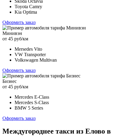
Skoda Octavia
Toyota Camry
Kia Optima
Оформить заказ
Минивэн
от 45 руб/км
Mersedes Vito
VW Transporter
Volkswagen Multivan
Оформить заказ
Бизнес
от 45 руб/км
Mercedes E-Class
Mercedes S-Class
BMW 5 Series
Оформить заказ
Междугороднее такси из Елово в