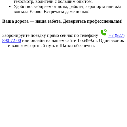
техосмотр, водители с большим опытом.
Удобство: забираем от дома, работы, аэропорта или ж/д
вокзала Елово. Встречаем даже ночью!
Ваша дорога — наша забота. Доверьтесь профессионалам!
Забронируйте поездку прямо сейчас по телефону
+7 (927)
890-72-00
или онлайн на нашем сайте Taxi499.ru. Один звонок
— и ваш комфортный путь в Шатки обеспечен.