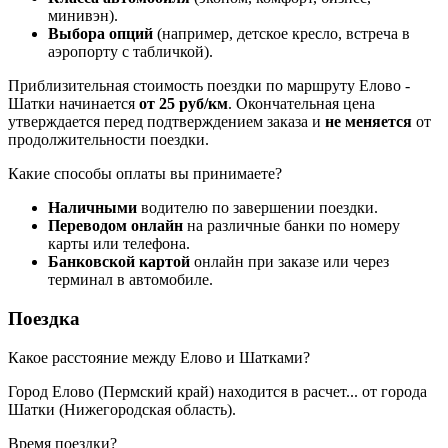
минивэн).
Выбора опций
(например, детское кресло, встреча в
аэропорту с табличкой).
Приблизительная стоимость поездки по маршруту Елово -
Шатки начинается
от 25 руб/км
. Окончательная цена
утверждается перед подтверждением заказа и
не меняется
от
продолжительности поездки.
Какие способы оплаты вы принимаете?
Наличными
водителю по завершении поездки.
Переводом онлайн
на различные банки по номеру
карты или телефона.
Банковской картой
онлайн при заказе или через
терминал в автомобиле.
Поездка
Какое расстояние между Елово и Шатками?
Город Елово (Пермский край) находится в
расчет...
от города
Шатки (Нижегородская область).
Время поездки?