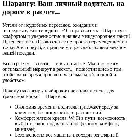
Шарангу: Ваш личный водитель на
дороге в
расчет...
Устали от неудобных пересадок, ожидания и
непредсказуемости в дороге? Отправляйтесь в Шарангу с
комфортом и уверенностью в нашем междугороднем такси!
Путешествие из Елово станет не просто перемещением из
точки А в точку Б, а приятным и расслабляющим началом
вашей поездки.
Всего
расчет...
в пути — и вы на месте. Мы проложим
оптимальный маршрут в
расчет...
, позаботившись о том,
чтобы ваше время прошло с максимальной пользой и
удобством.
Почему пассажиры выбирают нас снова и снова для
трансфера Елово — Шаранга:
Экономия времени: водитель приезжает сразу за
клиентом, без попутчиков и расписаний.
Комфорт: мягкие кресла, Wi-Fi в пути, возможность
выбрать салон под ваш запрос (эконом, комфорт,
минивэн).
Безопасность: все машины проходят регулярный