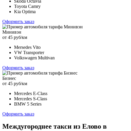
Skoda Octavia
Toyota Camry
Kia Optima
Оформить заказ
Минивэн
от 45 руб/км
Mersedes Vito
VW Transporter
Volkswagen Multivan
Оформить заказ
Бизнес
от 45 руб/км
Mercedes E-Class
Mercedes S-Class
BMW 5 Series
Оформить заказ
Междугороднее такси из Елово в