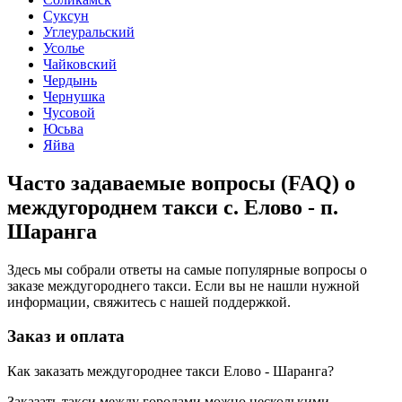
Суксун
Углеуральский
Усолье
Чайковский
Чердынь
Чернушка
Чусовой
Юсьва
Яйва
Часто задаваемые вопросы (FAQ) о
междугороднем такси с. Елово - п.
Шаранга
Здесь мы собрали ответы на самые популярные вопросы о
заказе междугороднего такси. Если вы не нашли нужной
информации, свяжитесь с нашей поддержкой.
Заказ и оплата
Как заказать междугороднее такси Елово - Шаранга?
Заказать такси между городами можно несколькими