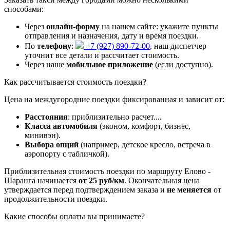
способами:
Через
онлайн-форму
на нашем сайте: укажите пункты
отправления и назначения, дату и время поездки.
По
телефону
:
+7 (927) 890-72-00
, наш диспетчер
уточнит все детали и рассчитает стоимость.
Через наше
мобильное приложение
(если доступно).
Как рассчитывается стоимость поездки?
Цена на междугородние поездки фиксированная и зависит от:
Расстояния
: приблизительно
расчет...
.
Класса автомобиля
(эконом, комфорт, бизнес,
минивэн).
Выбора опций
(например, детское кресло, встреча в
аэропорту с табличкой).
Приблизительная стоимость поездки по маршруту Елово -
Шаранга начинается
от 25 руб/км
. Окончательная цена
утверждается перед подтверждением заказа и
не меняется
от
продолжительности поездки.
Какие способы оплаты вы принимаете?