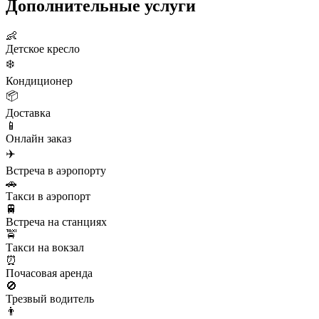
Дополнительные услуги
👶
Детское кресло
❄️
Кондиционер
📦
Доставка
📱
Онлайн заказ
✈️
Встреча в аэропорту
🚗
Такси в аэропорт
🚆
Встреча на станциях
🚖
Такси на вокзал
⏰
Почасовая аренда
🚫
Трезвый водитель
👨