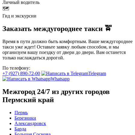
Личный водитель
🗺️
Гид и экскурсии
Заказать междугороднее такси 🚖
Время в пути должно быть комфортным. Ваше междугороднее
такси уже ждет! Оставьте заявку любым способом, и мы
организуем вашу поездку от двери до двери. Вам останется
только наслаждаться дорогой.
По телефону:
+7 (927) 890-72-00
Telegram
Whatsapp
Межгород 24/7 из других городов
Пермский край
Пермь
Березники
Александровск
Барда
Большая Соснова