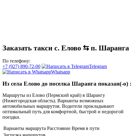
Заказать такси с. Елово ⇆ п. Шаранга
По телефону:
+7 (927) 890-72-00
Telegram
Whatsapp
Из села Елово до поселка Шаранга показан(-о)
:
Маршруты из Елово (Пермский край) в Шарангу
(Нижегородская область). Варианты возможных
автомобильных маршрутов. Водители прокладывают
оптимальный путь для комфортной, быстрой и недорогой
поездки.
Варианты маршрута
Расстояние
Время в пути
Загрузка маршрутов...