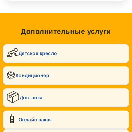
Дополнительные услуги
👶
Детское кресло
❄️
Кондиционер
📦
Доставка
📱
Онлайн заказ