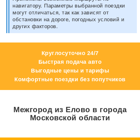
навигатору. Параметры выбранной поездки
могут отличаться, так как зависят от
обстановки на дороге, погодных условий и
других факторов.
Круглосуточно 24/7
Быстрая подача авто
Выгодные цены и тарифы
Комфортные поездки без попутчиков
Межгород из Елово в города
Московской области