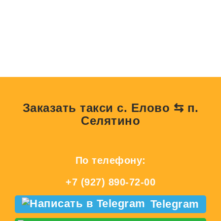
Заказать такси с. Елово ⇆ п.
Селятино
По телефону:
+7 (927) 890-72-00
Telegram