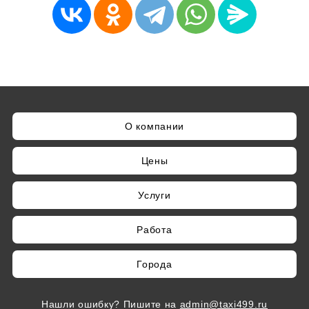
О компании
Цены
Услуги
Работа
Города
Нашли ошибку? Пишите на
admin@taxi499.ru