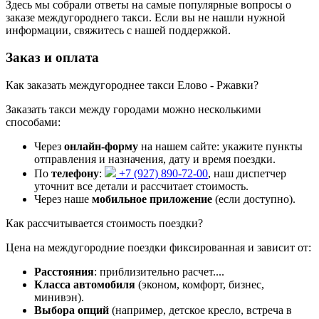
Здесь мы собрали ответы на самые популярные вопросы о
заказе междугороднего такси. Если вы не нашли нужной
информации, свяжитесь с нашей поддержкой.
Заказ и оплата
Как заказать междугороднее такси Елово - Ржавки?
Заказать такси между городами можно несколькими
способами:
Через
онлайн-форму
на нашем сайте: укажите пункты
отправления и назначения, дату и время поездки.
По
телефону
:
+7 (927) 890-72-00
, наш диспетчер
уточнит все детали и рассчитает стоимость.
Через наше
мобильное приложение
(если доступно).
Как рассчитывается стоимость поездки?
Цена на междугородние поездки фиксированная и зависит от:
Расстояния
: приблизительно
расчет...
.
Класса автомобиля
(эконом, комфорт, бизнес,
минивэн).
Выбора опций
(например, детское кресло, встреча в