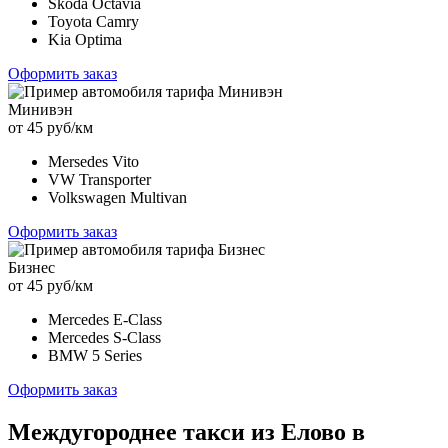
Skoda Octavia
Toyota Camry
Kia Optima
Оформить заказ
Минивэн
от 45 руб/км
Mersedes Vito
VW Transporter
Volkswagen Multivan
Оформить заказ
Бизнес
от 45 руб/км
Mercedes E-Class
Mercedes S-Class
BMW 5 Series
Оформить заказ
Междугороднее такси из Елово в