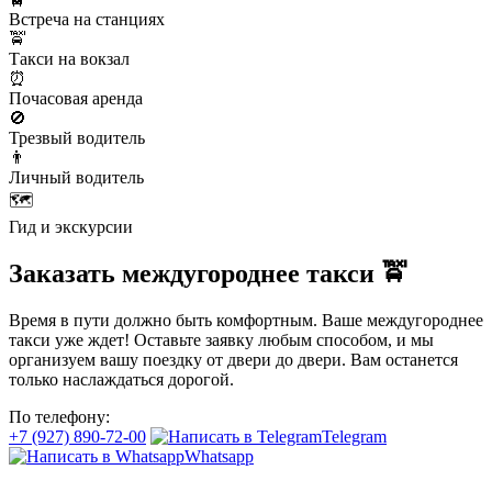
Встреча на станциях
🚖
Такси на вокзал
⏰
Почасовая аренда
🚫
Трезвый водитель
👨
Личный водитель
🗺️
Гид и экскурсии
Заказать междугороднее такси 🚖
Время в пути должно быть комфортным. Ваше междугороднее
такси уже ждет! Оставьте заявку любым способом, и мы
организуем вашу поездку от двери до двери. Вам останется
только наслаждаться дорогой.
По телефону:
+7 (927) 890-72-00
Telegram
Whatsapp