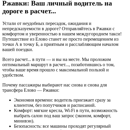
Ржавки: Ваш личный водитель на
дороге в
расчет...
Устали от неудобных пересадок, ожидания и
непредсказуемости в дороге? Отправляйтесь в Ржавки с
комфортом и уверенностью в нашем междугороднем такси!
Путешествие из Елово станет не просто перемещением из
точки А в точку Б, а приятным и расслабляющим началом
вашей поездки.
Всего
расчет...
в пути — и вы на месте. Мы проложим
оптимальный маршрут в
расчет...
, позаботившись о том,
чтобы ваше время прошло с максимальной пользой и
удобством.
Почему пассажиры выбирают нас снова и снова для
трансфера Елово — Ржавки:
Экономия времени: водитель приезжает сразу за
клиентом, без попутчиков и расписаний.
Комфорт: мягкие кресла, Wi-Fi в пути, возможность
выбрать салон под ваш запрос (эконом, комфорт,
минивэн).
Безопасность: все машины проходят регулярный