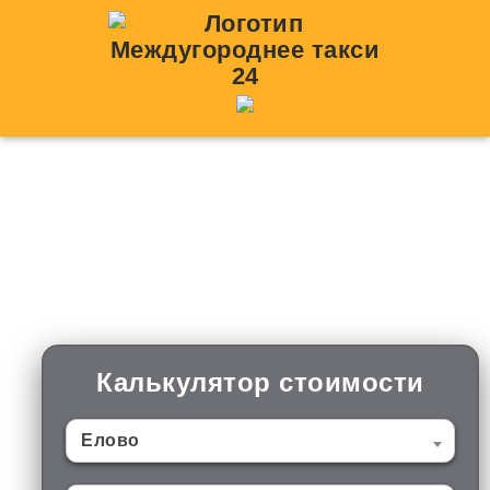
Такси Елово —
Петропавловка
(Воронежская область)
Калькулятор стоимости
Елово