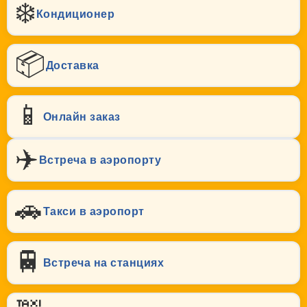
❄️
Кондиционер
📦
Доставка
📱
Онлайн заказ
✈️
Встреча в аэропорту
🚗
Такси в аэропорт
🚆
Встреча на станциях