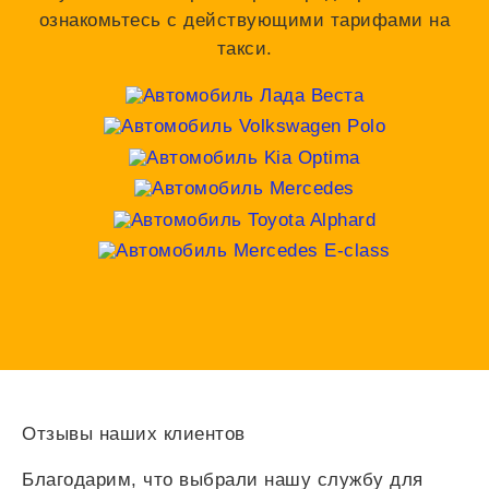
ознакомьтесь с действующими тарифами на
такси.
Отзывы наших клиентов
Благодарим, что выбрали нашу службу для