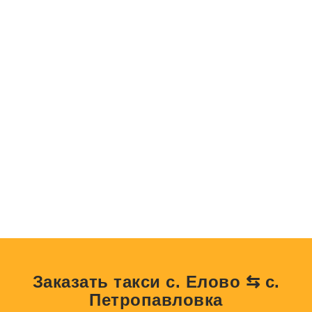
Заказать такси с. Елово ⇆ с.
Петропавловка