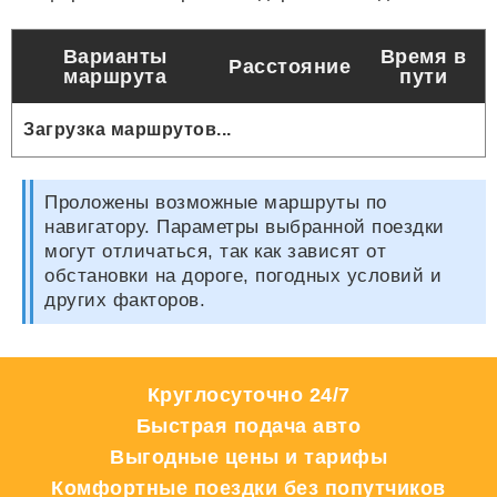
Варианты
Время в
Расстояние
маршрута
пути
Загрузка маршрутов...
Проложены возможные маршруты по
навигатору. Параметры выбранной поездки
могут отличаться, так как зависят от
обстановки на дороге, погодных условий и
других факторов.
Круглосуточно 24/7
Быстрая подача авто
Выгодные цены и тарифы
Комфортные поездки без попутчиков