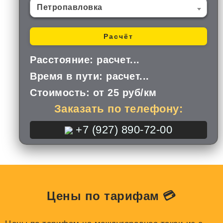
Петропавловка
Расчёт
Расстояние:
расчет...
Время в пути:
расчет...
Стоимость:
от 25 руб/км
Заказать по телефону:
+7 (927) 890-72-00
Цены по тарифам 💳