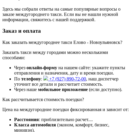
Здесь мы собрали ответы на самые популярные вопросы о
заказе междугороднего такси. Если вы не нашли нужной
информации, свяжитесь с нашей поддержкой.
Заказ и оплата
Как заказать междугороднее такси Елово - Новоульяновск?
Заказать такси между городами можно несколькими
способами:
Через
онлайн-форму
на нашем сайте: укажите пункты
отправления и назначения, дату и время поездки.
По
телефону
:
+7 (927) 890-72-00
, наш диспетчер
уточнит все детали и рассчитает стоимость.
Через наше
мобильное приложение
(если доступно).
Как рассчитывается стоимость поездки?
Цена на междугородние поездки фиксированная и зависит от:
Расстояния
: приблизительно
расчет...
.
Класса автомобиля
(эконом, комфорт, бизнес,
минивэн).