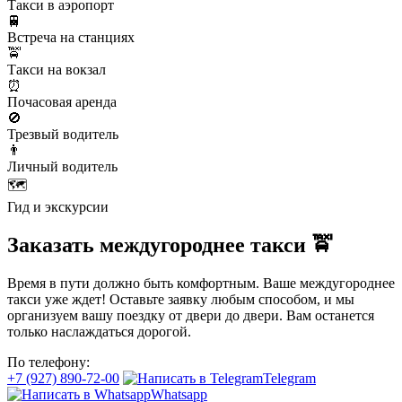
Такси в аэропорт
🚆
Встреча на станциях
🚖
Такси на вокзал
⏰
Почасовая аренда
🚫
Трезвый водитель
👨
Личный водитель
🗺️
Гид и экскурсии
Заказать междугороднее такси 🚖
Время в пути должно быть комфортным. Ваше междугороднее
такси уже ждет! Оставьте заявку любым способом, и мы
организуем вашу поездку от двери до двери. Вам останется
только наслаждаться дорогой.
По телефону:
+7 (927) 890-72-00
Telegram
Whatsapp