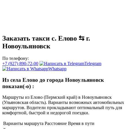
Заказать такси с. Елово ⇆ г.
Новоульяновск
По телефону:
+7 (927) 890-72-00
Telegram
Whatsapp
Из села Елово до города Новоульяновск
показан(-о)
:
Маршруты из Елово (Пермский край) в Новоульяновск
(Ульяновская область). Варианты возможных автомобильных
маршрутов. Водители прокладывают оптимальный путь для
комфортной, быстрой и недорогой поездки.
Варианты маршрута
Расстояние
Время в пути