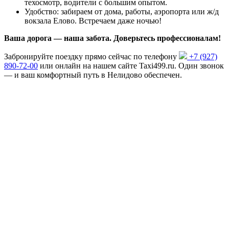
техосмотр, водители с большим опытом.
Удобство: забираем от дома, работы, аэропорта или ж/д
вокзала Елово. Встречаем даже ночью!
Ваша дорога — наша забота. Доверьтесь профессионалам!
Забронируйте поездку прямо сейчас по телефону
+7 (927)
890-72-00
или онлайн на нашем сайте Taxi499.ru. Один звонок
— и ваш комфортный путь в Нелидово обеспечен.