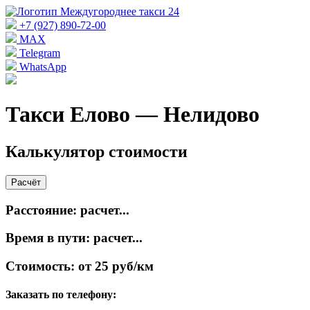
+7 (927) 890-72-00
MAX
Telegram
WhatsApp
Такси Елово — Нелидово
Калькулятор стоимости
Расчёт
Расстояние:
расчет...
Время в пути:
расчет...
Стоимость:
от 25 руб/км
Заказать по телефону: