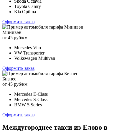
Skoda Octavia
Toyota Camry
Kia Optima
Оформить заказ
Минивэн
от 45 руб/км
Mersedes Vito
VW Transporter
Volkswagen Multivan
Оформить заказ
Бизнес
от 45 руб/км
Mercedes E-Class
Mercedes S-Class
BMW 5 Series
Оформить заказ
Междугороднее такси из Елово в