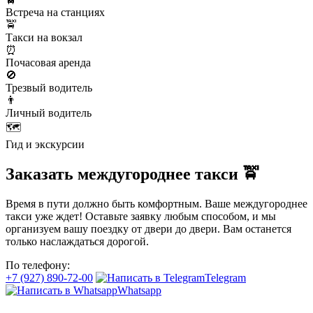
Встреча на станциях
🚖
Такси на вокзал
⏰
Почасовая аренда
🚫
Трезвый водитель
👨
Личный водитель
🗺️
Гид и экскурсии
Заказать междугороднее такси 🚖
Время в пути должно быть комфортным. Ваше междугороднее
такси уже ждет! Оставьте заявку любым способом, и мы
организуем вашу поездку от двери до двери. Вам останется
только наслаждаться дорогой.
По телефону:
+7 (927) 890-72-00
Telegram
Whatsapp