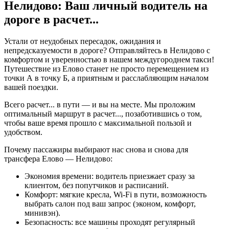
Нелидово: Ваш личный водитель на
дороге в
расчет...
Устали от неудобных пересадок, ожидания и
непредсказуемости в дороге? Отправляйтесь в Нелидово с
комфортом и уверенностью в нашем междугороднем такси!
Путешествие из Елово станет не просто перемещением из
точки А в точку Б, а приятным и расслабляющим началом
вашей поездки.
Всего
расчет...
в пути — и вы на месте. Мы проложим
оптимальный маршрут в
расчет...
, позаботившись о том,
чтобы ваше время прошло с максимальной пользой и
удобством.
Почему пассажиры выбирают нас снова и снова для
трансфера Елово — Нелидово:
Экономия времени: водитель приезжает сразу за
клиентом, без попутчиков и расписаний.
Комфорт: мягкие кресла, Wi-Fi в пути, возможность
выбрать салон под ваш запрос (эконом, комфорт,
минивэн).
Безопасность: все машины проходят регулярный