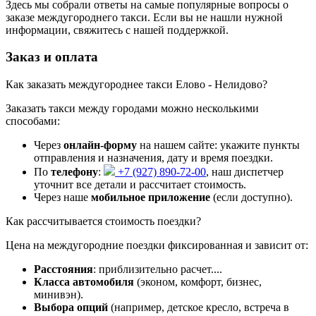
Здесь мы собрали ответы на самые популярные вопросы о
заказе междугороднего такси. Если вы не нашли нужной
информации, свяжитесь с нашей поддержкой.
Заказ и оплата
Как заказать междугороднее такси Елово - Нелидово?
Заказать такси между городами можно несколькими
способами:
Через
онлайн-форму
на нашем сайте: укажите пункты
отправления и назначения, дату и время поездки.
По
телефону
:
+7 (927) 890-72-00
, наш диспетчер
уточнит все детали и рассчитает стоимость.
Через наше
мобильное приложение
(если доступно).
Как рассчитывается стоимость поездки?
Цена на междугородние поездки фиксированная и зависит от:
Расстояния
: приблизительно
расчет...
.
Класса автомобиля
(эконом, комфорт, бизнес,
минивэн).
Выбора опций
(например, детское кресло, встреча в